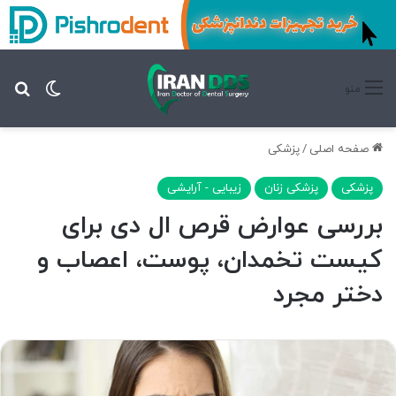
تغییر پ
جس
منو
صفحه اصلی
/
پزشکی
پزشکی
پزشکی زنان
زیبایی - آرایشی
بررسی عوارض قرص ال دی برای
کیست تخمدان، پوست، اعصاب و
دختر مجرد