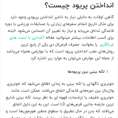
انداختن پریود چیست؟
گاهی اوقات به دلایلی نیاز به تاخیر انداختن پریودی وجود دارد.
برای مثال تاریخ انجام سفرهای زیارتی یا مسابقات ورزشی با دوره
قاعدگی تداخل می‌یابد و نیاز به تغییر آن احساس می‌شود. البته
برای کسب اطلاعات بیشتر میتوانید مقاله
آشنایی با تست های
غربالگری
را بخوانید. مصرف قرص‌ال دی یکی از رایج ترین
روش‌های عقب انداختن پریود است که با عوارضی همراه می‌باشد.
از جمله این عوارض می‌توان به موارد زیر اشاره کرد:
لکه بینی بین پریودها
خونریزی ناگهانی یا لکه بینی به زمانی اطلاق می‌شود که خونریزی
واژینال بین دوره‌های قاعدگی اتفاق می‌افتد. ممکن است مانند
خونریزی خفیف یا ترشحات قهوه ای به نظر برسد. لکه بینی شایع
ترین عارضه جانبی قرص‌های LD است. این به این دلیل اتفاق
می‌افتد که بدن در حال تطبیق با سطوح متغیر هورمون‌ها است و