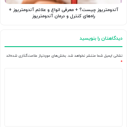
+
راه‌های
آندومتریوز چیست؟ + معرفی انواع و علائم آندومتریوز +
کنترل
راه‌های کنترل و درمان آندومتریوز
و
درمان
آندومتریوز
دیدگاهتان را بنویسید
نشانی ایمیل شما منتشر نخواهد شد.
بخش‌های موردنیاز علامت‌گذاری شده‌اند
*
د
ی
د
گ
ا
ه
*