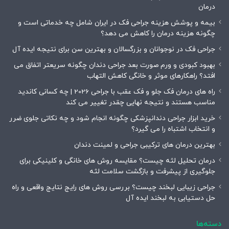
درمان
بیمه و پوشش هزینه جراحی فک در ایران شامل چه خدماتی است و
چگونه هزینه درمان را کاهش می دهد؟
جراحی فک در نوجوانان و بزرگسالان و بهترین سن برای نتیجه ایده آل
بهبود کبودی و ورم صورت بعد جراحی دندان چگونه سریعتر اتفاق می
افتد؟ راهکارهای موثر و خانگی کاهش التهاب
راه های درمان فک جلو و فک عقب با جراحی 2026 | چه کسانی کاندید
مناسب هستند و نتیجه نهایی چقدر تغییر می کند
خرید ابزار جراحی دندانپزشکی چگونه انجام شود و چه نکاتی جلوی ضرر
و انتخاب اشتباه را می گیرد؟
بهترین درمان های ترکیبی جراحی و لمینت دندان
درمان تحلیل لثه چیست؟ مقایسه روش های خانگی و کلینیکی برای
جلوگیری از پیشرفت و بازگشت سلامت لثه
جراحی زیبایی لبخند چیست؟ بررسی روش های رایج نتایج واقعی و راه
حل دستیابی به لبخند ایده آل
دسته‌ها