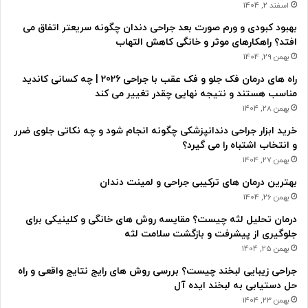
اسفند 2, 1404
بهبود کبودی و ورم صورت بعد جراحی دندان چگونه سریعتر اتفاق می
افتد؟ راهکارهای موثر و خانگی کاهش التهاب
بهمن 29, 1404
راه های درمان فک جلو و فک عقب با جراحی 2026 | چه کسانی کاندید
مناسب هستند و نتیجه نهایی چقدر تغییر می کند
بهمن 28, 1404
خرید ابزار جراحی دندانپزشکی چگونه انجام شود و چه نکاتی جلوی ضرر
و انتخاب اشتباه را می گیرد؟
بهمن 27, 1404
بهترین درمان های ترکیبی جراحی و لمینت دندان
بهمن 26, 1404
درمان تحلیل لثه چیست؟ مقایسه روش های خانگی و کلینیکی برای
جلوگیری از پیشرفت و بازگشت سلامت لثه
بهمن 25, 1404
جراحی زیبایی لبخند چیست؟ بررسی روش های رایج نتایج واقعی و راه
حل دستیابی به لبخند ایده آل
بهمن 23, 1404