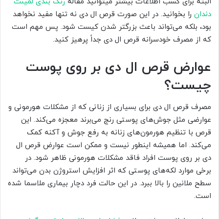
البته برای کسب اطلاعات بیشتر میتوانید مقاله
رنگ بندی لمینت
دندان
را بخوانید. در این صورت قرص ال دی نه تنها مفید نخواهد
بود، بلکه می‌تواند باعث بزرگتر شدن کیست شود. پس مهم است
که از مصرف خودسرانه قرص ال دی جداً پرهیز کنید.
عوارض قرص ال دی بر روی پوست
چیست؟
مصرف قرص ال دی برای بسیاری از زنانی که از مشکلات هورمونی و
عوارضی مثل جوش‌های پوستی رنج می‌برند معجزه می‌کند. این
قرص با تنظیم هورمون‌های زنانه به رفع جوش‌ و آکنه کمک
می‌کند. اما همیشه اینطور نیست و ممکن است عوارض قرص ال
دی بر روی پوست افراد فاقد مشکلات هورمونی ظاهر شود. در
برخی موارد لکه‌های پوستی که اثر افزایش استروژن بدن می‌تواند
سطح ملانین را بالا ببرد. در این حالت فرد دچار بیماری ملاسما شده
است.