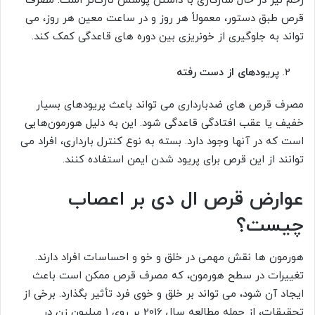
رحم نیز در حال سازگاری با داشتن پوشش نازک‌تر است. مصرف
قرص طبق دستور، معمولاً هر روز و در ساعت معین هر روز، می
تواند به جلوگیری از خونریزی بین دوره های قاعدگی کمک کند.
پریودهای از دست رفته
مصرف قرص های ضدبارداری می تواند باعث پریودهای بسیار
خفیف یا عقب افتادگی قاعدگی شود. این به دلیل هورمون‌هایی
است که در آنها وجود دارد. بسته به نوع کنترل بارداری، افراد می
توانند از این قرص برای پریود شدن ایمن استفاده کنند.
عوارض قرص ال دی بر اعصاب
چیست؟
هورمون ها نقش مهمی در خلق و خو و احساسات افراد دارند.
تغییرات در سطح هورمون، که مصرف قرص ممکن است باعث
ایجاد آن شود، می تواند بر خلق و خوی فرد تأثیر بگذارد. برخی از
تحقیقات، از جمله مطالعه سال 2016 بر روی 1 میلیون زن در