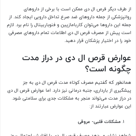
از طرف دیگر قرص ال دی ممکن است با برخی از داروهای
روانپزشکی از جمله داروهای ضد صرع تداخل دارویی ایجاد کند. از
جمله این داروها می‌توان کاربامازپین و فنوباربیتال را نام برد. لازم
است پیش از مصرف قرص ال دی اطلاعات تمام داروهای مصرفی
خود را در اختیار پزشکان قرار دهید.
عوارض قرص ال دی در دراز مدت
چگونه است؟
همانطور که گفتیم مصرف کوتاه مدت قرص ال دی به جز
پیشگیری از بارداری، جنبه درمانی نیز دارد. اما عوارض قرص ال دی
در دراز مدت می‌تواند منجر به مشکلات جدی برای سلامتی شود.
این عوارض عبارتند از:
مشکلات قلبی- عروقی
شواهد نشان می‌دهد مصرف قرص ال دی با افزایش احتمال بروز