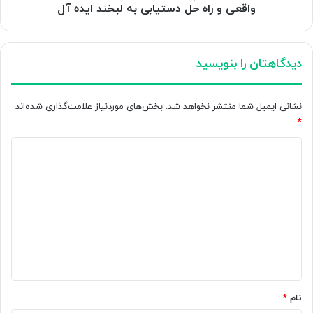
و
واقعی و راه حل دستیابی به لبخند ایده آل
راه
حل
دستیابی
دیدگاهتان را بنویسید
به
لبخند
ایده
نشانی ایمیل شما منتشر نخواهد شد.
بخش‌های موردنیاز علامت‌گذاری شده‌اند
آل
*
د
ی
د
گ
ا
ه
*
نام
*