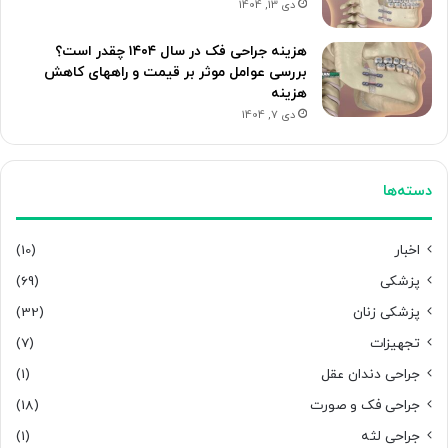
دی 13, 1404
هزینه جراحی فک در سال ۱۴۰۴ چقدر است؟
بررسی عوامل موثر بر قیمت و راههای کاهش
هزینه
دی 7, 1404
دسته‌ها
اخبار
(10)
پزشکی
(69)
پزشکی زنان
(32)
تجهیزات
(7)
جراحی دندان عقل
(1)
جراحی فک و صورت
(18)
جراحی لثه
(1)