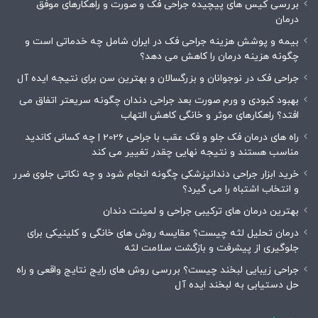
بررسی کیس های پیچیده جراحی فک و صورت و راهکارهای موفق
درمان
بیمه و پوشش هزینه جراحی فک در ایران شامل چه خدماتی است و
چگونه هزینه درمان را کاهش می دهد؟
جراحی فک در نوجوانان و بزرگسالان و بهترین سن برای نتیجه ایده آل
بهبود کبودی و ورم صورت بعد جراحی دندان چگونه سریعتر اتفاق می
افتد؟ راهکارهای موثر و خانگی کاهش التهاب
راه های درمان فک جلو و فک عقب با جراحی 2026 | چه کسانی کاندید
مناسب هستند و نتیجه نهایی چقدر تغییر می کند
خرید ابزار جراحی دندانپزشکی چگونه انجام شود و چه نکاتی جلوی ضرر
و انتخاب اشتباه را می گیرد؟
بهترین درمان های ترکیبی جراحی و لمینت دندان
درمان تحلیل لثه چیست؟ مقایسه روش های خانگی و کلینیکی برای
جلوگیری از پیشرفت و بازگشت سلامت لثه
جراحی زیبایی لبخند چیست؟ بررسی روش های رایج نتایج واقعی و راه
حل دستیابی به لبخند ایده آل