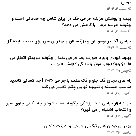
درمان
اسفند 4, 1404
بیمه و پوشش هزینه جراحی فک در ایران شامل چه خدماتی است و
چگونه هزینه درمان را کاهش می دهد؟
اسفند 3, 1404
جراحی فک در نوجوانان و بزرگسالان و بهترین سن برای نتیجه ایده آل
اسفند 2, 1404
بهبود کبودی و ورم صورت بعد جراحی دندان چگونه سریعتر اتفاق می
افتد؟ راهکارهای موثر و خانگی کاهش التهاب
بهمن 29, 1404
راه های درمان فک جلو و فک عقب با جراحی 2026 | چه کسانی کاندید
مناسب هستند و نتیجه نهایی چقدر تغییر می کند
بهمن 28, 1404
خرید ابزار جراحی دندانپزشکی چگونه انجام شود و چه نکاتی جلوی ضرر
و انتخاب اشتباه را می گیرد؟
بهمن 27, 1404
بهترین درمان های ترکیبی جراحی و لمینت دندان
بهمن 26, 1404