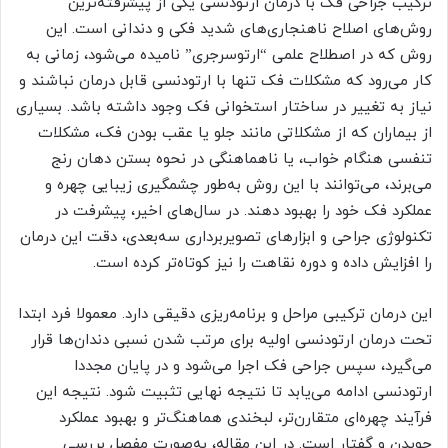
ترکیب جراحی فک با درمان ارتودنسی یکی از پیشرفته‌ترین
روش‌های اصلاح ناهنجاری‌های شدید فکی و دندانی است. این
روش که در اصطلاح علمی “ارتوسرجری” نامیده می‌شود، زمانی به
کار می‌رود که مشکلات فک تنها با ارتودنسی قابل درمان نباشند و
نیاز به تغییر در ساختار استخوانی فک وجود داشته باشد. بسیاری
از بیماران که از مشکلاتی مانند جلو یا عقب بودن فک، مشکلات
تنفسی هنگام خواب، یا ناهماهنگی در نحوه بستن دهان رنج
می‌برند، می‌توانند با این روش به‌طور چشمگیری زیبایی چهره و
عملکرد فک خود را بهبود دهند. در سال‌های اخیر، پیشرفت‌ در
تکنولوژی جراحی و ابزارهای تصویربرداری سه‌بعدی، دقت این درمان
را افزایش داده و دوره نقاهت را نیز کوتاه‌تر کرده است.
این درمان ترکیبی مراحل و برنامه‌ریزی دقیقی دارد. معمولا فرد ابتدا
تحت درمان ارتودنسی اولیه برای مرتب شدن نسبی دندان‌ها قرار
می‌گیرد، سپس جراحی فک اجرا می‌شود و در پایان مجددا
ارتودنسی ادامه می‌یابد تا نتیجه نهایی تثبیت شود. نتیجه این
فرآیند چهره‌ای متقارن‌تر، لبخندی هماهنگ‌تر و بهبود عملکرد
جویدن و گفتار است. در این مقاله، به‌صورت مفصل بررسی