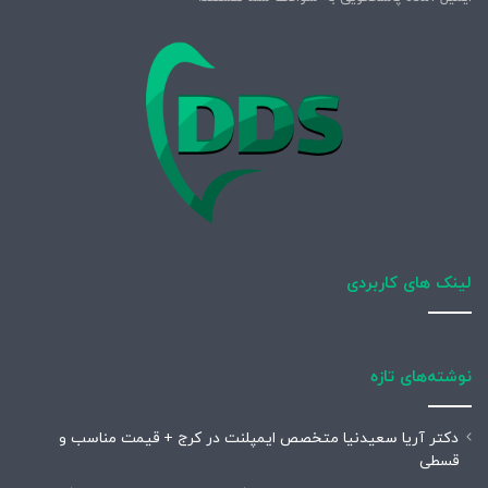
لینک های کاربردی
نوشته‌های تازه
دکتر آریا سعیدنیا متخصص ایمپلنت در کرج + قیمت مناسب و
قسطی