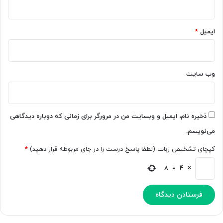
ایمیل
*
وب‌ سایت
ذخیره نام، ایمیل و وبسایت من در مرورگر برای زمانی که دوباره دیدگاهی
می‌نویسم.
کپچای تشخیص ربات (لطفا پاسخ درست را در جای مربوطه قرار دهید)
*
8
=
4
×