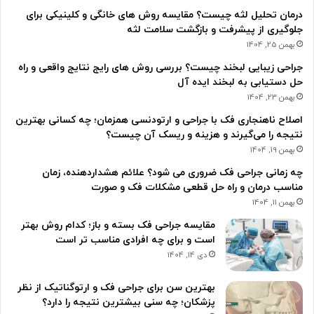
درمان تحلیل لثه چیست؟ مقایسه روش های خانگی و کلینیکی برای
جلوگیری از پیشرفت و بازگشت سلامت لثه
بهمن 25, 1404
جراحی زیبایی لبخند چیست؟ بررسی روش های رایج نتایج واقعی و راه
حل دستیابی به لبخند ایده آل
بهمن 23, 1404
اصلاح ناهنجاری فک با جراحی و ارتودنسی همزمان؛ چه کسانی بهترین
نتیجه را می‌گیرند و هزینه و ریسک آن چیست؟
بهمن 19, 1404
چه زمانی جراحی فک ضروری می شود؟ علائم هشداردهنده، زمان
مناسب درمان و راه حل قطعی مشکلات فک و صورت
بهمن 11, 1404
مقایسه جراحی فک بسته و باز؛ کدام روش بهتر
است و برای چه افرادی مناسب تر است
دی 14, 1404
بهترین سن برای جراحی فک و ارتوگناتیک از نظر
پزشکان؛ چه سنی بیشترین نتیجه را دارد؟