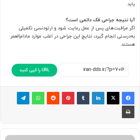
یابد.
آیا نتیجه جراحی فک دائمی است؟
اگر مراقبت‌های پس از عمل رعایت شود و ارتودنسی تکمیلی
به‌درستی انجام گیرد، نتایج این جراحی در اغلب موارد مادام‌العمر
هستند.
URL را کپی کنید
لینکدین
‫تامبلر
پینترست
‫رددیت
واتس آپ
تلگرام
چاپ
چه