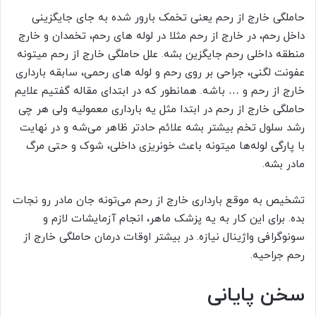
حاملگی خارج از رحم یعنی تخمک بارور شده به جای جایگزینی
داخل رحم، در خارج از رحم مثلا در لوله های رحم، تخمدان و خارج
منطقه داخلی رحم جایگزین بشه. علل حاملگی خارج از رحم میتونه
عفونت لگنی، جراحی بر روی رحم و لوله های رحمی، سابقه بارداری
خارج از رحم و … باشه. همانطور که در ابتدای مقاله گفتیم علایم
حاملگی خارج از رحم در ابتدا مثل یه بارداری معمولیه ولی هر چی
رشد سلول تخم بیشتر بشه علائم حادتر ظاهر می‌شه و در نهایت
با پارگی لوله‌ها میتونه باعث خونریزی داخلی، شوک و حتی مرگ
مادر بشه.
تشخیص به موقع بارداری خارج از رحم می‌تونه جان مادر رو نجات
بده. برای این کار به یه پزشک ماهر، انجام آزمایشات لازم و
سونوگرافی واژینال نیازه. در بیشتر اوقات درمان حاملگی خارج از
رحم جراحیه.
سخن پایانی