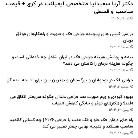
دکتر آریا سعیدنیا متخصص ایمپلنت در کرج + قیمت
مناسب و قسطی
تیر 31, 1405
بررسی کیس های پیچیده جراحی فک و صورت و راهکارهای موفق
درمان
اسفند 4, 1404
بیمه و پوشش هزینه جراحی فک در ایران شامل چه خدماتی است و
چگونه هزینه درمان را کاهش می دهد؟
اسفند 3, 1404
جراحی فک در نوجوانان و بزرگسالان و بهترین سن برای نتیجه ایده آل
اسفند 2, 1404
بهبود کبودی و ورم صورت بعد جراحی دندان چگونه سریعتر اتفاق می
افتد؟ راهکارهای موثر و خانگی کاهش التهاب
بهمن 29, 1404
راه های درمان فک جلو و فک عقب با جراحی 2026 | چه کسانی کاندید
مناسب هستند و نتیجه نهایی چقدر تغییر می کند
بهمن 28, 1404