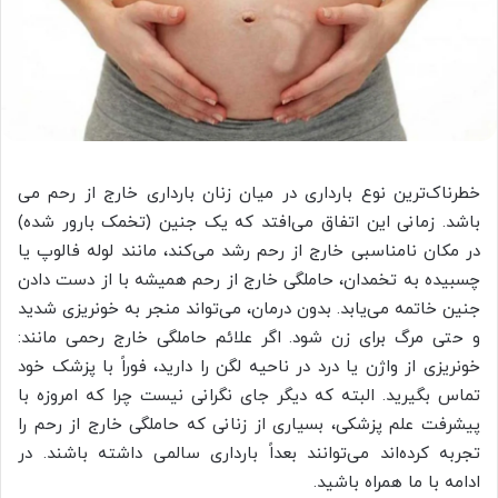
خطرناک‌ترین نوع بارداری در میان زنان بارداری خارج از رحم می
باشد. زمانی این اتفاق می‌افتد که یک جنین (تخمک بارور شده)
در مکان نامناسبی خارج از رحم رشد می‌کند، مانند لوله فالوپ یا
چسبیده به تخمدان، حاملگی خارج از رحم همیشه با از دست دادن
جنین خاتمه می‌یابد. بدون درمان، می‌تواند منجر به خونریزی شدید
و حتی مرگ برای زن شود. اگر علائم حاملگی خارج رحمی مانند:
خونریزی از واژن یا درد در ناحیه لگن را دارید، فوراً با پزشک خود
تماس بگیرید. البته که دیگر جای نگرانی نیست چرا که امروزه با
پیشرفت علم پزشکی، بسیاری از زنانی که حاملگی خارج از رحم را
تجربه کرده‌اند می‌توانند بعداً بارداری سالمی داشته باشند. در
ادامه با ما همراه باشید.