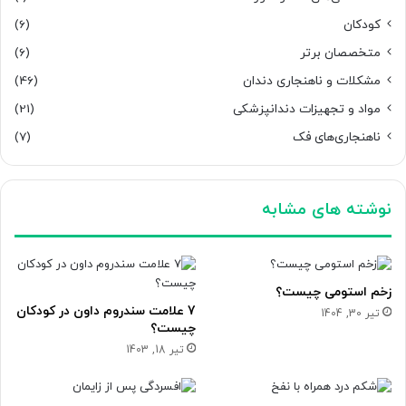
کودکان
(6)
متخصصان برتر
(6)
مشکلات و ناهنجاری دندان
(46)
مواد و تجهیزات دندانپزشکی
(21)
ناهنجاری‌های فک
(7)
نوشته های مشابه
زخم استومی چیست؟
7 علامت سندروم داون در کودکان
تیر 30, 1404
چیست؟
تیر 18, 1403