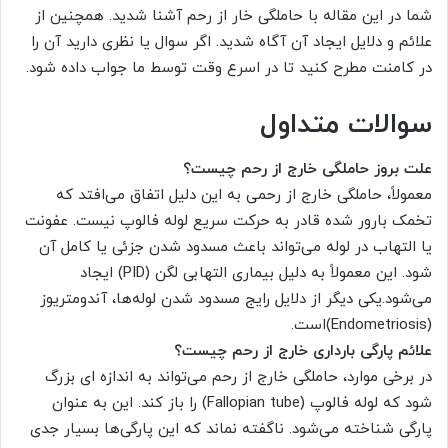
شما در این مقاله با حاملگی خار از رحم آشنا شدید. همچنین از
علائم و دلایل ایجاد آن آگاه شدید. اگر سوال یا نظری دارید آن را
در کامنت مطرح کنید تا در اسرع وقت توسط ما جواب داده شود.
سوالات متداول
علت بروز حاملگی خارج از رحم چیست؟
معمولاً، حاملگی خارج از رحمی به این دلیل اتفاق می‌افتد که
تخمک بارور شده قادر به حرکت سریع لوله فالوپ نیست. عفونت
یا التهاب در لوله می‌تواند باعث مسدود شدن جزئی یا کامل آن
شود. این معمولاً به دلیل بیماری التهابی لگن (PID) ایجاد
می‌شود.یکی دیگر از دلایل رایج مسدود شدن لوله‌ها، آندومتریوز
(Endometriosis)است.
علائم پارگی بارداری خارج از رحم چیست؟
در برخی موارد، حاملگی خارج از رحم می‌تواند به اندازه ای بزرگ
شود که لوله فالوپ (Fallopian tube) را باز کند. این به عنوان
پارگی شناخته می‌شود. ناگفته نماند که این پارگی‌ها بسیار جدی