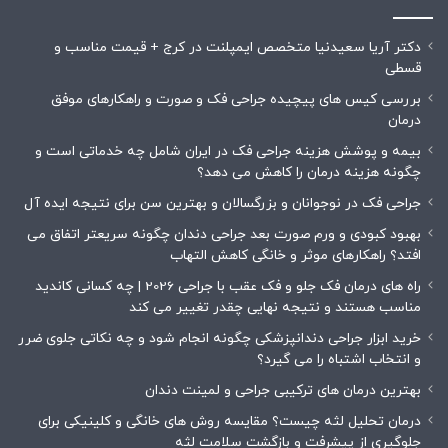
دکتر آریا سعیدنیا متخصص ایمپلنت در کرج + قیمت مناسب و
قسطی
بررسی کیس های پیچیده جراحی فک و صورت و راهکارهای موفق
درمان
بیمه و پوشش هزینه جراحی فک در ایران شامل چه خدماتی است و
چگونه هزینه درمان را کاهش می دهد؟
جراحی فک در نوجوانان و بزرگسالان و بهترین سن برای نتیجه ایده آل
بهبود کبودی و ورم صورت بعد جراحی دندان چگونه سریعتر اتفاق می
افتد؟ راهکارهای موثر و خانگی کاهش التهاب
راه های درمان فک جلو و فک عقب با جراحی 2026 | چه کسانی کاندید
مناسب هستند و نتیجه نهایی چقدر تغییر می کند
خرید ابزار جراحی دندانپزشکی چگونه انجام شود و چه نکاتی جلوی ضرر
و انتخاب اشتباه را می گیرد؟
بهترین درمان های ترکیبی جراحی و لمینت دندان
درمان تحلیل لثه چیست؟ مقایسه روش های خانگی و کلینیکی برای
جلوگیری از پیشرفت و بازگشت سلامت لثه