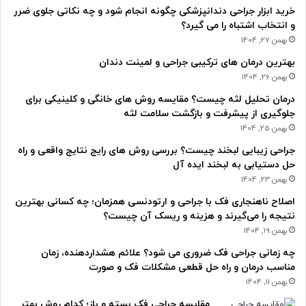
خرید ابزار جراحی دندانپزشکی چگونه انجام شود و چه نکاتی جلوی ضرر
و انتخاب اشتباه را می گیرد؟
بهمن 27, 1404
بهترین درمان های ترکیبی جراحی و لمینت دندان
بهمن 26, 1404
درمان تحلیل لثه چیست؟ مقایسه روش های خانگی و کلینیکی برای
جلوگیری از پیشرفت و بازگشت سلامت لثه
بهمن 25, 1404
جراحی زیبایی لبخند چیست؟ بررسی روش های رایج نتایج واقعی و راه
حل دستیابی به لبخند ایده آل
بهمن 23, 1404
اصلاح ناهنجاری فک با جراحی و ارتودنسی همزمان؛ چه کسانی بهترین
نتیجه را می‌گیرند و هزینه و ریسک آن چیست؟
بهمن 19, 1404
چه زمانی جراحی فک ضروری می شود؟ علائم هشداردهنده، زمان
مناسب درمان و راه حل قطعی مشکلات فک و صورت
بهمن 11, 1404
مقایسه جراحی فک بسته و باز؛ کدام روش بهتر