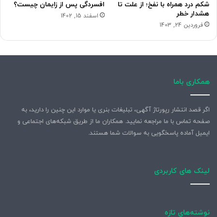
شکم درد همراه با نفخ؛ از علت تا
افسردگی پس از زایمان چیست؟
هشدار خطر
اسفند 15, 1402
فروردین 24, 1403
همکاری باما
اگر قصد انتشار رپورتاژ آگهی، تبلیغات بنری یا موارد این چنین را دارید، به
صفحه تماس با ما مراجعه نمایید. همکاران ما از طریق شبکه‌های اجتماعی و
ایمیل آماده پاسخگویی به سوالات شما هستند.
لینک های کاربردی
نوشته‌های تازه