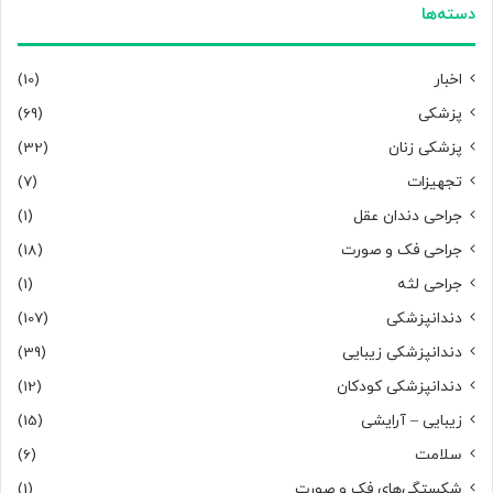
دسته‌ها
اخبار
(10)
پزشکی
(69)
پزشکی زنان
(32)
تجهیزات
(7)
جراحی دندان عقل
(1)
جراحی فک و صورت
(18)
جراحی لثه
(1)
دندانپزشکی
(107)
دندانپزشکی زیبایی
(39)
دندانپزشکی کودکان
(12)
زیبایی – آرایشی
(15)
سلامت
(6)
شکستگی‌های فک و صورت
(1)