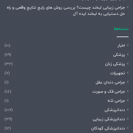
جراحی زیبایی لبخند چیست؟ بررسی روش های رایج نتایج واقعی و راه
حل دستیابی به لبخند ایده آل
دسته‌ها
اخبار
(10)
پزشکی
(69)
پزشکی زنان
(32)
تجهیزات
(7)
جراحی دندان عقل
(1)
جراحی فک و صورت
(18)
جراحی لثه
(1)
دندانپزشکی
(107)
دندانپزشکی زیبایی
(39)
دندانپزشکی کودکان
(12)