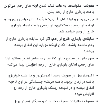
عفونت:
عفونت‌ها به علت تنگ شدن لوله های رحم، می‌تونن
باعث بارداری خارج از رحم بشن.
جراحی رحم و لوله های فالوپ:
هرگونه عمل جراحی روی رحم،
لوله های رحم و دستکاری‌های رحمی باعث ایجاد بارداری
خارج از رحم خواهد شد.
سابقه‌ی بارداری خارج از رحم:
اگر فرد سابقه بارداری خارج از
رحم داشته باشه، امکان اینکه دوباره این اتفاق بیفته
بیشتره.
سن مادر:
در سنین بالای ۳۵ سال به خاطر تغییر عملکرد لوله
های رحمی امکان بارداری خارج از رحم افزایش پیدا می‌کنه.
آندومتریوز:
در صورت وجود آندومتریوز و به علت خونریزی
بافت در زمان پریود، باعث می‌شه چسبندگی در اون ناحیه
اتفاق بیفته و در نتیجه ریسک بارداری خارج از رحم رو
افزایش میده.
مصرف دخانیات:
مصرف دخانیات و سیگار هم در بروز