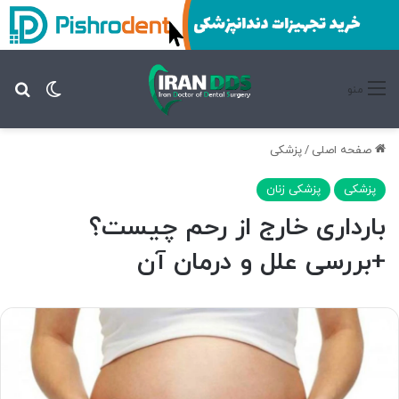
تغییر پ
جس
منو
صفحه اصلی
/
پزشکی
پزشکی
پزشکی زنان
بارداری خارج از رحم چیست؟
+بررسی علل و درمان آن