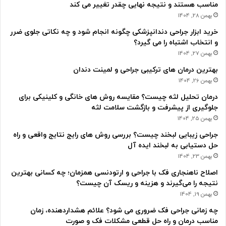
مناسب هستند و نتیجه نهایی چقدر تغییر می کند
بهمن 28, 1404
خرید ابزار جراحی دندانپزشکی چگونه انجام شود و چه نکاتی جلوی ضرر
و انتخاب اشتباه را می گیرد؟
بهمن 27, 1404
بهترین درمان های ترکیبی جراحی و لمینت دندان
بهمن 26, 1404
درمان تحلیل لثه چیست؟ مقایسه روش های خانگی و کلینیکی برای
جلوگیری از پیشرفت و بازگشت سلامت لثه
بهمن 25, 1404
جراحی زیبایی لبخند چیست؟ بررسی روش های رایج نتایج واقعی و راه
حل دستیابی به لبخند ایده آل
بهمن 23, 1404
اصلاح ناهنجاری فک با جراحی و ارتودنسی همزمان؛ چه کسانی بهترین
نتیجه را می‌گیرند و هزینه و ریسک آن چیست؟
بهمن 19, 1404
چه زمانی جراحی فک ضروری می شود؟ علائم هشداردهنده، زمان
مناسب درمان و راه حل قطعی مشکلات فک و صورت