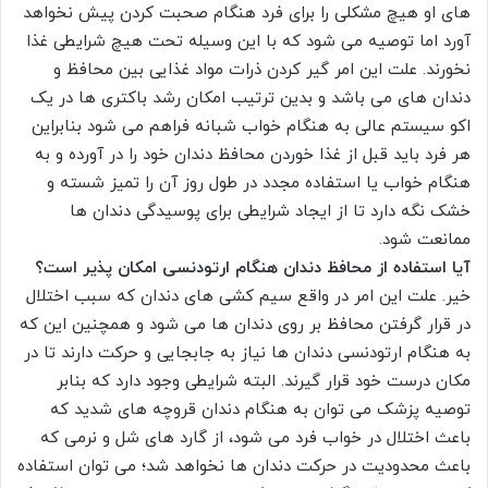
های او هیچ مشکلی را برای فرد هنگام صحبت کردن پیش نخواهد
آورد اما توصیه می شود که با این وسیله تحت هیچ شرایطی غذا
نخورند. علت این امر گیر کردن ذرات مواد غذایی بین محافظ و
دندان های می باشد و بدین ترتیب امکان رشد باکتری ها در یک
اکو سیستم عالی به هنگام خواب شبانه فراهم می شود بنابراین
هر فرد باید قبل از غذا خوردن محافظ دندان خود را در آورده و به
هنگام خواب یا استفاده مجدد در طول روز آن را تمیز شسته و
خشک نگه دارد تا از ایجاد شرایطی برای پوسیدگی دندان ها
ممانعت شود.
آیا استفاده از محافظ دندان هنگام ارتودنسی امکان پذیر است؟
خیر. علت این امر در واقع سیم کشی های دندان که سبب اختلال
در قرار گرفتن محافظ بر روی دندان ها می شود و همچنین این که
به هنگام ارتودنسی دندان ها نیاز به جابجایی و حرکت دارند تا در
مکان درست خود قرار گیرند. البته شرایطی وجود دارد که بنابر
توصیه پزشک می توان به هنگام دندان قروچه های شدید که
باعث اختلال در خواب فرد می شود، از گارد های شل و نرمی که
باعث محدودیت در حرکت دندان ها نخواهد شد؛ می توان استفاده