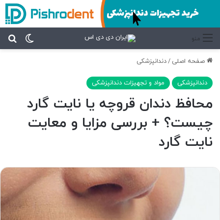
تغییر پ
جس
منو
صفحه اصلی
/
دندانپزشکی
دندانپزشکی
مواد و تجهیزات دندانپزشکی
محافظ دندان قروچه یا نایت گارد
چیست؟ + بررسی مزایا و معایت
نایت گارد