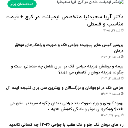
متخصصان برتر
دکتر آریا سعیدنیا متخصص ایمپلنت در کرج + قیمت
مناسب و قسطی
تیر 31, 1405
بررسی کیس های پیچیده جراحی فک و صورت و راهکارهای موفق
درمان
اسفند 4, 1404
بیمه و پوشش هزینه جراحی فک در ایران شامل چه خدماتی است و
چگونه هزینه درمان را کاهش می دهد؟
اسفند 3, 1404
جراحی فک در نوجوانان و بزرگسالان و بهترین سن برای نتیجه ایده آل
اسفند 2, 1404
بهبود کبودی و ورم صورت بعد جراحی دندان چگونه سریعتر اتفاق می
افتد؟ راهکارهای موثر و خانگی کاهش التهاب
بهمن 29, 1404
راه های درمان فک جلو و فک عقب با جراحی 2026 | چه کسانی کاندید