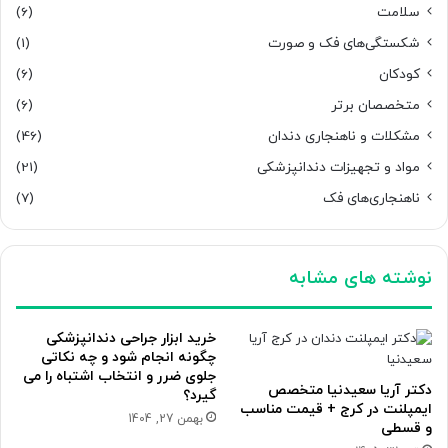
سلامت
(6)
شکستگی‌های فک و صورت
(1)
کودکان
(6)
متخصصان برتر
(6)
مشکلات و ناهنجاری دندان
(46)
مواد و تجهیزات دندانپزشکی
(21)
ناهنجاری‌های فک
(7)
نوشته های مشابه
خرید ابزار جراحی دندانپزشکی
چگونه انجام شود و چه نکاتی
جلوی ضرر و انتخاب اشتباه را می
دکتر آریا سعیدنیا متخصص
گیرد؟
ایمپلنت در کرج + قیمت مناسب
بهمن 27, 1404
و قسطی