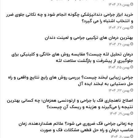
بهمن 28, 1404
خرید ابزار جراحی دندانپزشکی چگونه انجام شود و چه نکاتی جلوی ضرر
و انتخاب اشتباه را می گیرد؟
بهمن 27, 1404
بهترین درمان های ترکیبی جراحی و لمینت دندان
بهمن 26, 1404
درمان تحلیل لثه چیست؟ مقایسه روش های خانگی و کلینیکی برای
جلوگیری از پیشرفت و بازگشت سلامت لثه
بهمن 25, 1404
جراحی زیبایی لبخند چیست؟ بررسی روش های رایج نتایج واقعی و راه
حل دستیابی به لبخند ایده آل
بهمن 23, 1404
اصلاح ناهنجاری فک با جراحی و ارتودنسی همزمان؛ چه کسانی بهترین
نتیجه را می‌گیرند و هزینه و ریسک آن چیست؟
بهمن 19, 1404
چه زمانی جراحی فک ضروری می شود؟ علائم هشداردهنده، زمان
مناسب درمان و راه حل قطعی مشکلات فک و صورت
بهمن 11, 1404