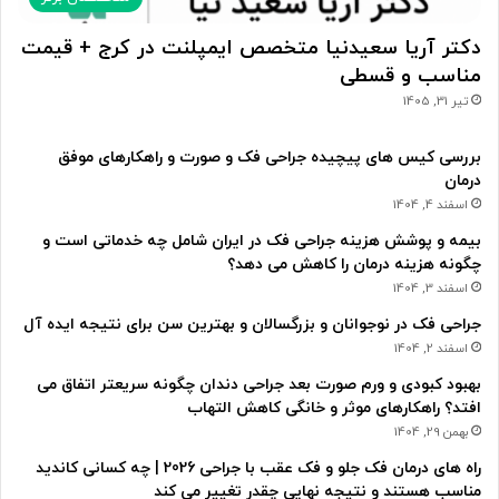
دکتر آریا سعیدنیا متخصص ایمپلنت در کرج + قیمت
مناسب و قسطی
تیر 31, 1405
بررسی کیس های پیچیده جراحی فک و صورت و راهکارهای موفق
درمان
اسفند 4, 1404
بیمه و پوشش هزینه جراحی فک در ایران شامل چه خدماتی است و
چگونه هزینه درمان را کاهش می دهد؟
اسفند 3, 1404
جراحی فک در نوجوانان و بزرگسالان و بهترین سن برای نتیجه ایده آل
اسفند 2, 1404
بهبود کبودی و ورم صورت بعد جراحی دندان چگونه سریعتر اتفاق می
افتد؟ راهکارهای موثر و خانگی کاهش التهاب
بهمن 29, 1404
راه های درمان فک جلو و فک عقب با جراحی 2026 | چه کسانی کاندید
مناسب هستند و نتیجه نهایی چقدر تغییر می کند