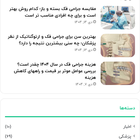
مقایسه جراحی فک بسته و باز؛ کدام روش بهتر
است و برای چه افرادی مناسب تر است
دی 14, 1404
بهترین سن برای جراحی فک و ارتوگناتیک از نظر
پزشکان؛ چه سنی بیشترین نتیجه را دارد؟
دی 13, 1404
هزینه جراحی فک در سال ۱۴۰۴ چقدر است؟
بررسی عوامل موثر بر قیمت و راههای کاهش
هزینه
دی 7, 1404
دسته‌ها
اخبار
(10)
پزشکی
(69)