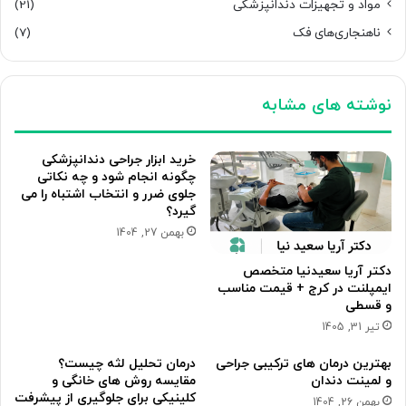
مواد و تجهیزات دندانپزشکی
(21)
ناهنجاری‌های فک
(7)
نوشته های مشابه
خرید ابزار جراحی دندانپزشکی
چگونه انجام شود و چه نکاتی
جلوی ضرر و انتخاب اشتباه را می
گیرد؟
بهمن 27, 1404
دکتر آریا سعیدنیا متخصص
ایمپلنت در کرج + قیمت مناسب
و قسطی
تیر 31, 1405
بهترین درمان های ترکیبی جراحی
درمان تحلیل لثه چیست؟
و لمینت دندان
مقایسه روش های خانگی و
کلینیکی برای جلوگیری از پیشرفت
بهمن 26, 1404