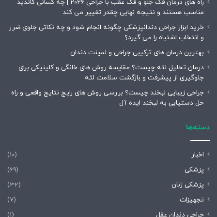
راه های درمان فک جلو و فک عقب با جراحی 2026 | چه کسانی کاندید
مناسب هستند و نتیجه نهایی چقدر تغییر می کند
خرید ابزار جراحی دندانپزشکی چگونه انجام شود و چه نکاتی جلوی ضرر
و انتخاب اشتباه را می گیرد؟
بهترین درمان های ترکیبی جراحی و لمینت دندان
درمان تحلیل لثه چیست؟ مقایسه روش های خانگی و کلینیکی برای
جلوگیری از پیشرفت و بازگشت سلامت لثه
جراحی زیبایی لبخند چیست؟ بررسی روش های رایج نتایج واقعی و راه
حل دستیابی به لبخند ایده آل
دسته‌ها
اخبار
(10)
پزشکی
(69)
پزشکی زنان
(32)
تجهیزات
(7)
جراحی دندان عقل
(1)