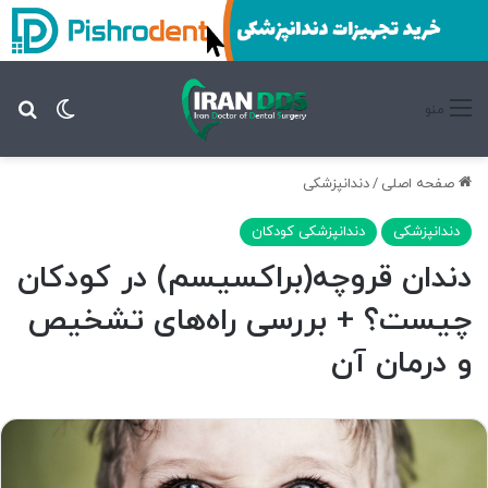
تغییر پ
جس
منو
صفحه اصلی
/
دندانپزشکی
دندانپزشکی
دندانپزشکی کودکان
دندان قروچه(براکسیسم) در کودکان
چیست؟ + بررسی راه‌های تشخیص
و درمان آن