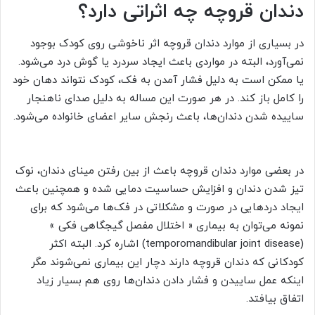
دندان قروچه چه اثراتی دارد؟
در بسیاری از موارد دندان قروچه اثر ناخوشی روی کودک بوجود
نمی‌آورد، البته در مواردی باعث ایجاد سردرد یا گوش درد می‌شود.
یا ممکن است به دلیل فشار آمدن به فک، کودک نتواند دهان خود
را کامل باز کند. در هر صورت این مساله به دلیل صدای ناهنجار
ساییده شدن دندان‌ها، باعث رنجش سایر اعضای خانواده می‌شود.
در بعضی موارد دندان قروچه باعث از بین رفتن مینای دندان، نوک
تیز شدن دندان و افزایش حساسیت دمایی شده و همچنین باعث
ایجاد دردهایی در صورت و مشکلاتی در فک‌ها می‌شود که برای
نمونه می‌توان به بیماری « اختلال مفصل گیجگاهی فکی »
(temporomandibular joint disease) اشاره کرد. البته اکثر
کودکانی که دندان قروچه دارند دچار این بیماری نمی‌شوند مگر
اینکه عمل ساییدن و فشار دادن دندان‌ها روی هم بسیار زیاد
اتفاق بیافتد.