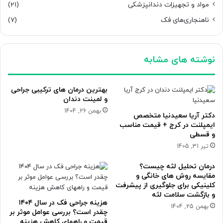
مواد و تجهیزات دندانپزشکی
(21)
ناهنجاری‌های فک
(7)
نوشته های مشابه
بهترین درمان های ترکیبی جراحی
و لمینت دندان
بهمن 26, 1404
دکتر آریا سعیدنیا متخصص
ایمپلنت در کرج + قیمت مناسب
و قسطی
تیر 31, 1405
درمان تحلیل لثه چیست؟
مقایسه روش های خانگی و
کلینیکی برای جلوگیری از پیشرفت
و بازگشت سلامت لثه
هزینه جراحی فک در سال ۱۴۰۴
بهمن 25, 1404
چقدر است؟ بررسی عوامل موثر بر
قیمت و راههای کاهش هزینه