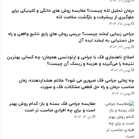
بهمن 26, 1404
درمان تحلیل لثه چیست؟ مقایسه روش های خانگی و کلینیکی برای
جلوگیری از پیشرفت و بازگشت سلامت لثه
بهمن 25, 1404
جراحی زیبایی لبخند چیست؟ بررسی روش های رایج نتایج واقعی و راه
حل دستیابی به لبخند ایده آل
بهمن 23, 1404
اصلاح ناهنجاری فک با جراحی و ارتودنسی همزمان؛ چه کسانی بهترین
نتیجه را می‌گیرند و هزینه و ریسک آن چیست؟
بهمن 19, 1404
چه زمانی جراحی فک ضروری می شود؟ علائم هشداردهنده، زمان
مناسب درمان و راه حل قطعی مشکلات فک و صورت
بهمن 11, 1404
مقایسه جراحی فک بسته و باز؛ کدام روش بهتر
است و برای چه افرادی مناسب تر است
دی 14, 1404