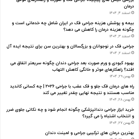
درمان
اسفند 4, 1404
بیمه و پوشش هزینه جراحی فک در ایران شامل چه خدماتی است و
چگونه هزینه درمان را کاهش می دهد؟
اسفند 3, 1404
جراحی فک در نوجوانان و بزرگسالان و بهترین سن برای نتیجه ایده آل
اسفند 2, 1404
بهبود کبودی و ورم صورت بعد جراحی دندان چگونه سریعتر اتفاق می
افتد؟ راهکارهای موثر و خانگی کاهش التهاب
بهمن 29, 1404
راه های درمان فک جلو و فک عقب با جراحی 2026 | چه کسانی کاندید
مناسب هستند و نتیجه نهایی چقدر تغییر می کند
بهمن 28, 1404
خرید ابزار جراحی دندانپزشکی چگونه انجام شود و چه نکاتی جلوی ضرر
و انتخاب اشتباه را می گیرد؟
بهمن 27, 1404
بهترین درمان های ترکیبی جراحی و لمینت دندان