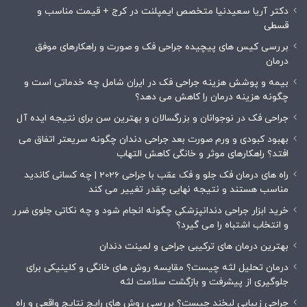
دکتر آریا سعیدنیا متخصص ایمپلنت در کرج + قیمت مناسب و
قسطی
بررسی کیس های پیچیده جراحی فک و صورت و راهکارهای موفق
درمان
بیمه و پوشش هزینه جراحی فک در ایران شامل چه خدماتی است و
چگونه هزینه درمان را کاهش می دهد؟
جراحی فک در نوجوانان و بزرگسالان و بهترین سن برای نتیجه ایده آل
بهبود کبودی و ورم صورت بعد جراحی دندان چگونه سریعتر اتفاق می
افتد؟ راهکارهای موثر و خانگی کاهش التهاب
راه های درمان فک جلو و فک عقب با جراحی 2026 | چه کسانی کاندید
مناسب هستند و نتیجه نهایی چقدر تغییر می کند
خرید ابزار جراحی دندانپزشکی چگونه انجام شود و چه نکاتی جلوی ضرر
و انتخاب اشتباه را می گیرد؟
بهترین درمان های ترکیبی جراحی و لمینت دندان
درمان تحلیل لثه چیست؟ مقایسه روش های خانگی و کلینیکی برای
جلوگیری از پیشرفت و بازگشت سلامت لثه
جراحی زیبایی لبخند چیست؟ بررسی روش های رایج نتایج واقعی و راه