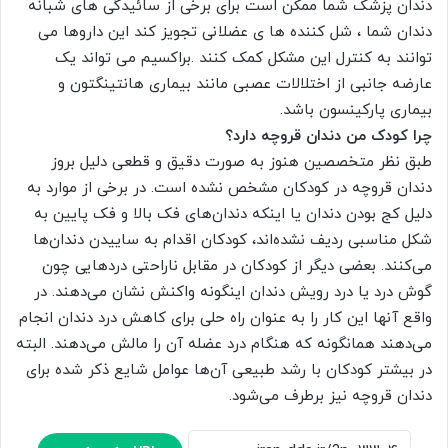
دندان پزشک شما ممکن است برای برخی از سائیدگی های شبانه
دندان شما ، شل کننده ها ی عضلانی تجویز کند این داروها می
توانند به کنترل این مشکل کمک کنند .براکسیم می تواند یک
عارضه جانبی از اختلالات عصبی مانند بیماری هانتینگتون و
بیماری پارکینسون باشد.
چرا کودک من دندان قروچه دارد؟
طبق نظر متخصصین هنوز به صورت دقیق و قطعی دلیل بروز
دندان قروچه در کودکان مشخص نشده است. در برخی از موارد به
دلیل کج بودن دندان یا اینکه دندان‌های فک بالا و فک پایین به
شکل مناسبی ردیف نشده‌اند، کودکان اقدام به ساییدن دندان‌ها
می‌کنند. بعضی دیگر از کودکان در مقابل ناراحتی دردهایی چون
گوش درد یا درد رویش دندان اینگونه واکنش نشان می‌دهند. در
واقع آنها این کار را به عنوان راه حلی برای کاهش درد دندان انجام
می‌دهند همانگونه که هنگام درد عضله آن را مالش می‌دهند. البته
در بیشتر کودکان با رشد طبیعی آن‌ها عوامل شایع ذکر شده برای
دندان قروچه نیز برطرف می‌شود.