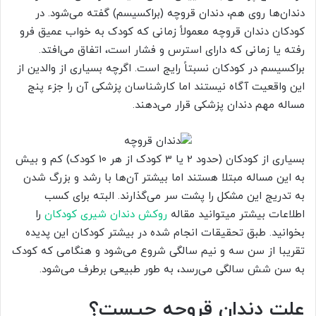
دندان‌ها روی هم، دندان قروچه (براکسیسم) گفته می‌شود. در
کودکان دندان قروچه معمولاً زمانی که کودک به خواب عمیق فرو
رفته یا زمانی که دارای استرس و فشار است، اتفاق می‌افتد.
براکسیسم در کودکان نسبتاً رایج است. اگرچه بسیاری از والدین از
این واقعیت آگاه نیستند اما کارشناسان پزشکی آن را جزء پنج
مساله مهم دندان پزشکی قرار می‌دهند.
بسیاری از کودکان (حدود 2 یا 3 کودک از هر 10 کودک) کم و بیش
به این مساله مبتلا هستند اما بیشتر آن‌ها با رشد و بزرگ شدن
به تدریج این مشکل را پشت سر می‌گذارند. البته برای کسب
اطلاعات بیشتر میتوانید مقاله
روکش دندان شیری کودکان
را
بخوانید. طبق تحقیقات انجام شده در بیشتر کودکان این پدیده
تقریبا از سن سه و نیم سالگی شروع می‌شود و هنگامی که کودک
به سن شش سالگی می‌رسد، به طور طبیعی برطرف می‌شود.
علت دندان قروچه چیست؟