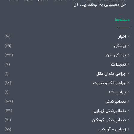
حل دستیابی به لبخند ایده آل
دسته‌ها
اخبار
(10)
پزشکی
(69)
پزشکی زنان
(32)
تجهیزات
(7)
جراحی دندان عقل
(1)
جراحی فک و صورت
(18)
جراحی لثه
(1)
دندانپزشکی
(107)
دندانپزشکی زیبایی
(39)
دندانپزشکی کودکان
(12)
زیبایی – آرایشی
(15)