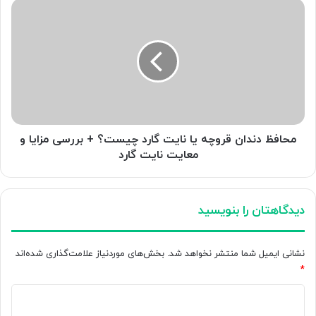
محافظ
دندان
قروچه
یا
نایت
گارد
چیست؟
+
بررسی
مزایا
محافظ دندان قروچه یا نایت گارد چیست؟ + بررسی مزایا و
و
معایت نایت گارد
معایت
نایت
گارد
دیدگاهتان را بنویسید
نشانی ایمیل شما منتشر نخواهد شد.
بخش‌های موردنیاز علامت‌گذاری شده‌اند
*
د
ی