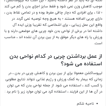
نکته ای که باید در نظر داشته باشید ؛ این است که لیپوساکشن ،
موجب کاهش وزن نمی شود و فقط سایز اجزای بدن را کم می کند
؛ لذا ، برای افرادی که دچار چاقی مفرط بوده و در تمامی نقاط بدن ،
دارای چربی اضافه هستند ؛ به هیچ وجه توصیه نمی گردد. در
واقع این عمل زیبایی ، برای اشخاصی که تقریبا وزنی ایده آل
داشته اما در برخی از نواحی بدن خود چربی های موضعی دارند و با
ورزش یا راه های دیگر موفق به از بین بردن آن نشده اند ، مناسب
است.
از عمل برداشتن چربی در کدام نواحی بدن
استفاده می شود؟
لیپوساکشن معمولا برای از بین بردن و کاهش چربی در بدن ، در
زمانی که بیمار به کمک ورزش و رژیم غذایی نتواند نتایج مطلوبی
را کسب کند ، استفاده می شود. از جمله نواحی بدن که می توان
در آن ها از این فرایند ، استفاده کرد می توان موارد زیر را نام برد :
ناحیه شکم