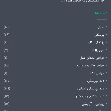
حل دستیابی به لبخند ایده آل
دسته‌ها
اخبار
(10)
پزشکی
(69)
پزشکی زنان
(32)
تجهیزات
(7)
جراحی دندان عقل
(1)
جراحی فک و صورت
(18)
جراحی لثه
(1)
دندانپزشکی
(107)
دندانپزشکی زیبایی
(39)
دندانپزشکی کودکان
(12)
زیبایی – آرایشی
(15)