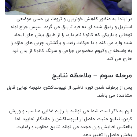
در ابتدا به منظور کاهش خونریزی و تروما، بی حسی موضعی
استریل و رقیق شده ای به فرد تزریق می گردد. سپس جراح لوله
توخالی و باریکی که کانولا نام دارد، را از طریق برش های ایجاد
شده وارد می کند و با حرکات رفت و برگشتی، چربی های مازاد را
به واسطه ی وکیوم مخصوص جراحی و سرنگ کانولا از بدن فرد
خارج می کند.
مرحله سوم – ملاحظه نتایج
پس از برطرف شدن تورم ناشی از لیپوساکشن، نتیجه نهایی قابل
مشاهده می باشد.
لازم به ذکر است شما می توانید با رژیم غذایی مناسب و ورزش
کردن، نتایج مثبت حاصل از لیپوساکشن را ماندگار نمایید. اما
بالعکس افزایش وزن مجدد می تواند نتایج مطلوب و رضایت
بخش حاصل را تغییر دهد.