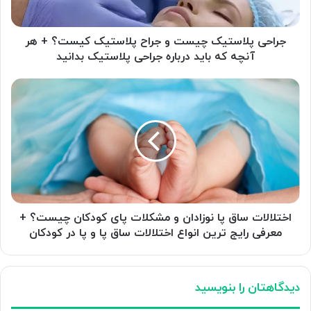
+
هر
آنچه
جراحی پلاستیک چیست و جراح پلاستیک کیست؟ + هر
که
آنچه که باید درباره جراحی پلاستیک بدانید
باید
درباره
اختلالات
جراحی
ساق
پلاستیک
پا
بدانید
نوزادان
و
مشکلات
پای
کودکان
چیست؟
+
اختلالات ساق پا نوزادان و مشکلات پای کودکان چیست؟ +
معرفی
معرفی رایج ترین انواع اختلالات ساق پا و پا در کودکان
رایج
ترین
انواع
دیدگاهتان را بنویسید
اختلالات
ساق