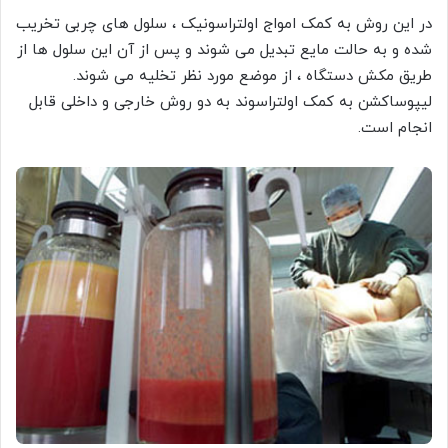
در این روش به کمک امواج اولتراسونیک ، سلول های چربی تخریب
شده و به حالت مایع تبدیل می شوند و پس از آن این سلول ها از
طریق مکش دستگاه ، از موضع مورد نظر تخلیه می شوند.
لیپوساکشن به کمک اولتراسوند به دو روش خارجی و داخلی قابل
انجام است.