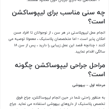
اشخاصی که دارای جریان خون محدود هستند.
چه سنی مناسب برای لیپوساکشن
است؟
انجام عمل لیپوپلاستی در هر سن ، از نوجوانان تا افراد مسن
امکان پذیر است ؛ اما متخصصان پلاستیک ، معمولا توصیه می
کنند ؛ چنانچه قصد این عمل زیبایی را دارید ، پس از سن 18
سالگی اقدام نمایید.
مراحل جراحی لیپوساکشن چگونه
است؟
مرحله اول – بیهوشی
به منظور راحتی شما در حین انجام لیپوساکشن، جراح فوق
تخصص پلاستیک از داروهای بیهوشی استفاده می نماید. جراح