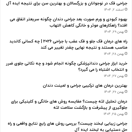
جراحی فک در نوجوانان و بزرگسالان و بهترین سن برای نتیجه ایده آل
اسفند 2, 1404
بهبود کبودی و ورم صورت بعد جراحی دندان چگونه سریعتر اتفاق می
افتد؟ راهکارهای موثر و خانگی کاهش التهاب
بهمن 29, 1404
راه های درمان فک جلو و فک عقب با جراحی 2026 | چه کسانی کاندید
مناسب هستند و نتیجه نهایی چقدر تغییر می کند
بهمن 28, 1404
خرید ابزار جراحی دندانپزشکی چگونه انجام شود و چه نکاتی جلوی ضرر
و انتخاب اشتباه را می گیرد؟
بهمن 27, 1404
بهترین درمان های ترکیبی جراحی و لمینت دندان
بهمن 26, 1404
درمان تحلیل لثه چیست؟ مقایسه روش های خانگی و کلینیکی برای
جلوگیری از پیشرفت و بازگشت سلامت لثه
بهمن 25, 1404
جراحی زیبایی لبخند چیست؟ بررسی روش های رایج نتایج واقعی و راه
حل دستیابی به لبخند ایده آل