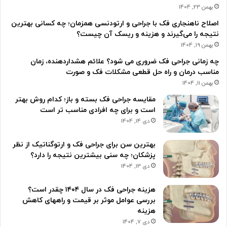
بهمن 23, 1404
اصلاح ناهنجاری فک با جراحی و ارتودنسی همزمان؛ چه کسانی بهترین
نتیجه را می‌گیرند و هزینه و ریسک آن چیست؟
بهمن 19, 1404
چه زمانی جراحی فک ضروری می شود؟ علائم هشداردهنده، زمان
مناسب درمان و راه حل قطعی مشکلات فک و صورت
بهمن 11, 1404
مقایسه جراحی فک بسته و باز؛ کدام روش بهتر
است و برای چه افرادی مناسب تر است
دی 14, 1404
بهترین سن برای جراحی فک و ارتوگناتیک از نظر
پزشکان؛ چه سنی بیشترین نتیجه را دارد؟
دی 13, 1404
هزینه جراحی فک در سال ۱۴۰۴ چقدر است؟
بررسی عوامل موثر بر قیمت و راههای کاهش
هزینه
دی 7, 1404