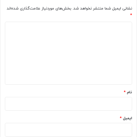
پا
نشانی ایمیل شما منتشر نخواهد شد.
بخش‌های موردنیاز علامت‌گذاری شده‌اند
و
*
پا
در
د
کودکان
ی
د
گ
ا
ه
*
نام
*
ایمیل
*