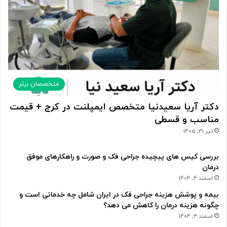
متخصصان برتر
دکتر آریا سعیدنیا متخصص ایمپلنت در کرج + قیمت
مناسب و قسطی
تیر 31, 1405
بررسی کیس های پیچیده جراحی فک و صورت و راهکارهای موفق
درمان
اسفند 4, 1404
بیمه و پوشش هزینه جراحی فک در ایران شامل چه خدماتی است و
چگونه هزینه درمان را کاهش می دهد؟
اسفند 3, 1404