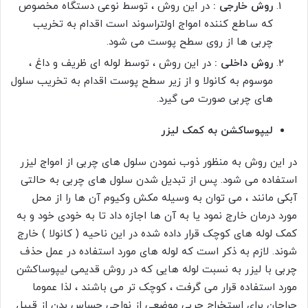
روش خارجی :
در این روش ، توسط نوعی دستگاه مخصوص
که ساطع کننده امواج اولتراسوند است اقدام به تخریب
چربی ها از روی سطح پوست می شود.
روش داخلی :
در این روش ، توسط لوله ای ظریف و داغ ،
موسوم به کانولا و از زیر سطح پوست اقدام به تخریب سلول
های چربی صورت می گیرد.
لیپوساکشن به کمک لیزر
در این روش به منظور ذوب نمودن سلول های چربی از امواج لیزر
استفاده می شود. پس از تبدیل شدن سلول های چربی به حالتی
آبکی مانند ، می توان به وسیله مکش وکیوم آن ها را از محل
مورد درمان خارج نمود یا به آن ها اجازه داد تا به خودی خود و به
کمک لوله های کوچک قرار داده شده در این ناحیه ( کانولا ) خارج
شوند. لازم به ذکر است که لوله های مورد استفاده در عمل حذف
چربی با لیزر به نسبت لوله هایی که در روش قدیمی لیپوساکشن
مورد استفاده قرار می گرفت ، کوچک تر می باشند ، لذا عموما
جراحان برای استخراج چربی موضعی از نواحی حساس بدن از قبیل