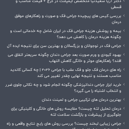
دکتر آریا سعیدنیا متخصص ایمپلنت در کرج + قیمت مناسب و
قسطی
بررسی کیس های پیچیده جراحی فک و صورت و راهکارهای موفق
درمان
بیمه و پوشش هزینه جراحی فک در ایران شامل چه خدماتی است و
چگونه هزینه درمان را کاهش می دهد؟
جراحی فک در نوجوانان و بزرگسالان و بهترین سن برای نتیجه ایده آل
بهبود کبودی و ورم صورت بعد جراحی دندان چگونه سریعتر اتفاق می
افتد؟ راهکارهای موثر و خانگی کاهش التهاب
راه های درمان فک جلو و فک عقب با جراحی 2026 | چه کسانی کاندید
مناسب هستند و نتیجه نهایی چقدر تغییر می کند
خرید ابزار جراحی دندانپزشکی چگونه انجام شود و چه نکاتی جلوی ضرر
و انتخاب اشتباه را می گیرد؟
بهترین درمان های ترکیبی جراحی و لمینت دندان
درمان تحلیل لثه چیست؟ مقایسه روش های خانگی و کلینیکی برای
جلوگیری از پیشرفت و بازگشت سلامت لثه
جراحی زیبایی لبخند چیست؟ بررسی روش های رایج نتایج واقعی و راه