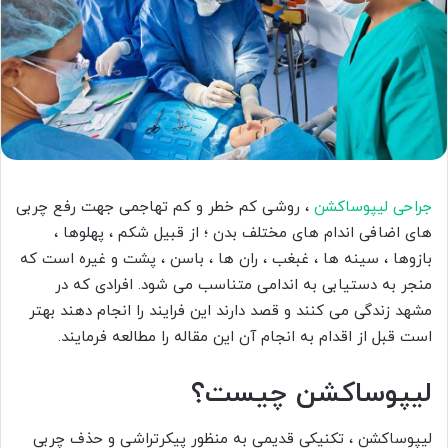
جراحی لیپوساکشن
، روشی کم خطر و کم تهاجمی جهت رفع چربی
های اضافی اندام های مختلف بدن ؛ از قبیل شکم ، پهلوها ،
بازوها ، سینه ها ، غبغب ، ران ها ، باسن ، پشت و غیره است که
منجر به دستیابی به اندامی متناسب می شود. افرادی که در
مشهد زندگی می کنند و قصد دارند این فرایند را انجام دهند بهتر
است قبل از اقدام به انجام آن این مقاله را مطالعه فرمایند.
لیپوساکشن چیست؟
لیپوساکشن ، تکنیکی قدیمی به منظور پیکرتراشی و حذف چربی