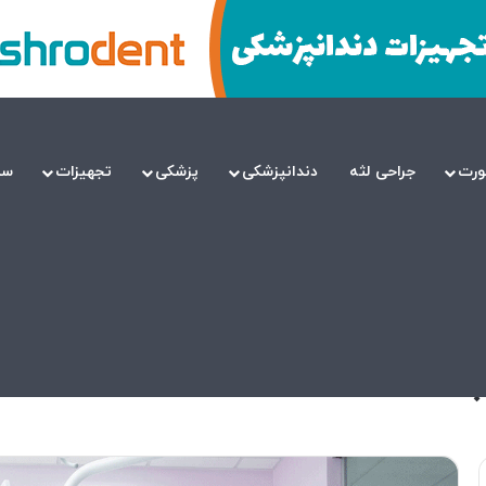
ورت
جراحی لثه
دندانپزشکی
پزشکی
تجهیزات
سل
زات دندانپزشکی
پزشکی