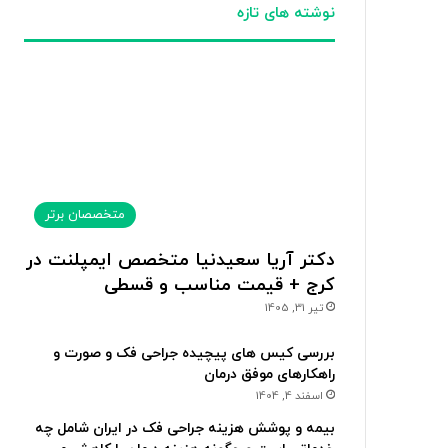
نوشته های تازه
متخصصان برتر
دکتر آریا سعیدنیا متخصص ایمپلنت در
کرج + قیمت مناسب و قسطی
تیر 31, 1405
بررسی کیس های پیچیده جراحی فک و صورت و
راهکارهای موفق درمان
اسفند 4, 1404
بیمه و پوشش هزینه جراحی فک در ایران شامل چه