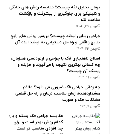
درمان تحلیل لثه چیست؟ مقایسه روش های خانگی
و کلینیکی برای جلوگیری از پیشرفت و بازگشت
سلامت لثه
بهمن 25, 1404
جراحی زیبایی لبخند چیست؟ بررسی روش های رایج
نتایج واقعی و راه حل دستیابی به لبخند ایده آل
بهمن 23, 1404
اصلاح ناهنجاری فک با جراحی و ارتودنسی همزمان؛
چه کسانی بهترین نتیجه را می‌گیرند و هزینه و
ریسک آن چیست؟
بهمن 19, 1404
چه زمانی جراحی فک ضروری می شود؟ علائم
هشداردهنده، زمان مناسب درمان و راه حل قطعی
مشکلات فک و صورت
بهمن 11, 1404
مقایسه جراحی فک بسته و باز؛
کدام روش بهتر است و برای
چه افرادی مناسب تر است