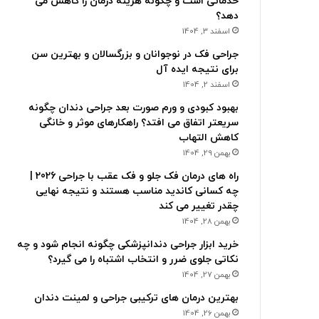
خدماتی است و چگونه هزینه درمان را کاهش می
دهد؟
اسفند 3, 1404
جراحی فک در نوجوانان و بزرگسالان و بهترین سن
برای نتیجه ایده آل
اسفند 2, 1404
بهبود کبودی و ورم صورت بعد جراحی دندان چگونه
سریعتر اتفاق می افتد؟ راهکارهای موثر و خانگی
کاهش التهاب
بهمن 29, 1404
راه های درمان فک جلو و فک عقب با جراحی 2026 |
چه کسانی کاندید مناسب هستند و نتیجه نهایی
چقدر تغییر می کند
بهمن 28, 1404
خرید ابزار جراحی دندانپزشکی چگونه انجام شود و چه
نکاتی جلوی ضرر و انتخاب اشتباه را می گیرد؟
بهمن 27, 1404
بهترین درمان های ترکیبی جراحی و لمینت دندان
بهمن 26, 1404