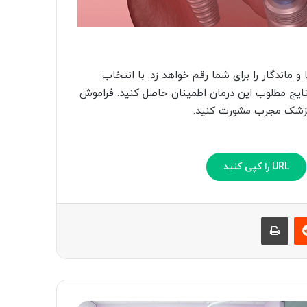
ماندگار را برای شما رقم خواهد زد. با انتخاب
ایج مطلوب این درمان اطمینان حاصل کنید. فراموش
انپزشک مجرب مشورت کنید.
URL را کپی کنید
ست
‫رددیت
چاپ