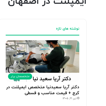
ایمپلنت در اصفهان
نوشته های تازه
متخصصان برتر
دکتر آریا سعیدنیا متخصص ایمپلنت در
کرج + قیمت مناسب و قسطی
تیر 31, 1405