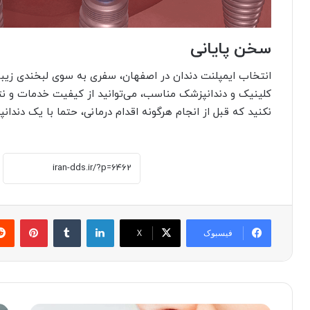
سخن پایانی
انتخاب ایمپلنت دندان در اصفهان، سفری به سوی لبخندی زیبا و 
کلینیک و دندانپزشک مناسب، می‌توانید از کیفیت خدمات و نت
نکنید که قبل از انجام هرگونه اقدام درمانی، حتما با یک دند
لینکدین
‫تامبلر
پینتر
فیسبوک
X