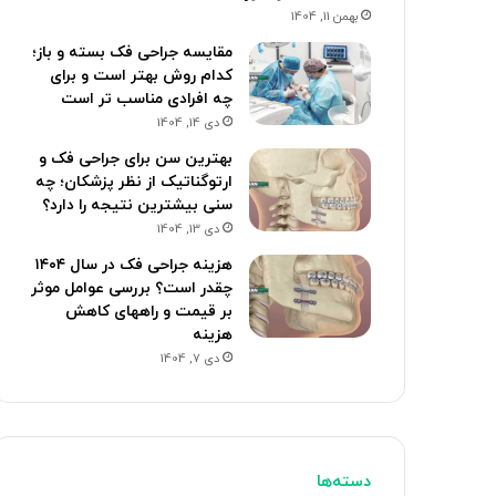
بهمن 11, 1404
مقایسه جراحی فک بسته و باز؛
کدام روش بهتر است و برای
چه افرادی مناسب تر است
دی 14, 1404
بهترین سن برای جراحی فک و
ارتوگناتیک از نظر پزشکان؛ چه
سنی بیشترین نتیجه را دارد؟
دی 13, 1404
هزینه جراحی فک در سال ۱۴۰۴
چقدر است؟ بررسی عوامل موثر
بر قیمت و راههای کاهش
هزینه
دی 7, 1404
دسته‌ها