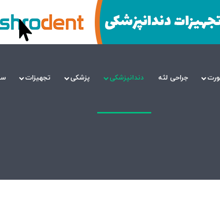
ورت
جراحی لثه
دندانپزشکی
پزشکی
تجهیزات
سل