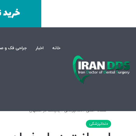
خانه
اخبار
جراحی فک و ص
صفحه اصلی
/
دندانپزشکی
/
ایمپلنت در اصفهان
دندانپزشکی