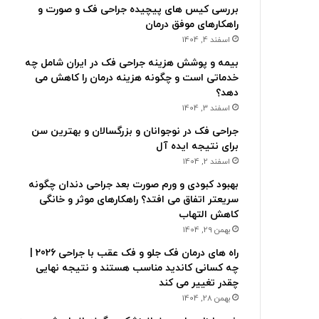
بررسی کیس های پیچیده جراحی فک و صورت و
راهکارهای موفق درمان
اسفند 4, 1404
بیمه و پوشش هزینه جراحی فک در ایران شامل چه
خدماتی است و چگونه هزینه درمان را کاهش می
دهد؟
اسفند 3, 1404
جراحی فک در نوجوانان و بزرگسالان و بهترین سن
برای نتیجه ایده آل
اسفند 2, 1404
بهبود کبودی و ورم صورت بعد جراحی دندان چگونه
سریعتر اتفاق می افتد؟ راهکارهای موثر و خانگی
کاهش التهاب
بهمن 29, 1404
راه های درمان فک جلو و فک عقب با جراحی 2026 |
چه کسانی کاندید مناسب هستند و نتیجه نهایی
چقدر تغییر می کند
بهمن 28, 1404