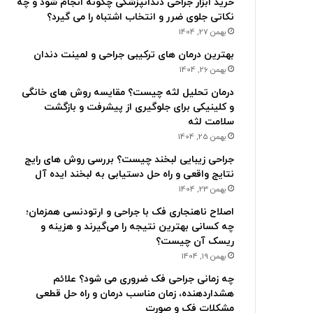
خرید ابزار جراحی دندانپزشکی چگونه انجام شود و چه
نکاتی جلوی ضرر و انتخاب اشتباه را می گیرد؟
بهمن 27, 1404
بهترین درمان های ترکیبی جراحی و لمینت دندان
بهمن 26, 1404
درمان تحلیل لثه چیست؟ مقایسه روش های خانگی
و کلینیکی برای جلوگیری از پیشرفت و بازگشت
سلامت لثه
بهمن 25, 1404
جراحی زیبایی لبخند چیست؟ بررسی روش های رایج
نتایج واقعی و راه حل دستیابی به لبخند ایده آل
بهمن 23, 1404
اصلاح ناهنجاری فک با جراحی و ارتودنسی همزمان؛
چه کسانی بهترین نتیجه را می‌گیرند و هزینه و
ریسک آن چیست؟
بهمن 19, 1404
چه زمانی جراحی فک ضروری می شود؟ علائم
هشداردهنده، زمان مناسب درمان و راه حل قطعی
مشکلات فک و صورت