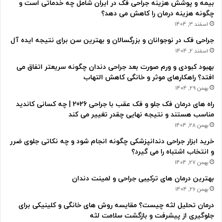
بیمه و پوشش هزینه جراحی فک در ایران شامل چه خدماتی است و
چگونه هزینه درمان را کاهش می دهد؟
اسفند 3, 1404
جراحی فک در نوجوانان و بزرگسالان و بهترین سن برای نتیجه ایده آل
اسفند 2, 1404
بهبود کبودی و ورم صورت بعد جراحی دندان چگونه سریعتر اتفاق می
افتد؟ راهکارهای موثر و خانگی کاهش التهاب
بهمن 29, 1404
راه های درمان فک جلو و فک عقب با جراحی 2026 | چه کسانی کاندید
مناسب هستند و نتیجه نهایی چقدر تغییر می کند
بهمن 28, 1404
خرید ابزار جراحی دندانپزشکی چگونه انجام شود و چه نکاتی جلوی ضرر
و انتخاب اشتباه را می گیرد؟
بهمن 27, 1404
بهترین درمان های ترکیبی جراحی و لمینت دندان
بهمن 26, 1404
درمان تحلیل لثه چیست؟ مقایسه روش های خانگی و کلینیکی برای
جلوگیری از پیشرفت و بازگشت سلامت لثه