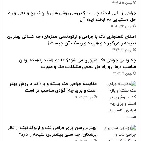
بهمن 25, 1404
جراحی زیبایی لبخند چیست؟ بررسی روش های رایج نتایج واقعی و راه
حل دستیابی به لبخند ایده آل
بهمن 23, 1404
اصلاح ناهنجاری فک با جراحی و ارتودنسی همزمان؛ چه کسانی بهترین
نتیجه را می‌گیرند و هزینه و ریسک آن چیست؟
بهمن 19, 1404
چه زمانی جراحی فک ضروری می شود؟ علائم هشداردهنده، زمان
مناسب درمان و راه حل قطعی مشکلات فک و صورت
بهمن 11, 1404
مقایسه جراحی فک بسته و باز؛ کدام روش بهتر
است و برای چه افرادی مناسب تر است
دی 14, 1404
بهترین سن برای جراحی فک و ارتوگناتیک از نظر
پزشکان؛ چه سنی بیشترین نتیجه را دارد؟