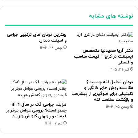
نوشته های مشابه
بهترین درمان های ترکیبی جراحی
و لمینت دندان
بهمن 26, 1404
دکتر آریا سعیدنیا متخصص
ایمپلنت در کرج + قیمت مناسب
و قسطی
تیر 31, 1405
درمان تحلیل لثه چیست؟
مقایسه روش های خانگی و
کلینیکی برای جلوگیری از پیشرفت
و بازگشت سلامت لثه
هزینه جراحی فک در سال ۱۴۰۴
بهمن 25, 1404
چقدر است؟ بررسی عوامل موثر بر
قیمت و راههای کاهش هزینه
دی 7, 1404