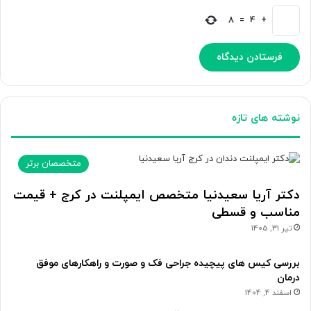
8
=
4
+
نوشته های تازه
متخصصان برتر
دکتر آریا سعیدنیا متخصص ایمپلنت در کرج + قیمت
مناسب و قسطی
تیر 31, 1405
بررسی کیس های پیچیده جراحی فک و صورت و راهکارهای موفق
درمان
اسفند 4, 1404