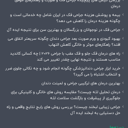
بررسی کیس های پیچیده جراحی فک و صورت و راهکارهای موفق
درمان
بیمه و پوشش هزینه جراحی فک در ایران شامل چه خدماتی است و
چگونه هزینه درمان را کاهش می دهد؟
جراحی فک در نوجوانان و بزرگسالان و بهترین سن برای نتیجه ایده آل
بهبود کبودی و ورم صورت بعد جراحی دندان چگونه سریعتر اتفاق می
افتد؟ راهکارهای موثر و خانگی کاهش التهاب
راه های درمان فک جلو و فک عقب با جراحی 2026 | چه کسانی کاندید
مناسب هستند و نتیجه نهایی چقدر تغییر می کند
خرید ابزار جراحی دندانپزشکی چگونه انجام شود و چه نکاتی جلوی ضرر
و انتخاب اشتباه را می گیرد؟
بهترین درمان های ترکیبی جراحی و لمینت دندان
درمان تحلیل لثه چیست؟ مقایسه روش های خانگی و کلینیکی برای
جلوگیری از پیشرفت و بازگشت سلامت لثه
جراحی زیبایی لبخند چیست؟ بررسی روش های رایج نتایج واقعی و راه
حل دستیابی به لبخند ایده آل
دسته‌ها