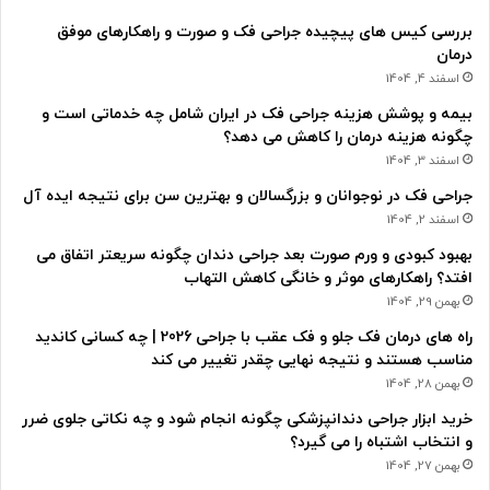
بررسی کیس های پیچیده جراحی فک و صورت و راهکارهای موفق
درمان
اسفند 4, 1404
بیمه و پوشش هزینه جراحی فک در ایران شامل چه خدماتی است و
چگونه هزینه درمان را کاهش می دهد؟
اسفند 3, 1404
جراحی فک در نوجوانان و بزرگسالان و بهترین سن برای نتیجه ایده آل
اسفند 2, 1404
بهبود کبودی و ورم صورت بعد جراحی دندان چگونه سریعتر اتفاق می
افتد؟ راهکارهای موثر و خانگی کاهش التهاب
بهمن 29, 1404
راه های درمان فک جلو و فک عقب با جراحی 2026 | چه کسانی کاندید
مناسب هستند و نتیجه نهایی چقدر تغییر می کند
بهمن 28, 1404
خرید ابزار جراحی دندانپزشکی چگونه انجام شود و چه نکاتی جلوی ضرر
و انتخاب اشتباه را می گیرد؟
بهمن 27, 1404