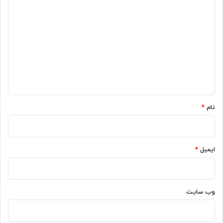
ی
د
گ
ا
ه
*
نام
*
ایمیل
*
وب‌ سایت