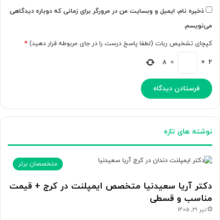
ذخیره نام، ایمیل و وبسایت من در مرورگر برای زمانی که دوباره دیدگاهی
می‌نویسم.
کپچای تشخیص ربات (لطفا پاسخ درست را در جای مربوطه قرار دهید)
*
8
=
×
2
نوشته های تازه
متخصصان برتر
دکتر آریا سعیدنیا متخصص ایمپلنت در کرج + قیمت
مناسب و قسطی
تیر 31, 1405