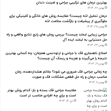
بهترین درمان های ترکیبی جراحی و لمینت دندان
بهمن 26, 1404
درمان تحلیل لثه چیست؟ مقایسه روش های خانگی و کلینیکی برای
جلوگیری از پیشرفت و بازگشت سلامت لثه
بهمن 25, 1404
جراحی زیبایی لبخند چیست؟ بررسی روش های رایج نتایج واقعی و راه
حل دستیابی به لبخند ایده آل
بهمن 23, 1404
اصلاح ناهنجاری فک با جراحی و ارتودنسی همزمان؛ چه کسانی بهترین
نتیجه را می‌گیرند و هزینه و ریسک آن چیست؟
بهمن 19, 1404
چه زمانی جراحی فک ضروری می شود؟ علائم هشداردهنده، زمان
مناسب درمان و راه حل قطعی مشکلات فک و صورت
بهمن 11, 1404
مقایسه جراحی فک بسته و باز؛ کدام روش بهتر
است و برای چه افرادی مناسب تر است
دی 14, 1404