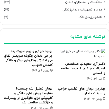
مشکلات و ناهنجاری دندان
(46)
مواد و تجهیزات دندانپزشکی
(21)
ناهنجاری‌های فک
(7)
نوشته های مشابه
بهبود کبودی و ورم صورت بعد
جراحی دندان چگونه سریعتر اتفاق
می افتد؟ راهکارهای موثر و خانگی
دکتر آریا سعیدنیا متخصص
کاهش التهاب
ایمپلنت در کرج + قیمت مناسب
بهمن 29, 1404
و قسطی
تیر 31, 1405
بهترین درمان های ترکیبی جراحی
درمان تحلیل لثه چیست؟
و لمینت دندان
مقایسه روش های خانگی و
کلینیکی برای جلوگیری از پیشرفت
بهمن 26, 1404
و بازگشت سلامت لثه
بهمن 25, 1404