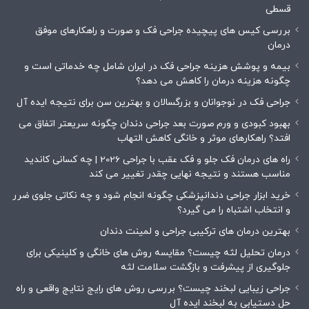
قسطی
بررسی کیس های پیچیده جراحی فک و صورت و راهکارهای موفق
درمان
بیمه و پوشش هزینه جراحی فک در ایران شامل چه خدماتی است و
چگونه هزینه درمان را کاهش می دهد؟
جراحی فک در نوجوانان و بزرگسالان و بهترین سن برای نتیجه ایده آل
بهبود کبودی و ورم صورت بعد جراحی دندان چگونه سریعتر اتفاق می
افتد؟ راهکارهای موثر و خانگی کاهش التهاب
راه های درمان فک جلو و فک عقب با جراحی 2026 | چه کسانی کاندید
مناسب هستند و نتیجه نهایی چقدر تغییر می کند
خرید ابزار جراحی دندانپزشکی چگونه انجام شود و چه نکاتی جلوی ضرر
و انتخاب اشتباه را می گیرد؟
بهترین درمان های ترکیبی جراحی و لمینت دندان
درمان تحلیل لثه چیست؟ مقایسه روش های خانگی و کلینیکی برای
جلوگیری از پیشرفت و بازگشت سلامت لثه
جراحی زیبایی لبخند چیست؟ بررسی روش های رایج نتایج واقعی و راه
حل دستیابی به لبخند ایده آل