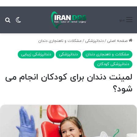
تغییر پ
جس
منو
صفحه اصلی
/
دندانپزشکی
/
مشکلات و ناهنجاری دندان
مشکلات و ناهنجاری دندان
دندانپزشکی
دندانپزشکی زیبایی
دندانپزشکی کودکان
لمینت دندان برای کودکان انجام می
شود؟