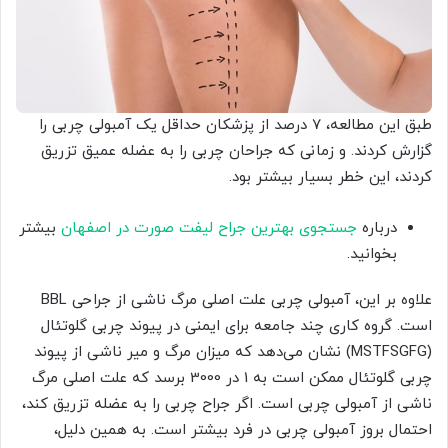
طبق این مطالعه، 7 درصد از پزشکان حداقل یک آمبولی چربی را
گزارش کردند. و زمانی که جراحان چربی را به عضله عمیق تزریق
کردند، این خطر بسیار بیشتر بود.
درباره
جستجوی بهترین جراح لیفت صورت در اصفهان
بیشتر
بخوانید.
علاوه بر این، آمبولی چربی علت اصلی مرگ ناشی از جراحی BBL
است. گروه کاری چند جامعه برای ایمنی در پیوند چربی گلوتئال
(MSTFSGFG) نشان می‌دهد که میزان مرگ و میر ناشی از پیوند
چربی گلوتئال ممکن است به 1 در 3000 برسد که علت اصلی مرگ
ناشی از آمبولی چربی است. اگر جراح چربی را به عضله تزریق کند،
احتمال بروز آمبولی چربی در فرد بیشتر است. به همین دلیل،