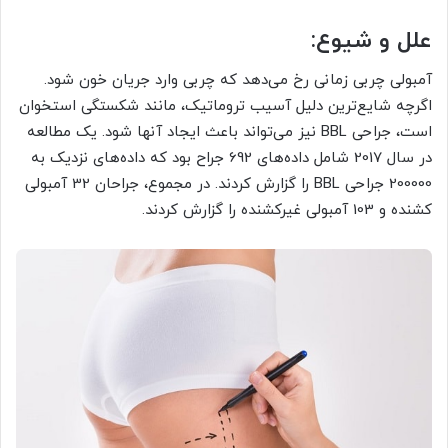
علل و شیوع:
آمبولی چربی زمانی رخ می‌دهد که چربی وارد جریان خون شود.
اگرچه شایع‌ترین دلیل آسیب تروماتیک، مانند شکستگی استخوان
است، جراحی BBL نیز می‌تواند باعث ایجاد آنها شود. یک مطالعه
در سال 2017 شامل داده‌های 692 جراح بود که داده‌های نزدیک به
200000 جراحی BBL را گزارش کردند. در مجموع، جراحان 32 آمبولی
کشنده و 103 آمبولی غیرکشنده را گزارش کردند.