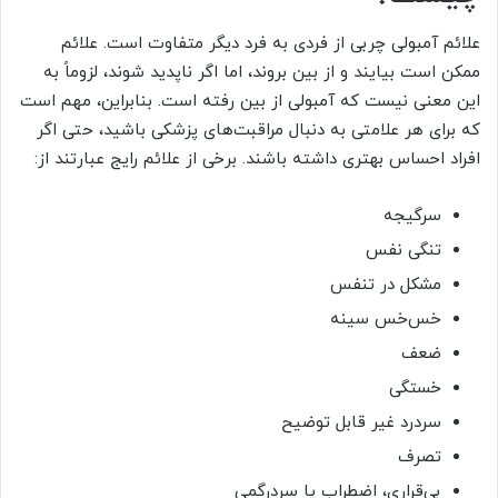
علائم آمبولی چربی از فردی به فرد دیگر متفاوت است. علائم
ممکن است بیایند و از بین بروند، اما اگر ناپدید شوند، لزوماً به
این معنی نیست که آمبولی از بین رفته است. بنابراین، مهم است
که برای هر علامتی به دنبال مراقبت‌های پزشکی باشید، حتی اگر
افراد احساس بهتری داشته باشند. برخی از علائم رایج عبارتند از:
سرگیجه
تنگی نفس
مشکل در تنفس
خس‌خس سینه
ضعف
خستگی
سردرد غیر قابل توضیح
تصرف
بی‌قراری، اضطراب یا سردرگمی