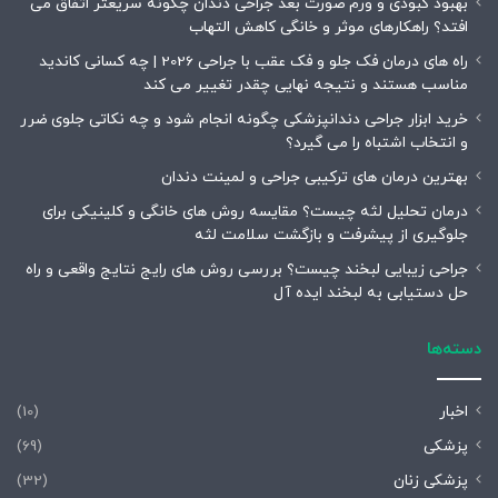
بهبود کبودی و ورم صورت بعد جراحی دندان چگونه سریعتر اتفاق می
افتد؟ راهکارهای موثر و خانگی کاهش التهاب
راه های درمان فک جلو و فک عقب با جراحی 2026 | چه کسانی کاندید
مناسب هستند و نتیجه نهایی چقدر تغییر می کند
خرید ابزار جراحی دندانپزشکی چگونه انجام شود و چه نکاتی جلوی ضرر
و انتخاب اشتباه را می گیرد؟
بهترین درمان های ترکیبی جراحی و لمینت دندان
درمان تحلیل لثه چیست؟ مقایسه روش های خانگی و کلینیکی برای
جلوگیری از پیشرفت و بازگشت سلامت لثه
جراحی زیبایی لبخند چیست؟ بررسی روش های رایج نتایج واقعی و راه
حل دستیابی به لبخند ایده آل
دسته‌ها
اخبار
(10)
پزشکی
(69)
پزشکی زنان
(32)