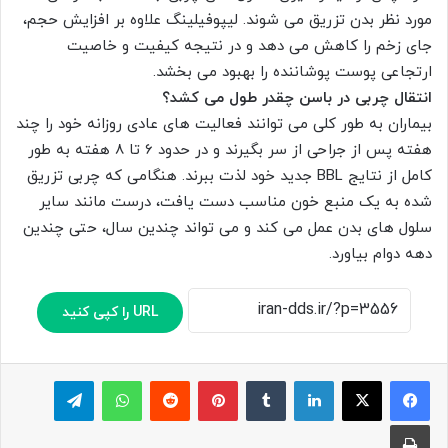
مورد نظر بدن تزریق می شوند. لیپوفیلینگ علاوه بر افزایش حجم،
جای زخم را کاهش می دهد و در نتیجه کیفیت و خاصیت
ارتجاعی پوست پوشاننده را بهبود می بخشد.
انتقال چربی در باسن چقدر طول می کشد؟
بیماران به طور کلی می توانند فعالیت های عادی روزانه خود را چند
هفته پس از جراحی از سر بگیرند و در حدود 6 تا 8 هفته به طور
کامل از نتایج BBL جدید خود لذت ببرند. هنگامی که چربی تزریق
شده به یک منبع خون مناسب دست یافت، درست مانند سایر
سلول های بدن عمل می کند و می تواند چندین سال، حتی چندین
دهه دوام بیاورد.
URL را کپی کنید
لینکدین
‫تامبلر
پینترست
‫رددیت
واتس آپ
تلگرام
چاپ