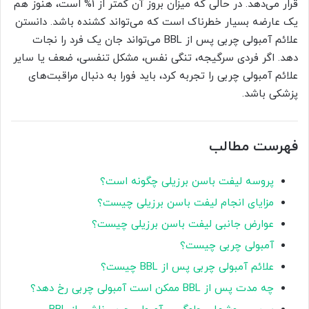
قرار می‌دهد. در حالی که میزان بروز آن کمتر از 1% است، هنوز هم
یک عارضه بسیار خطرناک است که می‌تواند کشنده باشد. دانستن
علائم آمبولی چربی پس از BBL می‌تواند جان یک فرد را نجات
دهد. اگر فردی سرگیجه، تنگی نفس، مشکل تنفسی، ضعف یا سایر
علائم آمبولی چربی را تجربه کرد، باید فورا به دنبال مراقبت‌های
پزشکی باشد.
فهرست مطالب
پروسه لیفت باسن برزیلی چگونه است؟
مزایای انجام لیفت باسن برزیلی چیست؟
عوارض جانبی لیفت باسن برزیلی چیست؟
آمبولی چربی چیست؟
علائم آمبولی چربی پس از BBL چیست؟
چه مدت پس از BBL ممکن است آمبولی چربی رخ دهد؟