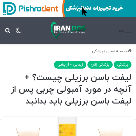
تغییر پ
جس
منو
صفحه اصلی
/
پزشکی
پزشکی
پزشکی زنان
زیبایی - آرایشی
لیفت باسن برزیلی چیست؟ +
آنچه در مورد آمبولی چربی پس از
لیفت باسن برزیلی باید بدانید