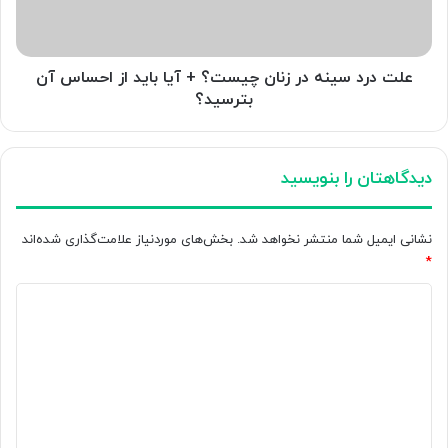
+
آیا
باید
از
علت درد سینه در زنان چیست؟ + آیا باید از احساس آن
احساس
بترسید؟
آن
بترسید؟
دیدگاهتان را بنویسید
نشانی ایمیل شما منتشر نخواهد شد.
بخش‌های موردنیاز علامت‌گذاری شده‌اند
*
د
ی
د
گ
ا