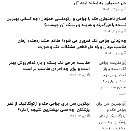
حل دستیابی به لبخند ایده آل
بهمن 23, 1404
اصلاح ناهنجاری فک با جراحی و ارتودنسی همزمان؛ چه کسانی بهترین
نتیجه را می‌گیرند و هزینه و ریسک آن چیست؟
بهمن 19, 1404
چه زمانی جراحی فک ضروری می شود؟ علائم هشداردهنده، زمان
مناسب درمان و راه حل قطعی مشکلات فک و صورت
بهمن 11, 1404
مقایسه جراحی فک بسته و باز؛ کدام روش بهتر
است و برای چه افرادی مناسب تر است
دی 14, 1404
بهترین سن برای جراحی فک و ارتوگناتیک از نظر
پزشکان؛ چه سنی بیشترین نتیجه را دارد؟
دی 13, 1404