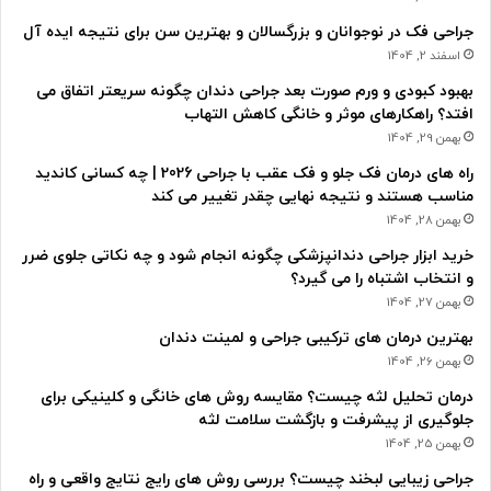
جراحی فک در نوجوانان و بزرگسالان و بهترین سن برای نتیجه ایده آل
اسفند 2, 1404
بهبود کبودی و ورم صورت بعد جراحی دندان چگونه سریعتر اتفاق می
افتد؟ راهکارهای موثر و خانگی کاهش التهاب
بهمن 29, 1404
راه های درمان فک جلو و فک عقب با جراحی 2026 | چه کسانی کاندید
مناسب هستند و نتیجه نهایی چقدر تغییر می کند
بهمن 28, 1404
خرید ابزار جراحی دندانپزشکی چگونه انجام شود و چه نکاتی جلوی ضرر
و انتخاب اشتباه را می گیرد؟
بهمن 27, 1404
بهترین درمان های ترکیبی جراحی و لمینت دندان
بهمن 26, 1404
درمان تحلیل لثه چیست؟ مقایسه روش های خانگی و کلینیکی برای
جلوگیری از پیشرفت و بازگشت سلامت لثه
بهمن 25, 1404
جراحی زیبایی لبخند چیست؟ بررسی روش های رایج نتایج واقعی و راه