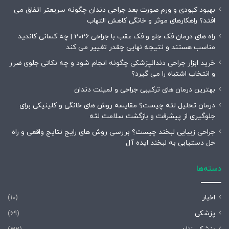
بهبود کبودی و ورم صورت بعد جراحی دندان چگونه سریعتر اتفاق می
افتد؟ راهکارهای موثر و خانگی کاهش التهاب
راه های درمان فک جلو و فک عقب با جراحی 2026 | چه کسانی کاندید
مناسب هستند و نتیجه نهایی چقدر تغییر می کند
خرید ابزار جراحی دندانپزشکی چگونه انجام شود و چه نکاتی جلوی ضرر
و انتخاب اشتباه را می گیرد؟
بهترین درمان های ترکیبی جراحی و لمینت دندان
درمان تحلیل لثه چیست؟ مقایسه روش های خانگی و کلینیکی برای
جلوگیری از پیشرفت و بازگشت سلامت لثه
جراحی زیبایی لبخند چیست؟ بررسی روش های رایج نتایج واقعی و راه
حل دستیابی به لبخند ایده آل
دسته‌ها
اخبار
(10)
پزشکی
(69)