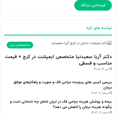
نوشته های تازه
متخصصان برتر
دکتر آریا سعیدنیا متخصص ایمپلنت در کرج + قیمت
مناسب و قسطی
تیر 31, 1405
بررسی کیس های پیچیده جراحی فک و صورت و راهکارهای موفق
درمان
اسفند 4, 1404
بیمه و پوشش هزینه جراحی فک در ایران شامل چه خدماتی است و
چگونه هزینه درمان را کاهش می دهد؟
اسفند 3, 1404