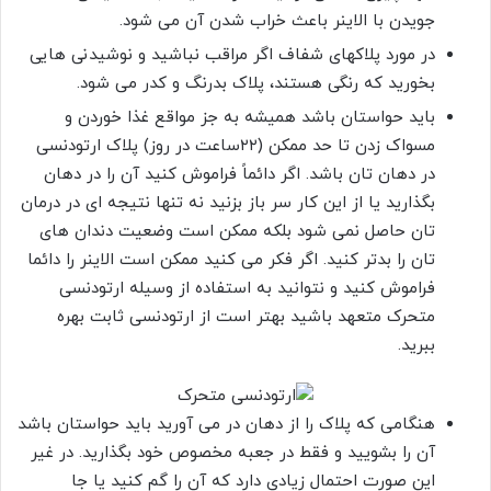
جویدن با الاینر باعث خراب شدن آن می شود.
در مورد پلاکهای شفاف اگر مراقب نباشید و نوشیدنی هایی
بخورید که رنگی هستند، پلاک بدرنگ و کدر می شود.
باید حواستان باشد همیشه به جز مواقع غذا خوردن و
مسواک زدن تا حد ممکن (۲۲ساعت در روز) پلاک ارتودنسی
در دهان تان باشد. اگر دائماً فراموش کنید آن را در دهان
بگذارید یا از این کار سر باز بزنید نه تنها نتیجه ای در درمان
تان حاصل نمی شود بلکه ممکن است وضعیت دندان های
تان را بدتر کنید. اگر فکر می کنید ممکن است الاینر را دائما
فراموش کنید و نتوانید به استفاده از وسیله ارتودنسی
متحرک متعهد باشید بهتر است از ارتودنسی ثابت بهره
ببرید.
هنگامی که پلاک را از دهان در می آورید باید حواستان باشد
آن را بشویید و فقط در جعبه مخصوص خود بگذارید. در غیر
این صورت احتمال زیادی دارد که آن را گم کنید یا جا