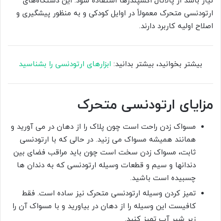
نیاز باشد از پالاتال اکسپندرها استفاده شود. این دستگاه‌های
ارتودنسی متحرک معمولاً در اوایل کودکی و به منظور پیشگیری و
اصلاح اولیه کاربرد دارند.
بیشتر بخوانید، بیشتر بدانید:
ابزارهای ارتودنسی را بشناسید
مزایای ارتودنسی متحرک
مسواک زدن راحت است چون پلاک را از دهان در می آورید و
همانند همیشه مسواک می زنید. در حالی که با ارتودنسی
ثابت، مسواک زدن سخت است چون باید مراقب فضای بین
دندانها و سیم و قطعات وسیله ارتودنسی که به دندان ها
چسبیده است باشید.
تمیز کردن وسیله ارتودنسی متحرک نیز ساده است. فقط
کافیست این وسیله را از دهان در بیاورید و با مسواک آن را
زیر شیر آب تمیز کنید.