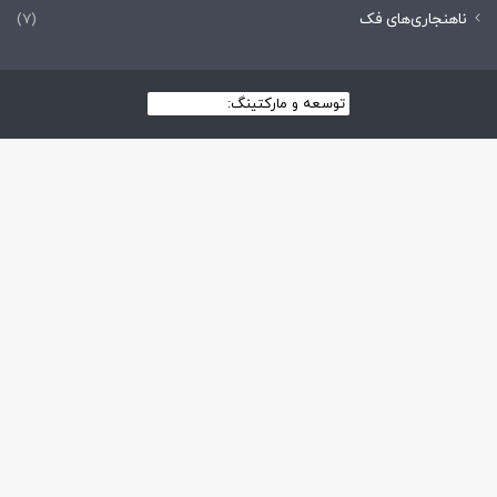
ناهنجاری‌های فک
(7)
توسعه و مارکتینگ:
بیزینس یار