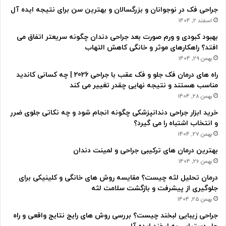
جراحی فک در نوجوانان و بزرگسالان و بهترین سن برای نتیجه ایده آل
اسفند 2, 1404
بهبود کبودی و ورم صورت بعد جراحی دندان چگونه سریعتر اتفاق می
افتد؟ راهکارهای موثر و خانگی کاهش التهاب
بهمن 29, 1404
راه های درمان فک جلو و فک عقب با جراحی 2026 | چه کسانی کاندید
مناسب هستند و نتیجه نهایی چقدر تغییر می کند
بهمن 28, 1404
خرید ابزار جراحی دندانپزشکی چگونه انجام شود و چه نکاتی جلوی ضرر
و انتخاب اشتباه را می گیرد؟
بهمن 27, 1404
بهترین درمان های ترکیبی جراحی و لمینت دندان
بهمن 26, 1404
درمان تحلیل لثه چیست؟ مقایسه روش های خانگی و کلینیکی برای
جلوگیری از پیشرفت و بازگشت سلامت لثه
بهمن 25, 1404
جراحی زیبایی لبخند چیست؟ بررسی روش های رایج نتایج واقعی و راه