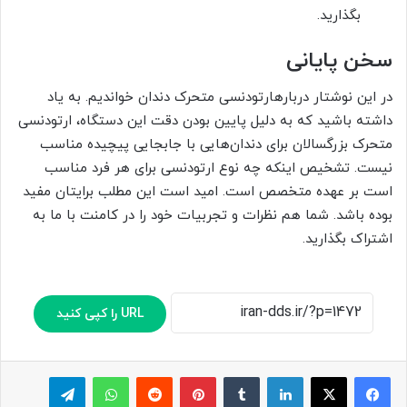
بگذارید.
سخن پایانی
در این نوشتار دربارهارتودنسی متحرک دندان خواندیم. به یاد
داشته باشید که به دلیل پایین بودن دقت این دستگاه، ارتودنسی
متحرک بزرگسالان برای دندان­‌هایی با جابجایی پیچیده مناسب
نیست. تشخیص اینکه چه نوع ارتودنسی برای هر فرد مناسب
است بر عهده متخصص است. امید است این مطلب برایتان مفید
بوده باشد. شما هم نظرات و تجربیات خود را در کامنت با ما به
اشتراک بگذارید.
URL را کپی کنید
لینکدین
‫تامبلر
پینترست
‫رددیت
واتس آپ
تلگرام