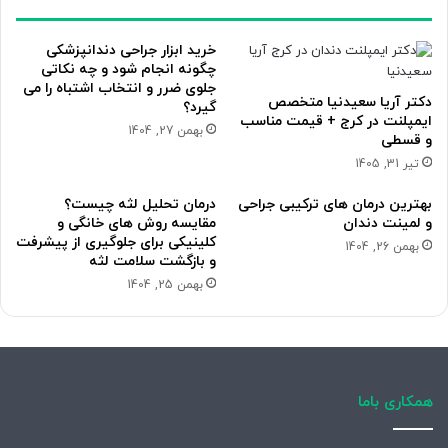
خرید ابزار جراحی دندانپزشکی
چگونه انجام شود و چه نکاتی
جلوی ضرر و انتخاب اشتباه را می
دکتر آریا سعیدنیا متخصص
گیرد؟
ایمپلنت در کرج + قیمت مناسب
بهمن 27, 1404
و قسطی
تیر 31, 1405
بهترین درمان های ترکیبی جراحی
درمان تحلیل لثه چیست؟
و لمینت دندان
مقایسه روش های خانگی و
کلینیکی برای جلوگیری از پیشرفت
بهمن 26, 1404
و بازگشت سلامت لثه
بهمن 25, 1404
همکاری باما