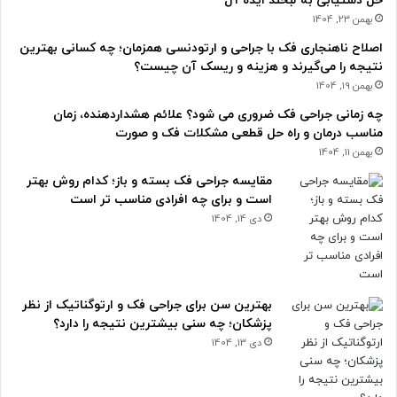
حل دستیابی به لبخند ایده آل
بهمن 23, 1404
اصلاح ناهنجاری فک با جراحی و ارتودنسی همزمان؛ چه کسانی بهترین
نتیجه را می‌گیرند و هزینه و ریسک آن چیست؟
بهمن 19, 1404
چه زمانی جراحی فک ضروری می شود؟ علائم هشداردهنده، زمان
مناسب درمان و راه حل قطعی مشکلات فک و صورت
بهمن 11, 1404
مقایسه جراحی فک بسته و باز؛ کدام روش بهتر
است و برای چه افرادی مناسب تر است
دی 14, 1404
بهترین سن برای جراحی فک و ارتوگناتیک از نظر
پزشکان؛ چه سنی بیشترین نتیجه را دارد؟
دی 13, 1404