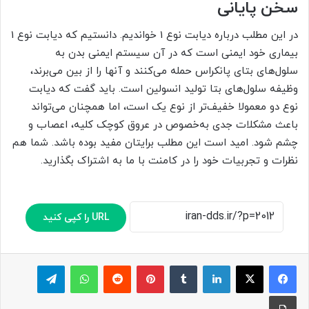
سخن پایانی
در این مطلب درباره دیابت نوع 1 خواندیم. دانستیم که دیابت نوع 1
بیماری خود ایمنی است که در آن سیستم ایمنی بدن به
سلول‌های بتای پانکراس حمله می‌کنند و آنها را از بین می‌برند،
وظیفه سلول‌های بتا تولید انسولین است. باید گفت که دیابت
نوع دو معمولا خفیف‌تر از نوع یک است، اما همچنان می‌تواند
باعث مشکلات جدی به‌خصوص در عروق کوچک کلیه، اعصاب و
چشم شود. امید است این مطلب برایتان مفید بوده باشد. شما هم
نظرات و تجربیات خود را در کامنت با ما به اشتراک بگذارید.
URL را کپی کنید
لینکدین
‫تامبلر
پینترست
‫رددیت
واتس آپ
تلگرام
چاپ