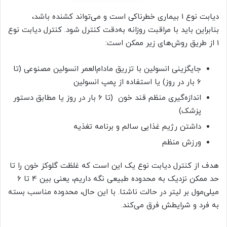
دیابت نوع 1 بیماری خطرناکی است و می‌تواند کشنده باشد،
بنابراین باید با مراقبت روزانه به‌دقت کنترل شود. کنترل دیابت نوع
1 از طریق روش‌های زیر ممکن است:
جایگزینی انسولین با تزریق مادام‌العمر انسولین مصنوعی (تا
6 بار در روز) یا استفاده از پمپ انسولین
اندازه‌گیری منظم قند خون (تا 6 بار در روز یا مطابق دستور
پزشک)
داشتن رژیم غذایی سالم و برنامه تغذیه
ورزش منظم
هدف از کنترل دیابت نوع یک این است که غلظت گلوکز خون را تا
حد ممکن نزدیک به محدوده طبیعی نگه داریم، یعنی بین 4 تا 6
میلی‌مول بر لیتر در حالت ناشتا. با این حال، محدوده مناسب بسته
به فرد و شرایطش فرق می‌کند.