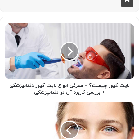
لایت
کیور
چیست؟
+
معرفی
انواع
لایت
کیور
دندانپزشکی
+
لایت کیور چیست؟ + معرفی انواع لایت کیور دندانپزشکی
بررسی
+ بررسی کاربرد آن در دندانپزشکی
کاربرد
آن
ارتودنسی
در
دندان
دندانپزشکی
کودکان
چیست؟
+
چه