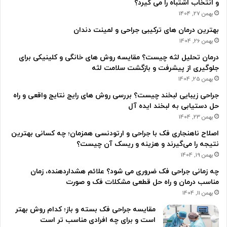
و انتخاب اشتباه را می گیرد؟
بهمن 27, 1404
بهترین درمان های ترکیبی جراحی و لمینت دندان
بهمن 26, 1404
درمان تحلیل لثه چیست؟ مقایسه روش های خانگی و کلینیکی برای
جلوگیری از پیشرفت و بازگشت سلامت لثه
بهمن 25, 1404
جراحی زیبایی لبخند چیست؟ بررسی روش های رایج نتایج واقعی و راه
حل دستیابی به لبخند ایده آل
بهمن 23, 1404
اصلاح ناهنجاری فک با جراحی و ارتودنسی همزمان؛ چه کسانی بهترین
نتیجه را می‌گیرند و هزینه و ریسک آن چیست؟
بهمن 19, 1404
چه زمانی جراحی فک ضروری می شود؟ علائم هشداردهنده، زمان
مناسب درمان و راه حل قطعی مشکلات فک و صورت
بهمن 11, 1404
مقایسه جراحی فک بسته و باز؛ کدام روش بهتر
است و برای چه افرادی مناسب تر است