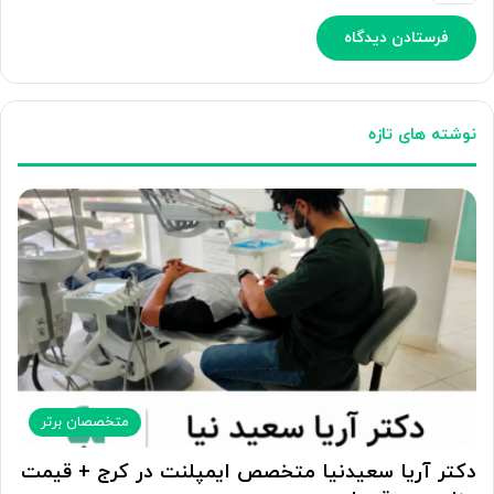
نوشته های تازه
متخصصان برتر
دکتر آریا سعیدنیا متخصص ایمپلنت در کرج + قیمت