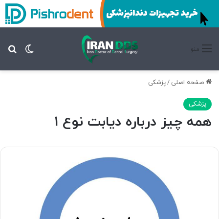
تغییر پ
جس
منو
صفحه اصلی
/
پزشکی
پزشکی
همه چیز درباره دیابت نوع 1