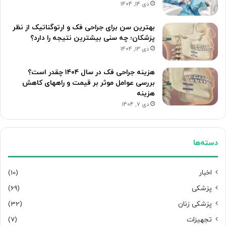
دی 14, 1404
بهترین سن برای جراحی فک و ارتوگناتیک از نظر
پزشکان؛ چه سنی بیشترین نتیجه را دارد؟
دی 13, 1404
هزینه جراحی فک در سال ۱۴۰۴ چقدر است؟
بررسی عوامل موثر بر قیمت و راههای کاهش
هزینه
دی 7, 1404
دسته‌ها
اخبار
(10)
پزشکی
(69)
پزشکی زنان
(32)
تجهیزات
(7)