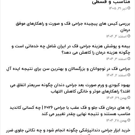
مناسب و قسطی
تیر 31, 1405
بررسی کیس های پیچیده جراحی فک و صورت و راهکارهای موفق
درمان
اسفند 4, 1404
بیمه و پوشش هزینه جراحی فک در ایران شامل چه خدماتی است و
چگونه هزینه درمان را کاهش می دهد؟
اسفند 3, 1404
جراحی فک در نوجوانان و بزرگسالان و بهترین سن برای نتیجه ایده آل
اسفند 2, 1404
بهبود کبودی و ورم صورت بعد جراحی دندان چگونه سریعتر اتفاق می
افتد؟ راهکارهای موثر و خانگی کاهش التهاب
بهمن 29, 1404
راه های درمان فک جلو و فک عقب با جراحی 2026 | چه کسانی کاندید
مناسب هستند و نتیجه نهایی چقدر تغییر می کند
بهمن 28, 1404
خرید ابزار جراحی دندانپزشکی چگونه انجام شود و چه نکاتی جلوی ضرر