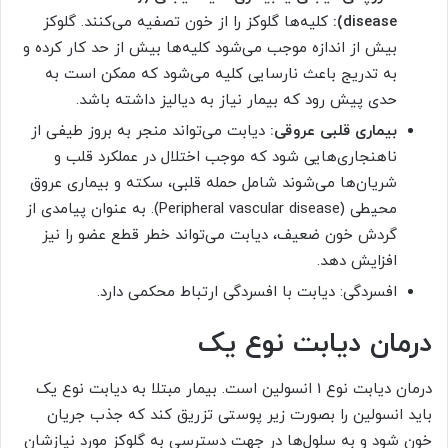
disease):
کلیه‌ها گلوکز را از خون تصفیه می‌کنند. گلوکز
بیش از اندازه موجب می‌شود کلیه‌ها بیش از حد کار کرده و
به تدریج باعث نارسایی کلیه می‌شود که ممکن است به
حدی پیش رود که بیمار نیاز به دیالیز داشته باشد.
بیماری قلبی عروقی:
دیابت می‌تواند منجر به بروز طیفی از
ناهنجاری‌هایی شود که موجب اختلال در عملکرد قلب و
شریان‌ها می‌شوند شامل حمله قلبی، سکته و بیماری عروق
محیطی (Peripheral vascular disease). به عنوان پیامدی از
گردش خون ضعیف، دیابت می‌تواند خطر قطع عضو را نیز
افزایش دهد.
افسردگی: دیابت با افسردگی ارتباط محکمی دارد.
درمان دیابت نوع یک
درمان دیابت نوع 1 انسولین است. بیمار مبتلا به دیابت نوع یک
باید انسولین را بصورت زیر پوستی تزریق کند که جذب جریان
خون شود و به سلول‌ها در جهت دسترسی به گلوکز مورد نیازشان