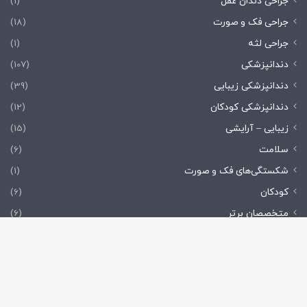
جراحی دندان عقل
(1)
جراحی فک و صورت
(18)
جراحی لثه
(1)
دندانپزشکی
(107)
دندانپزشکی زیبایی
(39)
دندانپزشکی کودکان
(12)
زیبایی – آرایشی
(15)
سلامت
(6)
شکستگی‌های فک و صورت
(1)
کودکان
(6)
متخصصان برتر
(6)
مشکلات و ناهنجاری دندان
(46)
مواد و تجهیزات دندانپزشکی
(21)
دک
ناهنجاری‌های فک
(7)
با