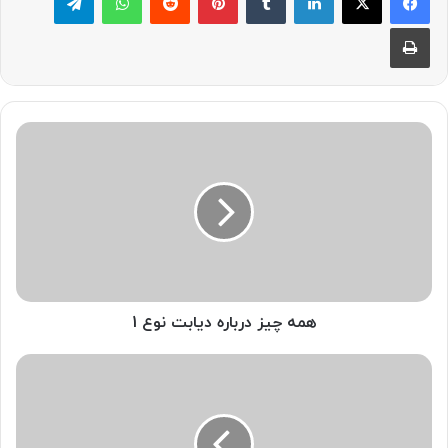
چاپ
همه
چیز
درباره
دیابت
نوع
1
همه چیز درباره دیابت نوع 1
بلوغ
زودرس
چیست؟
+
علل