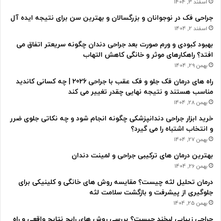
اسفند 3, 1404
جراحی فک در نوجوانان و بزرگسالان و بهترین سن برای نتیجه ایده آل
اسفند 2, 1404
بهبود کبودی و ورم صورت بعد جراحی دندان چگونه سریعتر اتفاق می
افتد؟ راهکارهای موثر و خانگی کاهش التهاب
بهمن 29, 1404
راه های درمان فک جلو و فک عقب با جراحی 2026 | چه کسانی کاندید
مناسب هستند و نتیجه نهایی چقدر تغییر می کند
بهمن 28, 1404
خرید ابزار جراحی دندانپزشکی چگونه انجام شود و چه نکاتی جلوی ضرر
و انتخاب اشتباه را می گیرد؟
بهمن 27, 1404
بهترین درمان های ترکیبی جراحی و لمینت دندان
بهمن 26, 1404
درمان تحلیل لثه چیست؟ مقایسه روش های خانگی و کلینیکی برای
جلوگیری از پیشرفت و بازگشت سلامت لثه
بهمن 25, 1404
جراحی زیبایی لبخند چیست؟ بررسی روش های رایج نتایج واقعی و راه