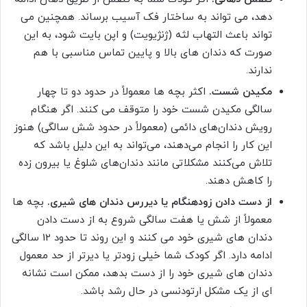
دهد، می تواند به ساختار فک آسیب برساند. همچنین می
تواند باعث التهاب لثه (ژنژیویت) و اپن بایت شود، به این
صورت که دندان های بالا و پایین تماس مناسبی با هم
ندارند.
مکیدن شست.
اکثر بچه ها معمولاً در حدود دو تا چهار
سالگی مکیدن شست خود را متوقف می کنند. اگر هنگام
رویش دندان‌های دائمی (معمولاً در حدود شش سالگی) هنوز
این کار را انجام می‌دهند، می‌تواند به این دلیل باشد که
تلاش می‌کنند مشکلاتی مانند دندان‌های شلوغ یا بیرون زده
را کاهش دهند.
از دست دادن زودهنگام یا دیررس دندان های شیری.
بچه ها
معمولاً از شش یا هفت سالگی شروع به از دست دادن
دندان های شیری خود می کنند و این روند تا حدود 12 سالگی
ادامه دارد. اگر کودک شما خیلی زودتر یا دیرتر از حد معمول
دندان های شیری خود را از دست بدهد، ممکن است نشانه
ای از یک مشکل ارتودنسی در حال رشد باشد.