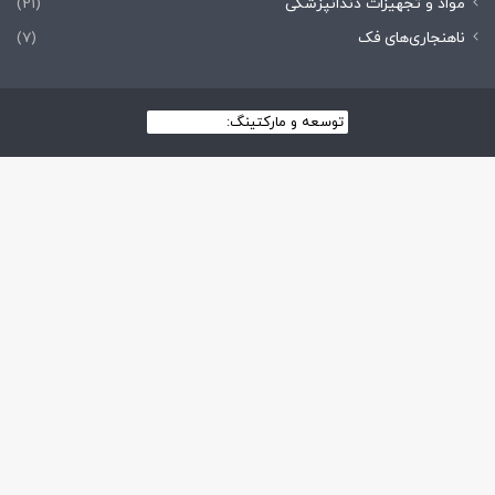
مواد و تجهیزات دندانپزشکی
(21)
ناهنجاری‌های فک
(7)
توسعه و مارکتینگ:
بیزینس یار