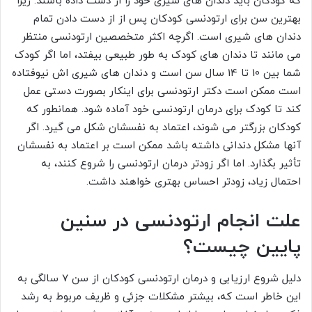
که کودکان باید دندان های شیری خود را از دست داده باشند. زیرا
بهترین سن برای ارتودنسی کودکان پس از از دست دادن تمام
دندان های شیری است. اگرچه اکثر متخصصین ارتودنسی منتظر
می مانند تا دندان های کودک به طور طبیعی بیفتد، اما اگر کودک
شما بین 10 تا 14 سال سن است و دندان های شیری اش نیوفتاده
است ممکن است دکتر ارتودنسی برای اینکار بصورت دستی عمل
کند تا کودک برای درمان ارتودنسی خود آماده شود. همانطور که
کودکان بزرگتر می شوند، اعتماد به نفسشان شکل می گیرد. اگر
آنها مشکل دندانی داشته باشد ممکن است بر اعتماد به نفسشان
تأثیر بگذارد. اما اگر زودتر درمان ارتودنسی را شروع کنند، به
احتمال زیاد، زودتر احساس بهتری خواهند داشت.
علت انجام ارتودنسی در سنین
پایین چیست؟
دلیل شروع ارزیابی و درمان ارتودنسی کودکان از سن 7 سالگی به
این خاطر است که، بیشتر مشکلات جزئی و ظریف مربوط به رشد