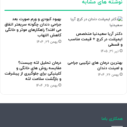
نوشته های مشابه
بهبود کبودی و ورم صورت بعد
جراحی دندان چگونه سریعتر اتفاق
می افتد؟ راهکارهای موثر و خانگی
دکتر آریا سعیدنیا متخصص
کاهش التهاب
ایمپلنت در کرج + قیمت مناسب
بهمن 29, 1404
و قسطی
تیر 31, 1405
بهترین درمان های ترکیبی جراحی
درمان تحلیل لثه چیست؟
و لمینت دندان
مقایسه روش های خانگی و
کلینیکی برای جلوگیری از پیشرفت
بهمن 26, 1404
و بازگشت سلامت لثه
بهمن 25, 1404
همکاری باما