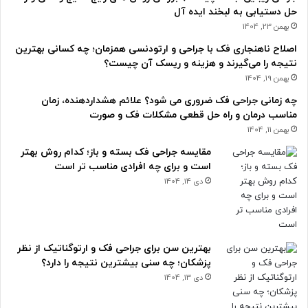
حل دستیابی به لبخند ایده آل
بهمن 23, 1404
اصلاح ناهنجاری فک با جراحی و ارتودنسی همزمان؛ چه کسانی بهترین
نتیجه را می‌گیرند و هزینه و ریسک آن چیست؟
بهمن 19, 1404
چه زمانی جراحی فک ضروری می شود؟ علائم هشداردهنده، زمان
مناسب درمان و راه حل قطعی مشکلات فک و صورت
بهمن 11, 1404
مقایسه جراحی فک بسته و باز؛ کدام روش بهتر
است و برای چه افرادی مناسب تر است
دی 14, 1404
بهترین سن برای جراحی فک و ارتوگناتیک از نظر
پزشکان؛ چه سنی بیشترین نتیجه را دارد؟
دی 13, 1404