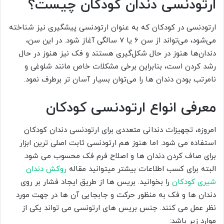
ارتودنسی دندان کودکان چیست؟
ارتودنسی
در کودکان که به عنوان ارتودنسی پیشگیری نیز شناخته
می‌شود، می‌تواند از سن 6 یا 7 سالگی آغاز شود. در این سن،
دندان‌ها هنوز در حال شکل‌گیری هستند و فک نیز هنوز در حال
رشد کردن است، بنابراین برخی مشکلات خاص مانند شلوغی و
نامرتب بودن دندان ها را می‌توان بسیار آسان‌ تر برطرف نمود.
معرفی انواع ارتودنسی کودکان
امروزه، تجهیزات دندانی متعددی برای ارتودنسی دندان کودکان
استفاده می شود. اما هنوز هم ارتودنسی ثابت اصلی ترین ابزار
برای صاف کردن دندان ها و اصلاح فرم فک محسوب می شود.
البته برای کسب اطلاعات بیشتر میتوانید مقاله
روکش دندان
شیری کودکان
را بخوانید. بریس ها از طریق ایجاد فشار بر روی
دندان ها و فک به منظور حرکت و جابجایی آن ها در جهت مورد
نظر عمل می کنند. جنس بریس های ارتونسی می تواند یکی از
موارد زیر باشد: