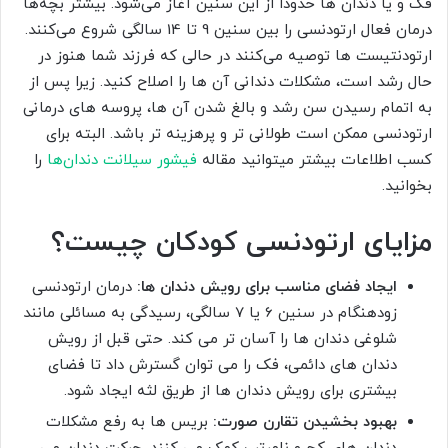
فک و یا دندان ها حدودا از این سنین آغاز می‌شود. بیشتر بچه‌ها
درمان فعال ارتودنسی را بین سنین 9 تا 14 سالگی شروع می‌کنند.
ارتودنتیست ها توصیه می‌کنند در حالی که فرزند شما هنوز در
حال رشد است، مشکلات دندانی آن ها را اصلاح کنید. زیرا پس از
به اتمام رسیدن سن رشد و بالغ شدن آن ها، پروسه های درمانی
ارتودنسی ممکن است طولانی تر و پرهزینه تر باشد. البته برای
کسب اطلاعات بیشتر میتوانید مقاله
فیشور سیلانت دندان‌ها
را
بخوانید.
مزایای ارتودنسی کودکان چیست؟
ایجاد فضای مناسب برای رویش دندان ها:
درمان ارتودنسی
زودهنگام در سنین 6 یا 7 سالگی، رسیدگی به مسائلی مانند
شلوغی دندان ها را آسان تر می کند. حتی قبل از رویش
دندان های دائمی، فک را می توان گسترش داد تا فضای
بیشتری برای رویش دندان ها از طریق لثه ایجاد شود.
بهبود بخشیدن تقارن صورت:
بریس ها به رفع مشکلات