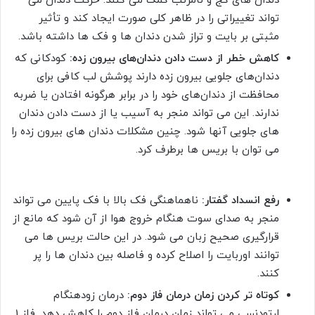
دندان های کج و نامرتب کمک می کنند. حرکت دندان می
تواند تغییراتی را در ظاهر کلی صورت ایجاد کند و تأثیر
مثبتی بر بایت و تراز شدن دندان ها و فک ها داشته باشد.
کاهش خطر از دست دادن دندان‌های بیرون زده:
کودکانی که
دندان‌های جلویی بیرون زده دارند پوشش لب کافی برای
محافظت از دندان‌های خود را در برابر هرگونه افتادن یا ضربه
ندارند. این می تواند منجر به آسیب یا از دست دادن دندان
های جلویی آنها شود. چنین مشکلات دندان های بیرون زده را
می توان با بریس ها برطرف کرد.
رفع انسداد گفتار:
ناهماهنگی فک بالا با فک پایین می تواند
منجر به صدای سوت هنگام خروج هوا از آن شود که مانع از
قرارگیری صحیح زبان می شود. در این حالت بریس ها می
توانند اوربایت را اصلاح کرده و فاصله بین دندان ها را پر
کنند.
کوتاه تر کردن زمان درمان فاز دوم:
درمان زودهنگام
ارتودنسی می تواند زمان درمان فاز دوم را کاهش دهد. فاز 1