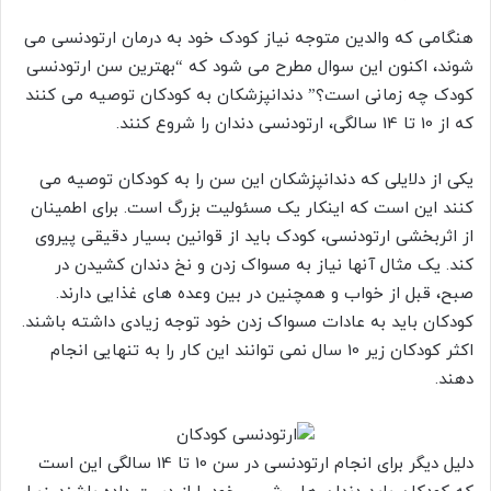
هنگامی که والدین متوجه نیاز کودک خود به درمان ارتودنسی می
شوند، اکنون این سوال مطرح می شود که “بهترین سن ارتودنسی
کودک چه زمانی است؟” دندانپزشکان به کودکان توصیه می کنند
که از 10 تا 14 سالگی، ارتودنسی دندان را شروع کنند.
یکی از دلایلی که دندانپزشکان این سن را به کودکان توصیه می
کنند این است که اینکار یک مسئولیت بزرگ است. برای اطمینان
از اثربخشی ارتودنسی، کودک باید از قوانین بسیار دقیقی پیروی
کند. یک مثال آنها نیاز به مسواک زدن و نخ دندان کشیدن در
صبح، قبل از خواب و همچنین در بین وعده های غذایی دارند.
کودکان باید به عادات مسواک زدن خود توجه زیادی داشته باشند.
اکثر کودکان زیر 10 سال نمی توانند این کار را به تنهایی انجام
دهند.
دلیل دیگر برای انجام ارتودنسی در سن 10 تا 14 سالگی این است