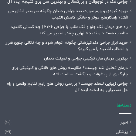
جراحی فک در نوجوانان و بزرگسالان و بهترین سن برای نتیجه ایده آل
بهبود کبودی و ورم صورت بعد جراحی دندان چگونه سریعتر اتفاق می
افتد؟ راهکارهای موثر و خانگی کاهش التهاب
راه های درمان فک جلو و فک عقب با جراحی 2026 | چه کسانی کاندید
مناسب هستند و نتیجه نهایی چقدر تغییر می کند
خرید ابزار جراحی دندانپزشکی چگونه انجام شود و چه نکاتی جلوی ضرر
و انتخاب اشتباه را می گیرد؟
بهترین درمان های ترکیبی جراحی و لمینت دندان
درمان تحلیل لثه چیست؟ مقایسه روش های خانگی و کلینیکی برای
جلوگیری از پیشرفت و بازگشت سلامت لثه
جراحی زیبایی لبخند چیست؟ بررسی روش های رایج نتایج واقعی و راه
حل دستیابی به لبخند ایده آل
دسته‌ها
اخبار
(10)
پزشکی
(69)