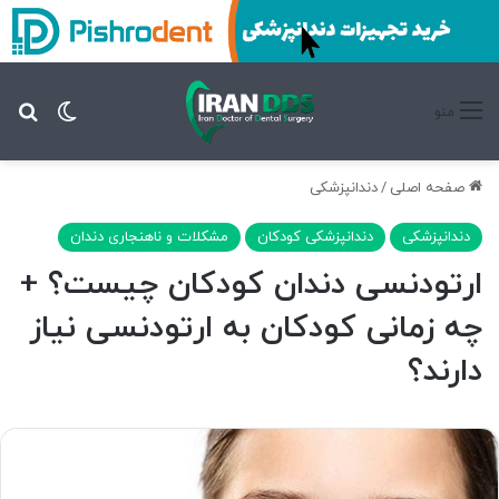
تغییر پ
جس
منو
صفحه اصلی
/
دندانپزشکی
دندانپزشکی
دندانپزشکی کودکان
مشکلات و ناهنجاری دندان
ارتودنسی دندان کودکان چیست؟ +
چه زمانی کودکان به ارتودنسی نیاز
دارند؟