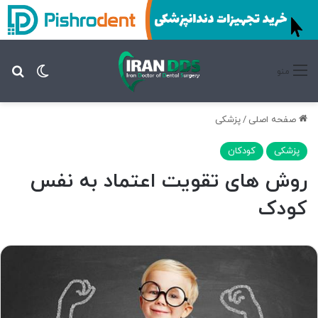
تغییر پ
جس
منو
صفحه اصلی
/
پزشکی
پزشکی
کودکان
روش های تقویت اعتماد به نفس
کودک