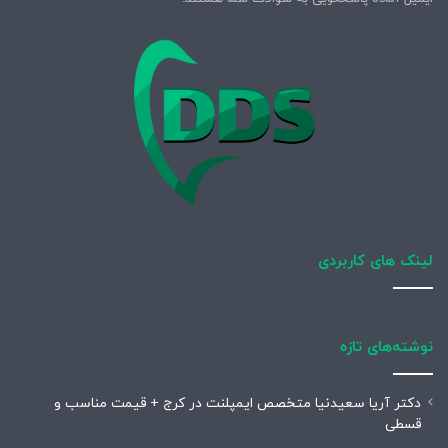
لینک های کاربردی
نوشته‌های تازه
دکتر آریا سعیدنیا متخصص ایمپلنت در کرج + قیمت مناسب و
قسطی