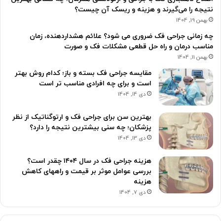
نتیجه را می‌گیرند و هزینه و ریسک آن چیست؟
بهمن 19, 1404
چه زمانی جراحی فک ضروری می شود؟ علائم هشداردهنده، زمان
مناسب درمان و راه حل قطعی مشکلات فک و صورت
بهمن 11, 1404
مقایسه جراحی فک بسته و باز؛ کدام روش بهتر
است و برای چه افرادی مناسب تر است
دی 14, 1404
بهترین سن برای جراحی فک و ارتوگناتیک از نظر
پزشکان؛ چه سنی بیشترین نتیجه را دارد؟
دی 13, 1404
هزینه جراحی فک در سال ۱۴۰۴ چقدر است؟
بررسی عوامل موثر بر قیمت و راههای کاهش
هزینه
دی 7, 1404