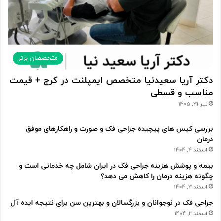
متخصصان برتر
دکتر آریا سعیدنیا متخصص ایمپلنت در کرج + قیمت
مناسب و قسطی
تیر 31, 1405
بررسی کیس های پیچیده جراحی فک و صورت و راهکارهای موفق
درمان
اسفند 4, 1404
بیمه و پوشش هزینه جراحی فک در ایران شامل چه خدماتی است و
چگونه هزینه درمان را کاهش می دهد؟
اسفند 3, 1404
جراحی فک در نوجوانان و بزرگسالان و بهترین سن برای نتیجه ایده آل
اسفند 2, 1404