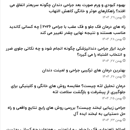
بهبود کبودی و ورم صورت بعد جراحی دندان چگونه سریعتر اتفاق می
افتد؟ راهکارهای موثر و خانگی کاهش التهاب
بهمن 29, 1404
راه های درمان فک جلو و فک عقب با جراحی 2026 | چه کسانی کاندید
مناسب هستند و نتیجه نهایی چقدر تغییر می کند
بهمن 28, 1404
خرید ابزار جراحی دندانپزشکی چگونه انجام شود و چه نکاتی جلوی ضرر
و انتخاب اشتباه را می گیرد؟
بهمن 27, 1404
بهترین درمان های ترکیبی جراحی و لمینت دندان
بهمن 26, 1404
درمان تحلیل لثه چیست؟ مقایسه روش های خانگی و کلینیکی برای
جلوگیری از پیشرفت و بازگشت سلامت لثه
بهمن 25, 1404
جراحی زیبایی لبخند چیست؟ بررسی روش های رایج نتایج واقعی و راه
حل دستیابی به لبخند ایده آل
بهمن 23, 1404
اصلاح ناهنجاری فک با جراحی و ارتودنسی همزمان؛ چه کسانی بهترین