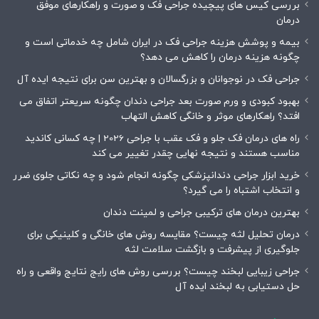
بررسی کیس های پیچیده جراحی فک و صورت و راهکارهای موفق
درمان
بیمه و پوشش هزینه جراحی فک در ایران شامل چه خدماتی است و
چگونه هزینه درمان را کاهش می دهد؟
جراحی فک در نوجوانان و بزرگسالان و بهترین سن برای نتیجه ایده آل
بهبود کبودی و ورم صورت بعد جراحی دندان چگونه سریعتر اتفاق می
افتد؟ راهکارهای موثر و خانگی کاهش التهاب
راه های درمان فک جلو و فک عقب با جراحی 2026 | چه کسانی کاندید
مناسب هستند و نتیجه نهایی چقدر تغییر می کند
خرید ابزار جراحی دندانپزشکی چگونه انجام شود و چه نکاتی جلوی ضرر
و انتخاب اشتباه را می گیرد؟
بهترین درمان های ترکیبی جراحی و لمینت دندان
درمان تحلیل لثه چیست؟ مقایسه روش های خانگی و کلینیکی برای
جلوگیری از پیشرفت و بازگشت سلامت لثه
جراحی زیبایی لبخند چیست؟ بررسی روش های رایج نتایج واقعی و راه
حل دستیابی به لبخند ایده آل