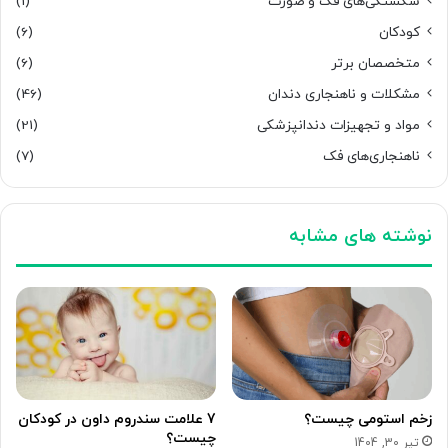
شکستگی‌های فک و صورت
(1)
کودکان
(6)
متخصصان برتر
(6)
مشکلات و ناهنجاری دندان
(46)
مواد و تجهیزات دندانپزشکی
(21)
ناهنجاری‌های فک
(7)
نوشته های مشابه
زخم استومی چیست؟
7 علامت سندروم داون در کودکان
چیست؟
تیر 30, 1404