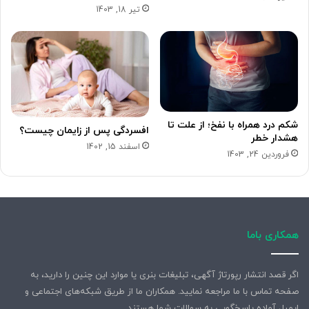
تیر 18, 1403
شکم درد همراه با نفخ؛ از علت تا
افسردگی پس از زایمان چیست؟
هشدار خطر
اسفند 15, 1402
فروردین 24, 1403
همکاری باما
اگر قصد انتشار رپورتاژ آگهی، تبلیغات بنری یا موارد این چنین را دارید، به
صفحه تماس با ما مراجعه نمایید. همکاران ما از طریق شبکه‌های اجتماعی و
ایمیل آماده پاسخگویی به سوالات شما هستند.