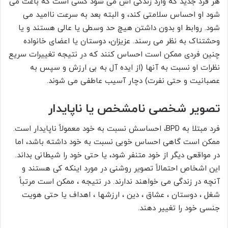
هر فرد جدید که وارد زندگی اش می شود کسی است که باعث می
شود او احساس سلامتی کند، و البته بعد به سرعت ناامید می
شود. روابط او بدون داشتن هیچ حد وسطی یا عالی هستند و یا
وحشتناک به نظر می رسند. عزیزان، دوستان یا اعضای خانواده
چنین فردی ممکن است احساس کنند که در نتیجه تغییرات سریع
نظرات او نسبت به آنها (از ایده آل به بی ارزش و سپس به
عصبانیت و حتی نفرت) دچار آسیب عاطفی می شوند.
تصویر شخصی نامشخص یا ناپایدار
فرد مبتلا به BPD، احساسش نسبت به خود معمولاً ناپایدار است.
ممکن است گاهی احساس خوبی نسبت به خود داشته باشد، اما
در مواقعی دیگر از خود متنفر شود، یا حتی خود را شیطانی بداند.
این اشخاص احتمالاً تصویر روشنی در مورد اینکه کی هستند و
آنچه در زندگی می خواهند ندارند. در نتیجه ، ممکن است مرتباً
شغل ، دوستان ، عشاق ، دین ، ارزشها ، اهداف یا حتی هویت
جنسی خود را تغییر دهند.