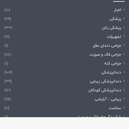
اخبار
(10)
پزشکی
(69)
پزشکی زنان
(32)
تجهیزات
(7)
جراحی دندان عقل
(1)
جراحی فک و صورت
(18)
جراحی لثه
(1)
دندانپزشکی
(107)
دندانپزشکی زیبایی
(39)
دندانپزشکی کودکان
(12)
زیبایی – آرایشی
(15)
سلامت
(6)
شکستگی‌های فک و صورت
(1)
کودکان
(6)