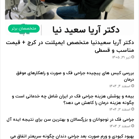
متخصصان برتر
دکتر آریا سعیدنیا متخصص ایمپلنت در کرج + قیمت
مناسب و قسطی
تیر 31, 1405
بررسی کیس های پیچیده جراحی فک و صورت و راهکارهای موفق
درمان
اسفند 4, 1404
بیمه و پوشش هزینه جراحی فک در ایران شامل چه خدماتی است و
چگونه هزینه درمان را کاهش می دهد؟
اسفند 3, 1404
جراحی فک در نوجوانان و بزرگسالان و بهترین سن برای نتیجه ایده آل
اسفند 2, 1404
بهبود کبودی و ورم صورت بعد جراحی دندان چگونه سریعتر اتفاق می