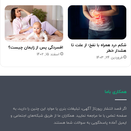
شکم درد همراه با نفخ؛ از علت تا
افسردگی پس از زایمان چیست؟
هشدار خطر
اسفند 15, 1402
فروردین 24, 1403
همکاری باما
اگر قصد انتشار رپورتاژ آگهی، تبلیغات بنری یا موارد این چنین را دارید، به
صفحه تماس با ما مراجعه نمایید. همکاران ما از طریق شبکه‌های اجتماعی و
ایمیل آماده پاسخگویی به سوالات شما هستند.