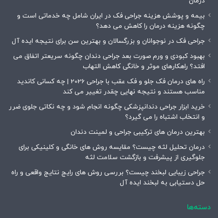
درمان
بیمه و پوشش هزینه جراحی فک در ایران شامل چه خدماتی است و
چگونه هزینه درمان را کاهش می دهد؟
جراحی فک در نوجوانان و بزرگسالان و بهترین سن برای نتیجه ایده آل
بهبود کبودی و ورم صورت بعد جراحی دندان چگونه سریعتر اتفاق می
افتد؟ راهکارهای موثر و خانگی کاهش التهاب
راه های درمان فک جلو و فک عقب با جراحی 2026 | چه کسانی کاندید
مناسب هستند و نتیجه نهایی چقدر تغییر می کند
خرید ابزار جراحی دندانپزشکی چگونه انجام شود و چه نکاتی جلوی ضرر
و انتخاب اشتباه را می گیرد؟
بهترین درمان های ترکیبی جراحی و لمینت دندان
درمان تحلیل لثه چیست؟ مقایسه روش های خانگی و کلینیکی برای
جلوگیری از پیشرفت و بازگشت سلامت لثه
جراحی زیبایی لبخند چیست؟ بررسی روش های رایج نتایج واقعی و راه
حل دستیابی به لبخند ایده آل
دسته‌ها