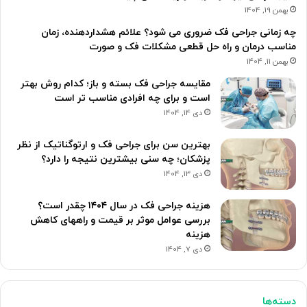
بهمن 19, 1404
چه زمانی جراحی فک ضروری می شود؟ علائم هشداردهنده، زمان
مناسب درمان و راه حل قطعی مشکلات فک و صورت
بهمن 11, 1404
مقایسه جراحی فک بسته و باز؛ کدام روش بهتر
است و برای چه افرادی مناسب تر است
دی 14, 1404
بهترین سن برای جراحی فک و ارتوگناتیک از نظر
پزشکان؛ چه سنی بیشترین نتیجه را دارد؟
دی 13, 1404
هزینه جراحی فک در سال ۱۴۰۴ چقدر است؟
بررسی عوامل موثر بر قیمت و راههای کاهش
هزینه
دی 7, 1404
دسته‌ها