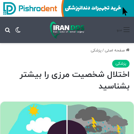
تغییر پ
جس
منو
صفحه اصلی
/
پزشکی
پزشکی
اختلال شخصیت مرزی را بیشتر
بشناسید