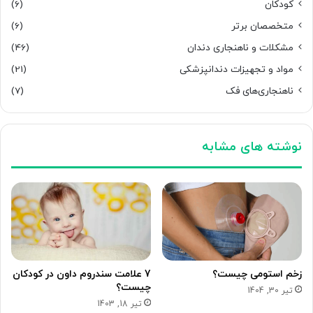
کودکان
(6)
متخصصان برتر
(6)
مشکلات و ناهنجاری دندان
(46)
مواد و تجهیزات دندانپزشکی
(21)
ناهنجاری‌های فک
(7)
نوشته های مشابه
زخم استومی چیست؟
7 علامت سندروم داون در کودکان
چیست؟
تیر 30, 1404
تیر 18, 1403