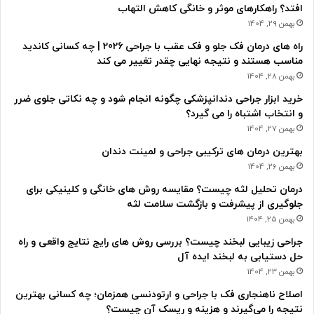
افتد؟ راهکارهای موثر و خانگی کاهش التهاب
بهمن 29, 1404
راه های درمان فک جلو و فک عقب با جراحی 2026 | چه کسانی کاندید
مناسب هستند و نتیجه نهایی چقدر تغییر می کند
بهمن 28, 1404
خرید ابزار جراحی دندانپزشکی چگونه انجام شود و چه نکاتی جلوی ضرر
و انتخاب اشتباه را می گیرد؟
بهمن 27, 1404
بهترین درمان های ترکیبی جراحی و لمینت دندان
بهمن 26, 1404
درمان تحلیل لثه چیست؟ مقایسه روش های خانگی و کلینیکی برای
جلوگیری از پیشرفت و بازگشت سلامت لثه
بهمن 25, 1404
جراحی زیبایی لبخند چیست؟ بررسی روش های رایج نتایج واقعی و راه
حل دستیابی به لبخند ایده آل
بهمن 23, 1404
اصلاح ناهنجاری فک با جراحی و ارتودنسی همزمان؛ چه کسانی بهترین
نتیجه را می‌گیرند و هزینه و ریسک آن چیست؟