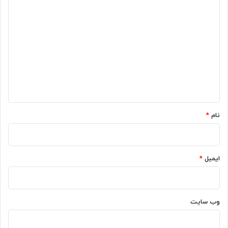
د
ی
د
گ
ا
ه
*
نام
*
ایمیل
*
وب‌ سایت