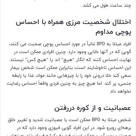
چند ساعت طول می کشد.
اختلال شخصیت مرزی
همراه با
احساس
پوچی مداوم
افراد مبتلا به BPD غالباً در مورد احساس پوچی صحبت می کنند،
گویی که در آنها خلایی وجود دارد. چنین افرادی ممکن است در
نهایت احساس کنند که انگار “هیچ” اند یا “هیچ کس” نیستند.
این احساس ناخوشایند است، بنابراین ممکن است شخص بیمار
سعی کند خلا درونی خود را با چیزهایی مانند مواد، غذا یا رابطه
جنسی، پر کند. اما هیچ چیز به چنین فردی واقعاً احساس رضایت
نخواهد داد.
عصبانیت و از کوره دررفتن
شخص مبتلا به BPD ممکن است با عصبانیت شدید و تغییر خلق
برهه‌ای روبرو شود. در این افراد گویی فیوزی وجود دارد که در
صورت پریدن آن – ممکن است فرد به یکباره فریاد بزند، چیزهایی