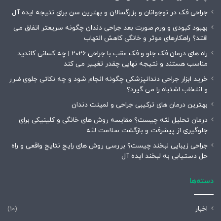
جراحی فک در نوجوانان و بزرگسالان و بهترین سن برای نتیجه ایده آل
بهبود کبودی و ورم صورت بعد جراحی دندان چگونه سریعتر اتفاق می
افتد؟ راهکارهای موثر و خانگی کاهش التهاب
راه های درمان فک جلو و فک عقب با جراحی 2026 | چه کسانی کاندید
مناسب هستند و نتیجه نهایی چقدر تغییر می کند
خرید ابزار جراحی دندانپزشکی چگونه انجام شود و چه نکاتی جلوی ضرر
و انتخاب اشتباه را می گیرد؟
بهترین درمان های ترکیبی جراحی و لمینت دندان
درمان تحلیل لثه چیست؟ مقایسه روش های خانگی و کلینیکی برای
جلوگیری از پیشرفت و بازگشت سلامت لثه
جراحی زیبایی لبخند چیست؟ بررسی روش های رایج نتایج واقعی و راه
حل دستیابی به لبخند ایده آل
دسته‌ها
اخبار
(10)