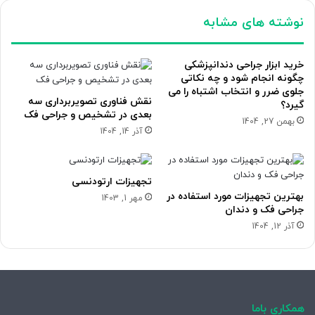
نوشته های مشابه
خرید ابزار جراحی دندانپزشکی
چگونه انجام شود و چه نکاتی
جلوی ضرر و انتخاب اشتباه را می
نقش فناوری تصویربرداری سه
گیرد؟
بعدی در تشخیص و جراحی فک
بهمن 27, 1404
آذر 14, 1404
تجهیزات ارتودنسی
بهترین تجهیزات مورد استفاده در
مهر 1, 1403
جراحی فک و دندان
آذر 12, 1404
همکاری باما