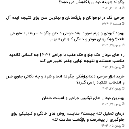
چگونه هزینه درمان را کاهش می دهد؟
اسفند 3, 1404
جراحی فک در نوجوانان و بزرگسالان و بهترین سن برای نتیجه ایده آل
اسفند 2, 1404
بهبود کبودی و ورم صورت بعد جراحی دندان چگونه سریعتر اتفاق می
افتد؟ راهکارهای موثر و خانگی کاهش التهاب
بهمن 29, 1404
راه های درمان فک جلو و فک عقب با جراحی 2026 | چه کسانی کاندید
مناسب هستند و نتیجه نهایی چقدر تغییر می کند
بهمن 28, 1404
خرید ابزار جراحی دندانپزشکی چگونه انجام شود و چه نکاتی جلوی ضرر
و انتخاب اشتباه را می گیرد؟
بهمن 27, 1404
بهترین درمان های ترکیبی جراحی و لمینت دندان
بهمن 26, 1404
درمان تحلیل لثه چیست؟ مقایسه روش های خانگی و کلینیکی برای
جلوگیری از پیشرفت و بازگشت سلامت لثه
بهمن 25, 1404