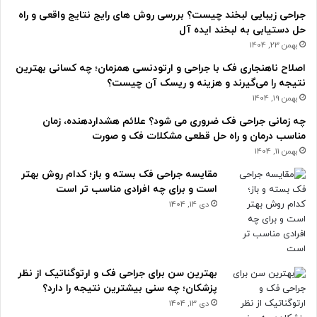
جراحی زیبایی لبخند چیست؟ بررسی روش های رایج نتایج واقعی و راه
حل دستیابی به لبخند ایده آل
بهمن 23, 1404
اصلاح ناهنجاری فک با جراحی و ارتودنسی همزمان؛ چه کسانی بهترین
نتیجه را می‌گیرند و هزینه و ریسک آن چیست؟
بهمن 19, 1404
چه زمانی جراحی فک ضروری می شود؟ علائم هشداردهنده، زمان
مناسب درمان و راه حل قطعی مشکلات فک و صورت
بهمن 11, 1404
مقایسه جراحی فک بسته و باز؛ کدام روش بهتر
است و برای چه افرادی مناسب تر است
دی 14, 1404
بهترین سن برای جراحی فک و ارتوگناتیک از نظر
پزشکان؛ چه سنی بیشترین نتیجه را دارد؟
دی 13, 1404