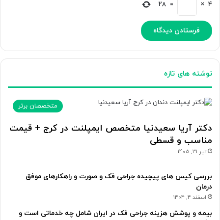
28
=
×
4
نوشته های تازه
متخصصان برتر
دکتر آریا سعیدنیا متخصص ایمپلنت در کرج + قیمت
مناسب و قسطی
تیر 31, 1405
بررسی کیس های پیچیده جراحی فک و صورت و راهکارهای موفق
درمان
اسفند 4, 1404
بیمه و پوشش هزینه جراحی فک در ایران شامل چه خدماتی است و