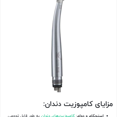
مزایای کامپوزیت دندان:
استحکام و دوام:
کامپوزیت‌های دندان
به طور قابل توجهی