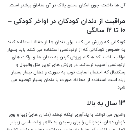
آن ها داشت، چون امکان تجمع پلاک در آن مناطق بیشتر است.
مراقبت از دندان کودکان در اواخر کودکی –
10 تا 12 سالگی
کودکانی که ورزش می کنند برای دندان ها از حفاظ استفاده کنند.
به خصوص کودکانی که از ارتودنسی استفاده می کنند باید بسیار
مراقب باشند که هنگام ورزش کردن به دندان ها و براکت های
ارتودنسی آسیب نرسانند. در ورزش های توپی مثل والیبال و
بسکتبال که احتمال اصابت توپ به صورت و دهان بیمار بسیار
زیاد است استفاده از محافظ صورت یا دندان بسیار توصیه می
شود.
13 سال به بالا
والدین می توانند با یادآوری اینکه لبخند (دندان های) زیبا و بوی
خوش دهان، نوجوانان را برای رسیدن به ظاهر و احساسی زیباتر
کمک می کنند ، آن ها را به رعایت بهداشت دهان و دندان تشویق