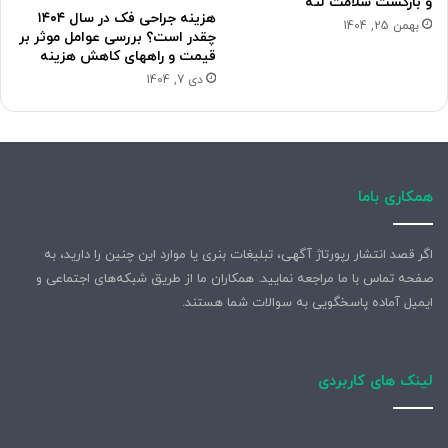
و بازگشت سلامت لثه
هزینه جراحی فک در سال ۱۴۰۴
بهمن 25, 1404
چقدر است؟ بررسی عوامل موثر بر
قیمت و راههای کاهش هزینه
دی 7, 1404
همکاری باما
اگر قصد انتشار رپورتاژ آگهی، تبلیغات بنری یا موارد این چنین را دارید، به
صفحه تماس با ما مراجعه نمایید. همکاران ما از طریق شبکه‌های اجتماعی و
ایمیل آماده پاسخگویی به سوالات شما هستند.
لینک های کاربردی