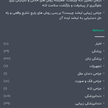
درمان تحلیل لثه چیست؟ مقایسه روش های خانگی و کلینیکی برای
جلوگیری از پیشرفت و بازگشت سلامت لثه
جراحی زیبایی لبخند چیست؟ بررسی روش های رایج نتایج واقعی و راه
حل دستیابی به لبخند ایده آل
دسته‌ها
اخبار
(10)
پزشکی
(69)
پزشکی زنان
(32)
تجهیزات
(7)
جراحی دندان عقل
(1)
جراحی فک و صورت
(18)
جراحی لثه
(1)
دندانپزشکی
(107)
دندانپزشکی زیبایی
(39)