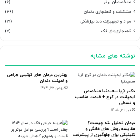
متخصصان برتر
(6)
مشکلات و ناهنجاری دندان
(46)
مواد و تجهیزات دندانپزشکی
(21)
ناهنجاری‌های فک
(7)
نوشته های مشابه
بهترین درمان های ترکیبی جراحی
و لمینت دندان
بهمن 26, 1404
دکتر آریا سعیدنیا متخصص
ایمپلنت در کرج + قیمت مناسب
و قسطی
تیر 31, 1405
درمان تحلیل لثه چیست؟
مقایسه روش های خانگی و
کلینیکی برای جلوگیری از پیشرفت