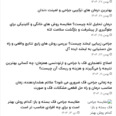
بهمن 27, 1404
بهترین درمان های ترکیبی جراحی و لمینت دندان
بهمن 26, 1404
درمان تحلیل لثه چیست؟ مقایسه روش های خانگی و کلینیکی برای
جلوگیری از پیشرفت و بازگشت سلامت لثه
بهمن 25, 1404
جراحی زیبایی لبخند چیست؟ بررسی روش های رایج نتایج واقعی و راه
حل دستیابی به لبخند ایده آل
بهمن 23, 1404
اصلاح ناهنجاری فک با جراحی و ارتودنسی همزمان؛ چه کسانی بهترین
نتیجه را می‌گیرند و هزینه و ریسک آن چیست؟
بهمن 19, 1404
چه زمانی جراحی فک ضروری می شود؟ علائم هشداردهنده، زمان
مناسب درمان و راه حل قطعی مشکلات فک و صورت
بهمن 11, 1404
مقایسه جراحی فک بسته و باز؛ کدام روش بهتر
است و برای چه افرادی مناسب تر است
دی 14, 1404