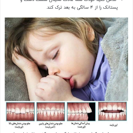
پستانک را از 4 سالگی به بعد ترک کند.