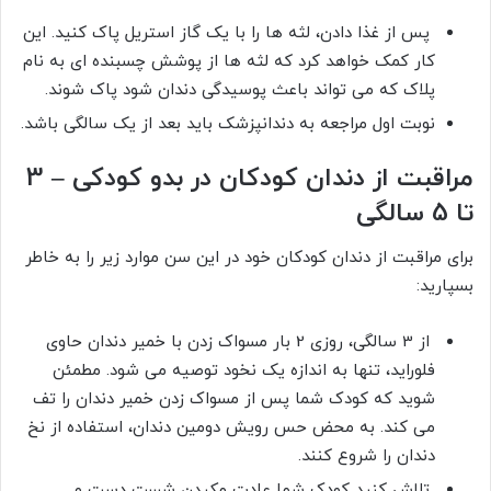
پس از غذا دادن، لثه ها را با یک گاز استریل پاک کنید. این
کار کمک خواهد کرد که لثه ها از پوشش چسبنده ای به نام
پلاک که می تواند باعث پوسیدگی دندان شود پاک شوند.
نوبت اول مراجعه به دندانپزشک باید بعد از یک سالگی باشد.
مراقبت از دندان کودکان در بدو کودکی – 3
تا 5 سالگی
برای مراقبت از دندان کودکان خود در این سن موارد زیر را به خاطر
بسپارید:
از 3 سالگی، روزی 2 بار مسواک زدن با خمیر دندان حاوی
فلوراید، تنها به اندازه یک نخود توصیه می شود. مطمئن
شوید که کودک شما پس از مسواک زدن خمیر دندان را تف
می کند. به محض حس رویش دومین دندان، استفاده از نخ
دندان را شروع کنند.
تلاش کنید کودک شما عادت مکیدن شست دست و