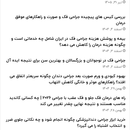
تیر 31, 1405
بررسی کیس های پیچیده جراحی فک و صورت و راهکارهای موفق
درمان
اسفند 4, 1404
بیمه و پوشش هزینه جراحی فک در ایران شامل چه خدماتی است و
چگونه هزینه درمان را کاهش می دهد؟
اسفند 3, 1404
جراحی فک در نوجوانان و بزرگسالان و بهترین سن برای نتیجه ایده آل
اسفند 2, 1404
بهبود کبودی و ورم صورت بعد جراحی دندان چگونه سریعتر اتفاق می
افتد؟ راهکارهای موثر و خانگی کاهش التهاب
بهمن 29, 1404
راه های درمان فک جلو و فک عقب با جراحی 2026 | چه کسانی کاندید
مناسب هستند و نتیجه نهایی چقدر تغییر می کند
بهمن 28, 1404
خرید ابزار جراحی دندانپزشکی چگونه انجام شود و چه نکاتی جلوی ضرر
و انتخاب اشتباه را می گیرد؟