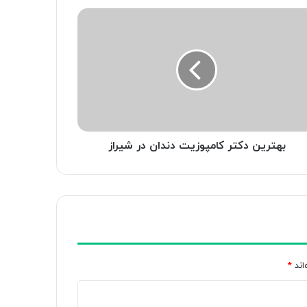
رین
ر
پوزیت
ان
از
بهترین دکتر کامپوزیت دندان در شیراز
اند
*