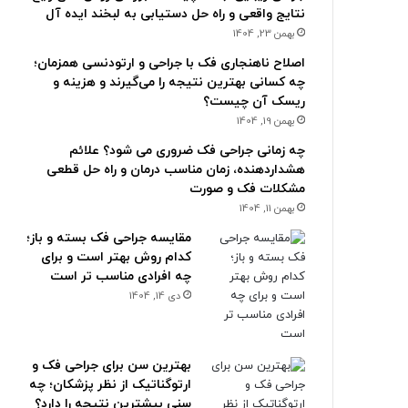
نتایج واقعی و راه حل دستیابی به لبخند ایده آل
بهمن 23, 1404
اصلاح ناهنجاری فک با جراحی و ارتودنسی همزمان؛
چه کسانی بهترین نتیجه را می‌گیرند و هزینه و
ریسک آن چیست؟
بهمن 19, 1404
چه زمانی جراحی فک ضروری می شود؟ علائم
هشداردهنده، زمان مناسب درمان و راه حل قطعی
مشکلات فک و صورت
بهمن 11, 1404
مقایسه جراحی فک بسته و باز؛
کدام روش بهتر است و برای
چه افرادی مناسب تر است
دی 14, 1404
بهترین سن برای جراحی فک و
ارتوگناتیک از نظر پزشکان؛ چه
سنی بیشترین نتیجه را دارد؟