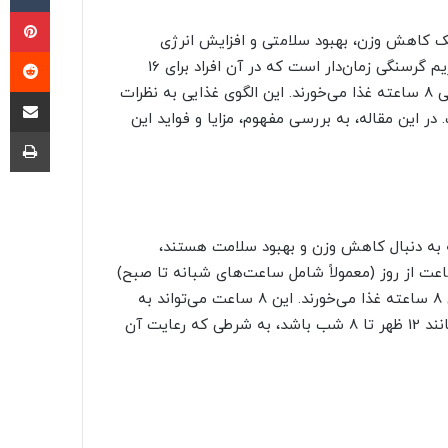
پی
ک کاهش وزن، بهبود سلامتی و افزایش انرژی
‫ر
یا رژیم گرسنگی زمان‌دار است که در آن افراد برای 16
اشتراک گذا
ساعت از روز از خوردن خودداری می‌کنند و تنها در یک بازه زمانی 8 ساعته غذا می‌خورند. این الگوی غذایی به نظرات
 این مقاله، به بررسی مفهوم، مزایا و فواید این
چا
دی که به دنبال کاهش وزن و بهبود سلامت هستند،
 ویژه‌ای پیدا کرده است. در این رژیم، افراد به مدت 16 ساعت از روز (معمولاً شامل ساعت‌های شبانه تا صبح)
از خوردن هرگونه غذا خودداری می‌کنند و فقط در یک بازه زمانی 8 ساعته غذا می‌خورند. این 8 ساعت می‌تواند به
صورت پشت سر هم در طول روز یا در بازه‌های زمانی مختلف مانند 12 ظهر تا 8 شب باشد، به شرطی که رعایت آن