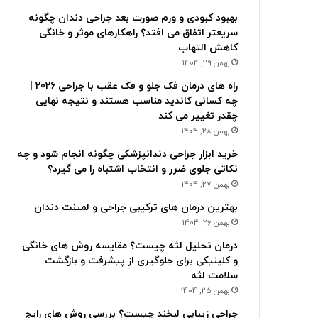
بهبود کبودی و ورم صورت بعد جراحی دندان چگونه
سریعتر اتفاق می افتد؟ راهکارهای موثر و خانگی
کاهش التهاب
بهمن 29, 1404
راه های درمان فک جلو و فک عقب با جراحی 2026 |
چه کسانی کاندید مناسب هستند و نتیجه نهایی
چقدر تغییر می کند
بهمن 28, 1404
خرید ابزار جراحی دندانپزشکی چگونه انجام شود و چه
نکاتی جلوی ضرر و انتخاب اشتباه را می گیرد؟
بهمن 27, 1404
بهترین درمان های ترکیبی جراحی و لمینت دندان
بهمن 26, 1404
درمان تحلیل لثه چیست؟ مقایسه روش های خانگی
و کلینیکی برای جلوگیری از پیشرفت و بازگشت
سلامت لثه
بهمن 25, 1404
جراحی زیبایی لبخند چیست؟ بررسی روش های رایج