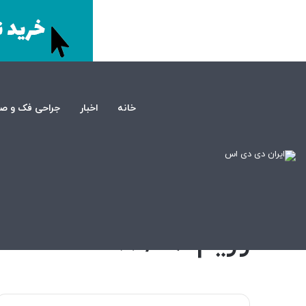
خانه
اخبار
جراحی فک و ص
صفحه اصلی
/
سلامت
/
رژیم 16 / 8
سلامت
رژیم 16 / 8