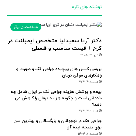
نوشته های تازه
متخصصان برتر
دکتر آریا سعیدنیا متخصص ایمپلنت در
کرج + قیمت مناسب و قسطی
تیر 31, 1405
بررسی کیس های پیچیده جراحی فک و صورت و
راهکارهای موفق درمان
اسفند 4, 1404
بیمه و پوشش هزینه جراحی فک در ایران شامل چه
خدماتی است و چگونه هزینه درمان را کاهش می
دهد؟
اسفند 3, 1404
جراحی فک در نوجوانان و بزرگسالان و بهترین سن
برای نتیجه ایده آل
اسفند 2, 1404