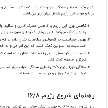
رژیم 16/8 به دلیل سادگی اجرا و تاثیرات متعددش بر سلامت
مزایا و فواید این رژیم شامل موارد زیر می‌باشد:
کاهش وزن
: این رژیم با کاهش مصرف کالری و تنظیم وق
به بدن کمک می‌کند تا چربی‌های ذخیمه را سوزانده و وز
بهبود حساسیت به انسولین
: مطالعات نشان داده‌اند که ر
حساسیت به انسولین کمک کنند، که این امر می‌تواند خطر ابتلا به د
تقویت عملکرد مغزی
: برخی تحقیقات نشان داده است که ا
تمرکز و حافظه کمک کند.
سادگی اجرا
: رژیم 16/8 به دلیل سادگی اجرا، بسیا
اجرا برای کاهش وزن و بهبود سلامت هستند.
راهنمای شروع رژیم 16/8
برای شروع رژیم 16/8 به بهترین شکل ممکن، می‌توانید این مراحل را دنبال کنید: