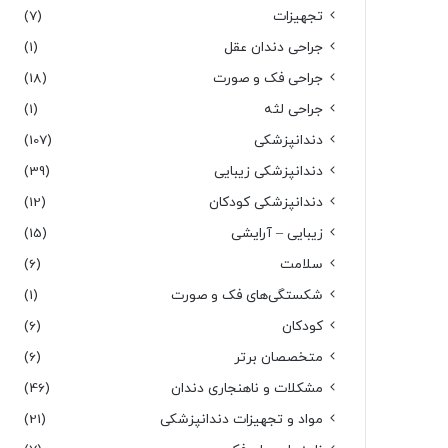
تجهیزات
(7)
جراحی دندان عقل
(1)
جراحی فک و صورت
(18)
جراحی لثه
(1)
دندانپزشکی
(107)
دندانپزشکی زیبایی
(39)
دندانپزشکی کودکان
(12)
زیبایی – آرایشی
(15)
سلامت
(6)
شکستگی‌های فک و صورت
(1)
کودکان
(6)
متخصصان برتر
(6)
مشکلات و ناهنجاری دندان
(46)
مواد و تجهیزات دندانپزشکی
(21)