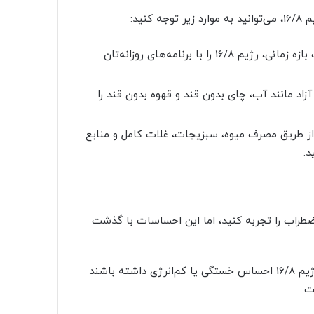
نید:
: سعی کنید با انتخاب مناسب بازه زمانی، رژیم 16/8 را با برنامه‌های روزانه‌تان
زاد مانند آب، چای بدون قند و قهوه بدون قند را
ع از طریق مصرف میوه، سبزیجات، غلات کامل و منابع
د.
طراب را تجربه کنید، اما این احساسات با گذشت
ان کاهش می‌یابند. همچنین، برخی افراد ممکن است در طول رژیم 16/8 احساس خستگی یا کم‌انرژی داشته باشند
ت.