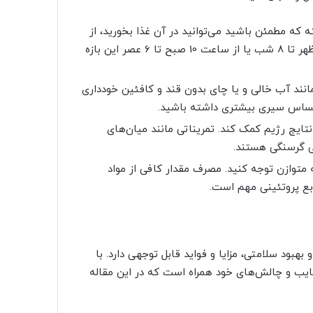
 یک بازه زمانی 8 ساعته که مطمئن باشید می‌توانید در آن غذا بخورید، از
اهمیت بالایی برخوردار است. مثلاً می‌توانید از ساعت 12 ظهر تا 8 شب یا از ساعت 10 صبح تا 6 عصر این بازه
انند آب خالی و یا چای بدون قند و کافئین خودداری
حساس سیری بیشتری داشته باشید.
تایج رژیم کمک کند. تمریناتی مانند میان‌های
نی گرسنگی هستند.
یه متوازن توجه کنید. مصرف مقدار کافی از مواد
بع پروتئینی مهم است.
 و بهبود سلامتی، مزایا و فواید قابل توجهی دارد. با
معایب و چالش‌های خود همراه است که در این مقاله