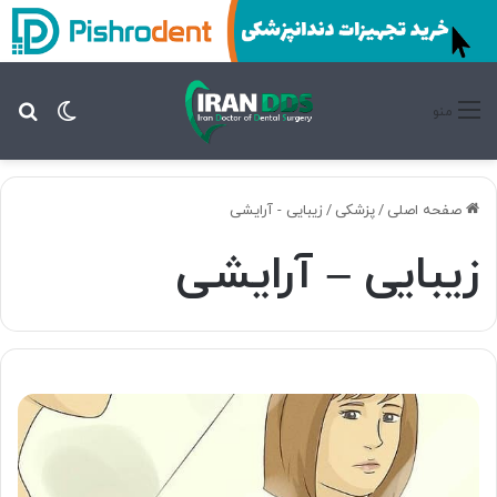
تغییر پ
جس
منو
صفحه اصلی
/
پزشکی
/
زیبایی - آرایشی
زیبایی – آرایشی