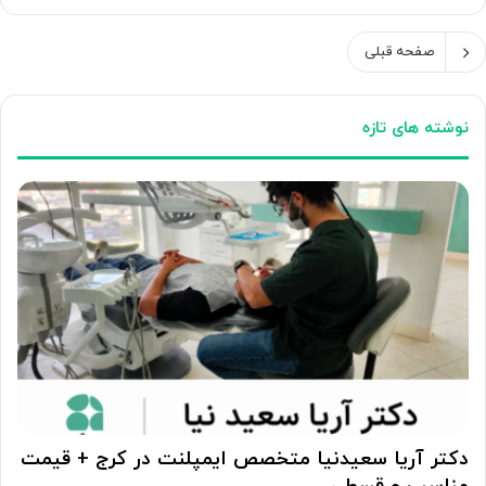
صفحه قبلی
نوشته های تازه
دکتر آریا سعیدنیا متخصص ایمپلنت در کرج + قیمت