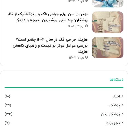
دی 14, 1404
بهترین سن برای جراحی فک و ارتوگناتیک از نظر
پزشکان؛ چه سنی بیشترین نتیجه را دارد؟
دی 13, 1404
هزینه جراحی فک در سال ۱۴۰۴ چقدر است؟
بررسی عوامل موثر بر قیمت و راههای کاهش
هزینه
دی 7, 1404
دسته‌ها
اخبار
(10)
پزشکی
(69)
پزشکی زنان
(32)
تجهیزات
(7)