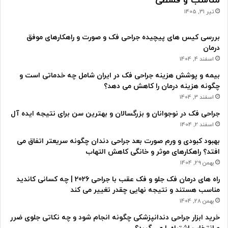
مناسب و قسطی
تیر 31, 1405
بررسی کیس های پیچیده جراحی فک و صورت و راهکارهای موفق
درمان
اسفند 4, 1404
بیمه و پوشش هزینه جراحی فک در ایران شامل چه خدماتی است و
چگونه هزینه درمان را کاهش می دهد؟
اسفند 3, 1404
جراحی فک در نوجوانان و بزرگسالان و بهترین سن برای نتیجه ایده آل
اسفند 2, 1404
بهبود کبودی و ورم صورت بعد جراحی دندان چگونه سریعتر اتفاق می
افتد؟ راهکارهای موثر و خانگی کاهش التهاب
بهمن 29, 1404
راه های درمان فک جلو و فک عقب با جراحی 2026 | چه کسانی کاندید
مناسب هستند و نتیجه نهایی چقدر تغییر می کند
بهمن 28, 1404
خرید ابزار جراحی دندانپزشکی چگونه انجام شود و چه نکاتی جلوی ضرر