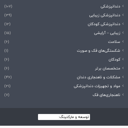
دندانپزشکی
(107)
دندانپزشکی زیبایی
(39)
دندانپزشکی کودکان
(12)
زیبایی – آرایشی
(15)
سلامت
(6)
شکستگی‌های فک و صورت
(1)
کودکان
(6)
متخصصان برتر
(6)
مشکلات و ناهنجاری دندان
(46)
مواد و تجهیزات دندانپزشکی
(21)
ناهنجاری‌های فک
(7)
توسعه و مارکتینگ:
بیزینس یار