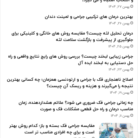
و انتخاب اشتباه را می گیرد؟
بهمن 27, 1404
بهترین درمان های ترکیبی جراحی و لمینت دندان
بهمن 26, 1404
درمان تحلیل لثه چیست؟ مقایسه روش های خانگی و کلینیکی برای
جلوگیری از پیشرفت و بازگشت سلامت لثه
بهمن 25, 1404
جراحی زیبایی لبخند چیست؟ بررسی روش های رایج نتایج واقعی و راه
حل دستیابی به لبخند ایده آل
بهمن 23, 1404
اصلاح ناهنجاری فک با جراحی و ارتودنسی همزمان؛ چه کسانی بهترین
نتیجه را می‌گیرند و هزینه و ریسک آن چیست؟
بهمن 19, 1404
چه زمانی جراحی فک ضروری می شود؟ علائم هشداردهنده، زمان
مناسب درمان و راه حل قطعی مشکلات فک و صورت
بهمن 11, 1404
مقایسه جراحی فک بسته و باز؛ کدام روش بهتر
است و برای چه افرادی مناسب تر است