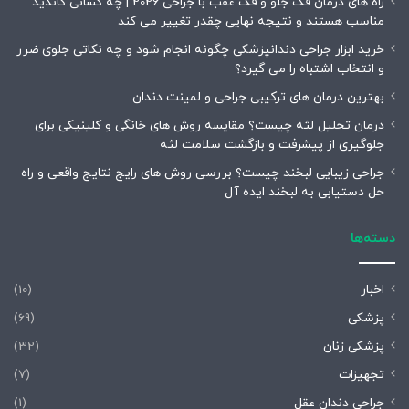
راه های درمان فک جلو و فک عقب با جراحی 2026 | چه کسانی کاندید
مناسب هستند و نتیجه نهایی چقدر تغییر می کند
خرید ابزار جراحی دندانپزشکی چگونه انجام شود و چه نکاتی جلوی ضرر
و انتخاب اشتباه را می گیرد؟
بهترین درمان های ترکیبی جراحی و لمینت دندان
درمان تحلیل لثه چیست؟ مقایسه روش های خانگی و کلینیکی برای
جلوگیری از پیشرفت و بازگشت سلامت لثه
جراحی زیبایی لبخند چیست؟ بررسی روش های رایج نتایج واقعی و راه
حل دستیابی به لبخند ایده آل
دسته‌ها
اخبار
(10)
پزشکی
(69)
پزشکی زنان
(32)
تجهیزات
(7)
جراحی دندان عقل
(1)