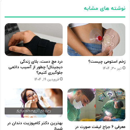
نوشته های مشابه
زخم استومی چیست؟
درد مچ دست، بلای زندگی
دیجیتال! چطور از آسیب دائمی
تیر 30, 1404
جلوگیری کنیم؟
فروردین 19, 1404
بهترین دکتر کامپوزیت دندان در
معرفی 6 جراح لیفت صورت در
شیراز