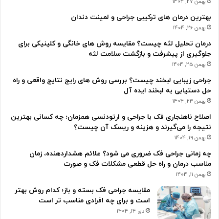
بهمن 27, 1404
بهترین درمان های ترکیبی جراحی و لمینت دندان
بهمن 26, 1404
درمان تحلیل لثه چیست؟ مقایسه روش های خانگی و کلینیکی برای
جلوگیری از پیشرفت و بازگشت سلامت لثه
بهمن 25, 1404
جراحی زیبایی لبخند چیست؟ بررسی روش های رایج نتایج واقعی و راه
حل دستیابی به لبخند ایده آل
بهمن 23, 1404
اصلاح ناهنجاری فک با جراحی و ارتودنسی همزمان؛ چه کسانی بهترین
نتیجه را می‌گیرند و هزینه و ریسک آن چیست؟
بهمن 19, 1404
چه زمانی جراحی فک ضروری می شود؟ علائم هشداردهنده، زمان
مناسب درمان و راه حل قطعی مشکلات فک و صورت
بهمن 11, 1404
مقایسه جراحی فک بسته و باز؛ کدام روش بهتر
است و برای چه افرادی مناسب تر است
دی 14, 1404