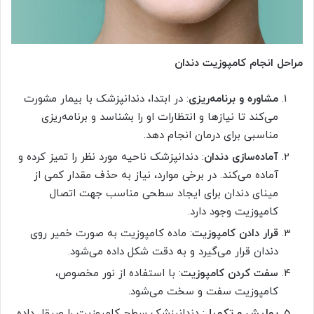
مراحل انجام کامپوزیت دندان
مشاوره و برنامه‌ریزی
: در ابتدا، دندانپزشک با بیمار مشورت
می‌کند تا نیازها و انتظارات او را بشناسد و برنامه‌ریزی
مناسبی برای درمان انجام دهد.
آماده‌سازی دندان
: دندانپزشک ناحیه مورد نظر را تمیز کرده و
آماده می‌کند. در برخی موارد، نیاز به حذف مقدار کمی از
مینای دندان برای ایجاد سطحی مناسب جهت اتصال
کامپوزیت وجود دارد.
قرار دادن کامپوزیت
: ماده کامپوزیت به صورت خمیر روی
دندان قرار می‌گیرد و به دقت شکل داده می‌شود.
سفت کردن کامپوزیت
: با استفاده از نور مخصوص،
کامپوزیت سفت و سخت می‌شود.
پولیش و تکمیل
: دندانپزشک سطح کامپوزیت را صیقل داده