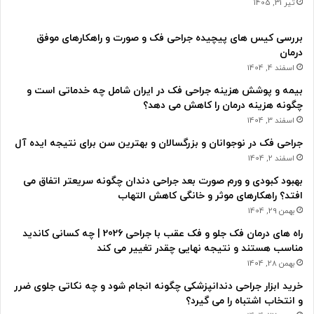
تیر 31, 1405
بررسی کیس های پیچیده جراحی فک و صورت و راهکارهای موفق
درمان
اسفند 4, 1404
بیمه و پوشش هزینه جراحی فک در ایران شامل چه خدماتی است و
چگونه هزینه درمان را کاهش می دهد؟
اسفند 3, 1404
جراحی فک در نوجوانان و بزرگسالان و بهترین سن برای نتیجه ایده آل
اسفند 2, 1404
بهبود کبودی و ورم صورت بعد جراحی دندان چگونه سریعتر اتفاق می
افتد؟ راهکارهای موثر و خانگی کاهش التهاب
بهمن 29, 1404
راه های درمان فک جلو و فک عقب با جراحی 2026 | چه کسانی کاندید
مناسب هستند و نتیجه نهایی چقدر تغییر می کند
بهمن 28, 1404
خرید ابزار جراحی دندانپزشکی چگونه انجام شود و چه نکاتی جلوی ضرر
و انتخاب اشتباه را می گیرد؟