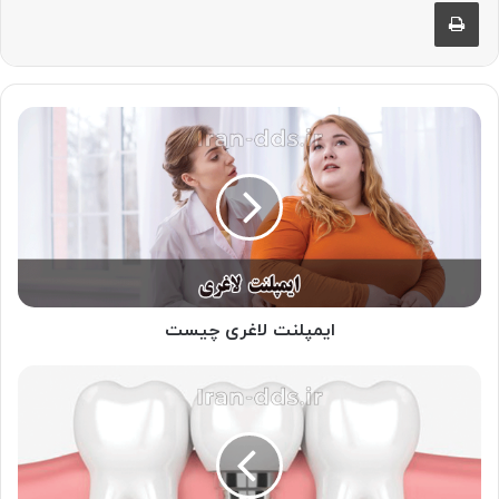
چاپ
ایمپلنت
لاغری
چیست
ایمپلنت لاغری چیست
انواع
ایمپلنت
دندان:
کدام
نوع
برای