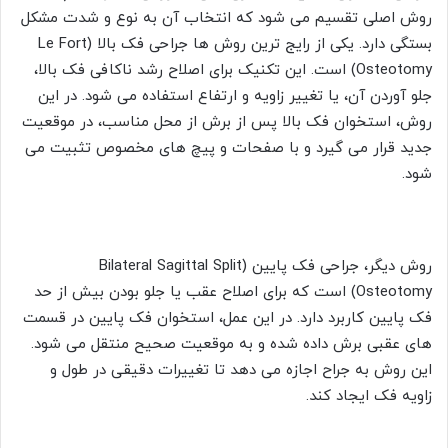
روش اصلی تقسیم می شود که انتخاب آن به نوع و شدت مشکل
بستگی دارد. یکی از رایج ترین روش ها جراحی فک بالا (Le Fort
Osteotomy) است. این تکنیک برای اصلاح رشد ناکافی فک بالا،
جلو آوردن آن، یا تغییر زاویه و ارتفاع استفاده می شود. در این
روش، استخوان فک بالا پس از برش از محل مناسب، در موقعیت
جدید قرار می گیرد و با صفحات و پیچ های مخصوص تثبیت می
شود.
روش دیگر، جراحی فک پایین (Bilateral Sagittal Split
Osteotomy) است که برای اصلاح عقب یا جلو بودن بیش از حد
فک پایین کاربرد دارد. در این عمل، استخوان فک پایین در قسمت
های عقبی برش داده شده و به موقعیت صحیح منتقل می شود.
این روش به جراح اجازه می دهد تا تغییرات دقیقی در طول و
زاویه فک ایجاد کند.