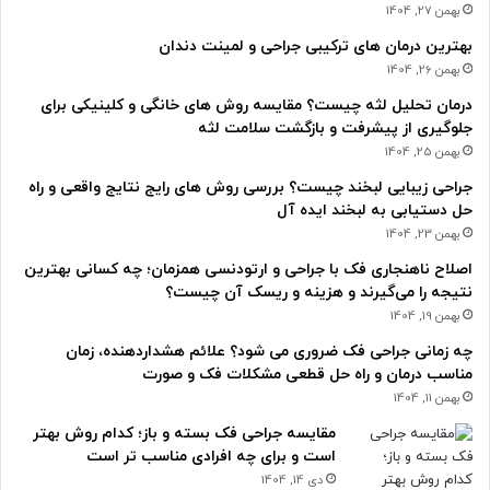
بهمن 27, 1404
بهترین درمان های ترکیبی جراحی و لمینت دندان
بهمن 26, 1404
درمان تحلیل لثه چیست؟ مقایسه روش های خانگی و کلینیکی برای
جلوگیری از پیشرفت و بازگشت سلامت لثه
بهمن 25, 1404
جراحی زیبایی لبخند چیست؟ بررسی روش های رایج نتایج واقعی و راه
حل دستیابی به لبخند ایده آل
بهمن 23, 1404
اصلاح ناهنجاری فک با جراحی و ارتودنسی همزمان؛ چه کسانی بهترین
نتیجه را می‌گیرند و هزینه و ریسک آن چیست؟
بهمن 19, 1404
چه زمانی جراحی فک ضروری می شود؟ علائم هشداردهنده، زمان
مناسب درمان و راه حل قطعی مشکلات فک و صورت
بهمن 11, 1404
مقایسه جراحی فک بسته و باز؛ کدام روش بهتر
است و برای چه افرادی مناسب تر است
دی 14, 1404