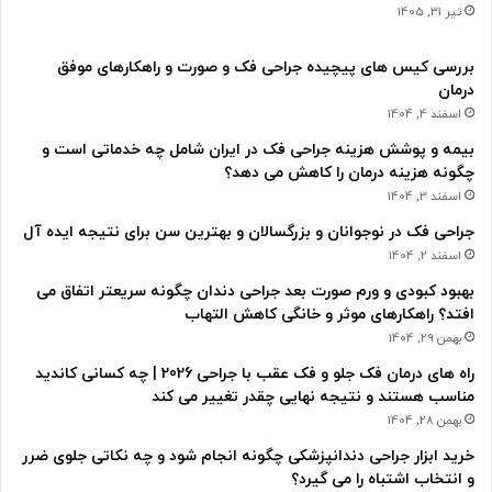
تیر 31, 1405
بررسی کیس های پیچیده جراحی فک و صورت و راهکارهای موفق
درمان
اسفند 4, 1404
بیمه و پوشش هزینه جراحی فک در ایران شامل چه خدماتی است و
چگونه هزینه درمان را کاهش می دهد؟
اسفند 3, 1404
جراحی فک در نوجوانان و بزرگسالان و بهترین سن برای نتیجه ایده آل
اسفند 2, 1404
بهبود کبودی و ورم صورت بعد جراحی دندان چگونه سریعتر اتفاق می
افتد؟ راهکارهای موثر و خانگی کاهش التهاب
بهمن 29, 1404
راه های درمان فک جلو و فک عقب با جراحی 2026 | چه کسانی کاندید
مناسب هستند و نتیجه نهایی چقدر تغییر می کند
بهمن 28, 1404
خرید ابزار جراحی دندانپزشکی چگونه انجام شود و چه نکاتی جلوی ضرر
و انتخاب اشتباه را می گیرد؟