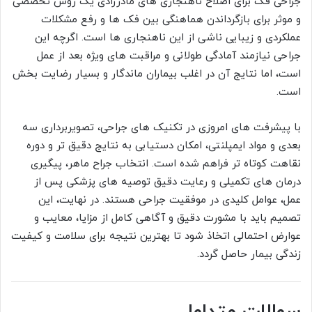
جراحی فک برای اصلاح ناهنجاری های مادرزادی یک روش تخصصی
و موثر برای بازگرداندن هماهنگی بین فک ها و رفع مشکلات
عملکردی و زیبایی ناشی از این ناهنجاری ها است. اگرچه این
جراحی نیازمند آمادگی طولانی و مراقبت های ویژه بعد از عمل
است، اما نتایج آن در اغلب بیماران ماندگار و بسیار رضایت بخش
است.
با پیشرفت های امروزی در تکنیک های جراحی، تصویربرداری سه
بعدی و مواد ایمپلنتی، امکان دستیابی به نتایج دقیق تر و دوره
نقاهت کوتاه تر فراهم شده است. انتخاب جراح ماهر، پیگیری
درمان های تکمیلی و رعایت دقیق توصیه های پزشکی پس از
عمل، عوامل کلیدی در موفقیت جراحی هستند. در نهایت، این
تصمیم باید با مشورت دقیق و آگاهی کامل از مزایا، معایب و
عوارض احتمالی اتخاذ شود تا بهترین نتیجه برای سلامت و کیفیت
زندگی بیمار حاصل گردد.
سوالات متداول