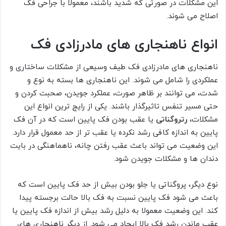
این مشکلات در صورتی که شدید باشند، معمولا با جراحی فک
اصلاح می شوند.
انواع ناهنجاری های مادرزادی فک
ناهنجاری های مادرزادی فک طیف وسیعی از مشکلات ساختاری و
عملکردی را شامل می شوند. این ناهنجاری ها بسته به نوع و
شدت، می توانند بر ظاهر صورت، عملکرد جویدن، صحبت کردن و
حتی مسیر تنفس تاثیرگذار باشند. یکی از رایج ترین انواع این
مشکلات،
رتروگناتی
یا عقب بودن فک پایین است که در آن فک
پایین به اندازه کافی رشد نکرده یا عقب تر از حد معمول قرار دارد.
این وضعیت می تواند باعث عقب رفتن چانه، ناهماهنگی در بایت
دندان ها و مشکلات جویدن شود.
نوع دیگر، پروگناتی یا جلو بودن بیش از حد فک پایین است که
باعث می شود فک پایین نسبت به فک بالا حالت برجسته پیدا
کند. این وضعیت معمولا به دلیل رشد بیش از اندازه فک پایین یا
عقب ماندن رشد فک بالا ایجاد می شود. از دیگر ناهنجاری های