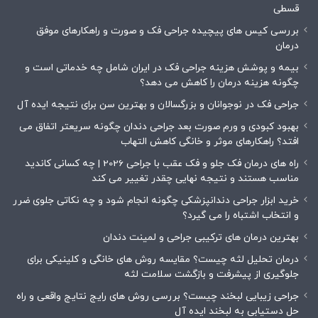
قسطی
بررسی کیس های پیچیده جراحی فک و صورت و راهکارهای موفق
درمان
بیمه و پوشش هزینه جراحی فک در ایران شامل چه خدماتی است و
چگونه هزینه درمان را کاهش می دهد؟
جراحی فک در نوجوانان و بزرگسالان و بهترین سن برای نتیجه ایده آل
بهبود کبودی و ورم صورت بعد جراحی دندان چگونه سریعتر اتفاق می
افتد؟ راهکارهای موثر و خانگی کاهش التهاب
راه های درمان فک جلو و فک عقب با جراحی 2026 | چه کسانی کاندید
مناسب هستند و نتیجه نهایی چقدر تغییر می کند
خرید ابزار جراحی دندانپزشکی چگونه انجام شود و چه نکاتی جلوی ضرر
و انتخاب اشتباه را می گیرد؟
بهترین درمان های ترکیبی جراحی و لمینت دندان
درمان تحلیل لثه چیست؟ مقایسه روش های خانگی و کلینیکی برای
جلوگیری از پیشرفت و بازگشت سلامت لثه
جراحی زیبایی لبخند چیست؟ بررسی روش های رایج نتایج واقعی و راه
حل دستیابی به لبخند ایده آل