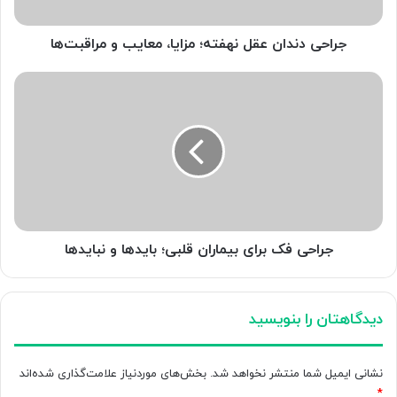
مراقبت‌ها
جراحی دندان عقل نهفته؛ مزایا، معایب و مراقبت‌ها
جراحی
فک
برای
بیماران
قلبی؛
بایدها
و
نبایدها
جراحی فک برای بیماران قلبی؛ بایدها و نبایدها
دیدگاهتان را بنویسید
نشانی ایمیل شما منتشر نخواهد شد.
بخش‌های موردنیاز علامت‌گذاری شده‌اند
*