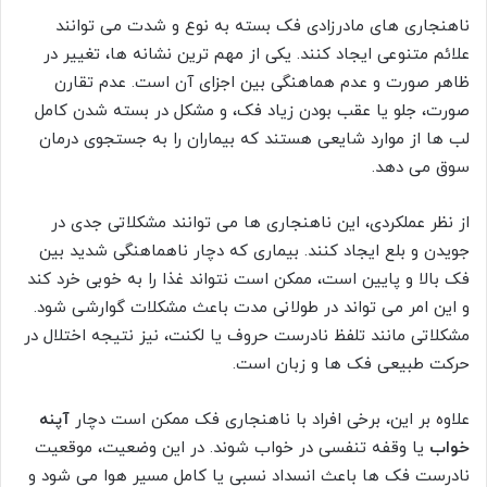
ناهنجاری های مادرزادی فک بسته به نوع و شدت می توانند
علائم متنوعی ایجاد کنند. یکی از مهم ترین نشانه ها، تغییر در
ظاهر صورت و عدم هماهنگی بین اجزای آن است. عدم تقارن
صورت، جلو یا عقب بودن زیاد فک، و مشکل در بسته شدن کامل
لب ها از موارد شایعی هستند که بیماران را به جستجوی درمان
سوق می دهد.
از نظر عملکردی، این ناهنجاری ها می توانند مشکلاتی جدی در
جویدن و بلع ایجاد کنند. بیماری که دچار ناهماهنگی شدید بین
فک بالا و پایین است، ممکن است نتواند غذا را به خوبی خرد کند
و این امر می تواند در طولانی مدت باعث مشکلات گوارشی شود.
مشکلاتی مانند تلفظ نادرست حروف یا لکنت، نیز نتیجه اختلال در
حرکت طبیعی فک ها و زبان است.
علاوه بر این، برخی افراد با ناهنجاری فک ممکن است دچار
آپنه
خواب
یا وقفه تنفسی در خواب شوند. در این وضعیت، موقعیت
نادرست فک ها باعث انسداد نسبی یا کامل مسیر هوا می شود و