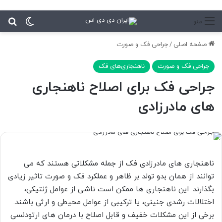
تغییر پ
جس
منو
صفحه اصلی
/
جراحی فک و صورت
جراحی فک و صورت
ناهنجاری‌های فک
جراحی فک برای اصلاح ناهنجاری
های مادرزادی
ناهنجاری های مادرزادی فک از جمله مشکلاتی هستند که می
توانند از همان بدو تولد بر ظاهر و عملکرد فک و صورت تاثیر زیادی
بگذارند. این ناهنجاری ها ممکن است ناشی از عوامل ژنتیکی،
اختلالات رشدی جنینی، یا ترکیبی از عوامل محیطی و ارثی باشند.
برخی از این مشکلات خفیف و قابل اصلاح با درمان های ارتودنسی