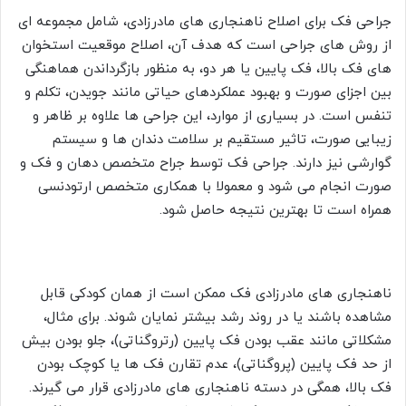
جراحی فک برای اصلاح ناهنجاری های مادرزادی، شامل مجموعه ای
از روش های جراحی است که هدف آن، اصلاح موقعیت استخوان
های فک بالا، فک پایین یا هر دو، به منظور بازگرداندن هماهنگی
بین اجزای صورت و بهبود عملکردهای حیاتی مانند جویدن، تکلم و
تنفس است. در بسیاری از موارد، این جراحی ها علاوه بر ظاهر و
زیبایی صورت، تاثیر مستقیم بر سلامت دندان ها و سیستم
گوارشی نیز دارند. جراحی فک توسط جراح متخصص دهان و فک و
صورت انجام می شود و معمولا با همکاری متخصص ارتودنسی
همراه است تا بهترین نتیجه حاصل شود.
ناهنجاری های مادرزادی فک ممکن است از همان کودکی قابل
مشاهده باشند یا در روند رشد بیشتر نمایان شوند. برای مثال،
مشکلاتی مانند عقب بودن فک پایین (رتروگناتی)، جلو بودن بیش
از حد فک پایین (پروگناتی)، عدم تقارن فک ها یا کوچک بودن
فک بالا، همگی در دسته ناهنجاری های مادرزادی قرار می گیرند.