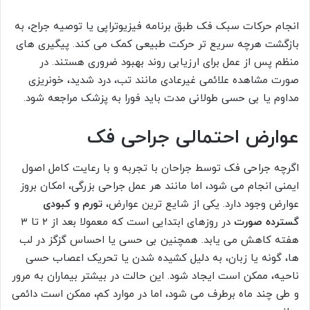
انجام حرکات سبک فک طبق برنامه فیزیوتراپی یا توصیه جراح، به
بازگشت هرچه سریع تر حرکت طبیعی کمک می کند. پیگیری های
منظم پس از عمل برای ارزیابی روند بهبود ضروری هستند. در
صورت مشاهده علائمی غیرعادی مانند تب، درد شدید، خونریزی
مداوم یا بی حسی طولانی مدت باید فورا به پزشک مراجعه شود.
عوارض احتمالی جراحی فک
اگرچه جراحی فک توسط جراحان با تجربه و با رعایت کامل اصول
ایمنی انجام می شود، اما مانند هر عمل جراحی بزرگی، امکان بروز
عوارض وجود دارد. یکی از شایع ترین عوارض،
تورم و کبودی
گسترده صورت
در روزهای ابتدایی است که معمولا بعد از ۲ تا ۳
هفته کاهش می یابد. همچنین بی حسی یا احساس گزگز در لب
ها، گونه یا زبان، به دلیل کشیده شدن یا تحریک اعصاب حسی
ناحیه، ممکن است ایجاد شود. این حالت در بیشتر بیماران به مرور
و طی چند ماه برطرف می شود، اما در موارد کم، ممکن است دائمی