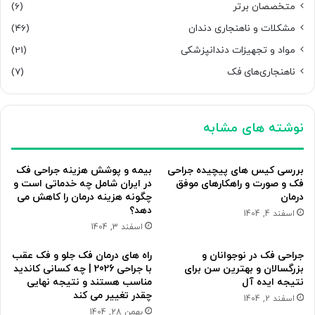
متخصصان برتر
(6)
مشکلات و ناهنجاری دندان
(46)
مواد و تجهیزات دندانپزشکی
(21)
ناهنجاری‌های فک
(7)
نوشته های مشابه
بررسی کیس های پیچیده جراحی
بیمه و پوشش هزینه جراحی فک
فک و صورت و راهکارهای موفق
در ایران شامل چه خدماتی است و
درمان
چگونه هزینه درمان را کاهش می
دهد؟
اسفند 4, 1404
اسفند 3, 1404
جراحی فک در نوجوانان و
راه های درمان فک جلو و فک عقب
بزرگسالان و بهترین سن برای
با جراحی 2026 | چه کسانی کاندید
نتیجه ایده آل
مناسب هستند و نتیجه نهایی
چقدر تغییر می کند
اسفند 2, 1404
بهمن 28, 1404