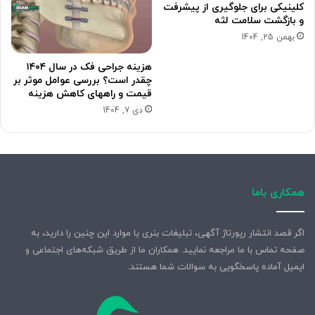
کلینیکی برای جلوگیری از پیشرفت
و بازگشت سلامت لثه
بهمن 25, 1404
هزینه جراحی فک در سال ۱۴۰۴
چقدر است؟ بررسی عوامل موثر بر
قیمت و راههای کاهش هزینه
دی 7, 1404
همکاری باما
اگر قصد انتشار رپورتاژ آگهی، تبلیغات بنری یا موارد این چنین را دارید، به
صفحه تماس با ما مراجعه نمایید. همکاران ما از طریق شبکه‌های اجتماعی و
ایمیل آماده پاسخگویی به سوالات شما هستند.