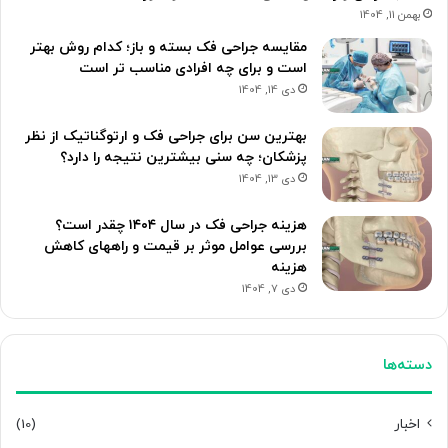
بهمن 11, 1404
مقایسه جراحی فک بسته و باز؛ کدام روش بهتر
است و برای چه افرادی مناسب تر است
دی 14, 1404
بهترین سن برای جراحی فک و ارتوگناتیک از نظر
پزشکان؛ چه سنی بیشترین نتیجه را دارد؟
دی 13, 1404
هزینه جراحی فک در سال ۱۴۰۴ چقدر است؟
بررسی عوامل موثر بر قیمت و راههای کاهش
هزینه
دی 7, 1404
دسته‌ها
اخبار
(10)