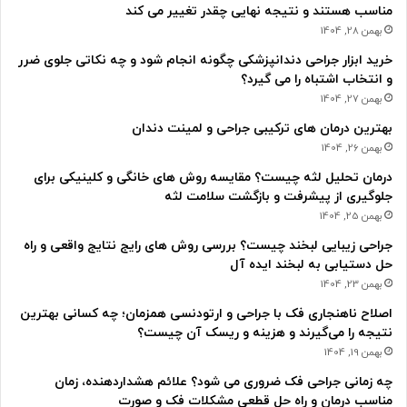
مناسب هستند و نتیجه نهایی چقدر تغییر می کند
بهمن 28, 1404
خرید ابزار جراحی دندانپزشکی چگونه انجام شود و چه نکاتی جلوی ضرر
و انتخاب اشتباه را می گیرد؟
بهمن 27, 1404
بهترین درمان های ترکیبی جراحی و لمینت دندان
بهمن 26, 1404
درمان تحلیل لثه چیست؟ مقایسه روش های خانگی و کلینیکی برای
جلوگیری از پیشرفت و بازگشت سلامت لثه
بهمن 25, 1404
جراحی زیبایی لبخند چیست؟ بررسی روش های رایج نتایج واقعی و راه
حل دستیابی به لبخند ایده آل
بهمن 23, 1404
اصلاح ناهنجاری فک با جراحی و ارتودنسی همزمان؛ چه کسانی بهترین
نتیجه را می‌گیرند و هزینه و ریسک آن چیست؟
بهمن 19, 1404
چه زمانی جراحی فک ضروری می شود؟ علائم هشداردهنده، زمان
مناسب درمان و راه حل قطعی مشکلات فک و صورت