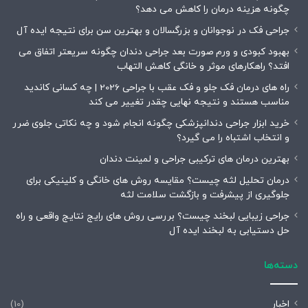
چگونه هزینه درمان را کاهش می دهد؟
جراحی فک در نوجوانان و بزرگسالان و بهترین سن برای نتیجه ایده آل
بهبود کبودی و ورم صورت بعد جراحی دندان چگونه سریعتر اتفاق می
افتد؟ راهکارهای موثر و خانگی کاهش التهاب
راه های درمان فک جلو و فک عقب با جراحی 2026 | چه کسانی کاندید
مناسب هستند و نتیجه نهایی چقدر تغییر می کند
خرید ابزار جراحی دندانپزشکی چگونه انجام شود و چه نکاتی جلوی ضرر
و انتخاب اشتباه را می گیرد؟
بهترین درمان های ترکیبی جراحی و لمینت دندان
درمان تحلیل لثه چیست؟ مقایسه روش های خانگی و کلینیکی برای
جلوگیری از پیشرفت و بازگشت سلامت لثه
جراحی زیبایی لبخند چیست؟ بررسی روش های رایج نتایج واقعی و راه
حل دستیابی به لبخند ایده آل
دسته‌ها
اخبار
(10)