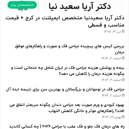
متخصصان برتر
دکتر آریا سعیدنیا متخصص ایمپلنت در کرج + قیمت
مناسب و قسطی
تیر 31, 1405
بررسی کیس های پیچیده جراحی فک و صورت و راهکارهای موفق
درمان
اسفند 4, 1404
بیمه و پوشش هزینه جراحی فک در ایران شامل چه خدماتی است و
چگونه هزینه درمان را کاهش می دهد؟
اسفند 3, 1404
جراحی فک در نوجوانان و بزرگسالان و بهترین سن برای نتیجه ایده آل
اسفند 2, 1404
بهبود کبودی و ورم صورت بعد جراحی دندان چگونه سریعتر اتفاق می
افتد؟ راهکارهای موثر و خانگی کاهش التهاب
بهمن 29, 1404
راه های درمان فک جلو و فک عقب با جراحی 2026 | چه کسانی کاندید