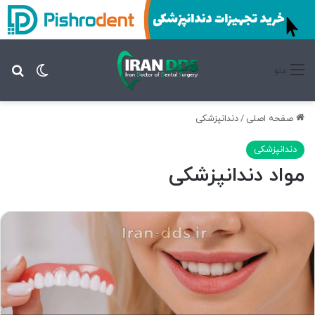
تغییر پ
جس
منو
صفحه اصلی
/
دندانپزشکی
دندانپزشکی
مواد دندانپزشکی