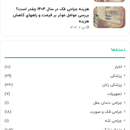
هزینه جراحی فک در سال ۱۴۰۴ چقدر است؟
بررسی عوامل موثر بر قیمت و راههای کاهش
هزینه
دی 7, 1404
دسته‌ها
اخبار
(10)
پزشکی
(69)
پزشکی زنان
(32)
تجهیزات
(7)
جراحی دندان عقل
(1)
جراحی فک و صورت
(18)
جراحی لثه
(1)
دندانپزشکی
(107)