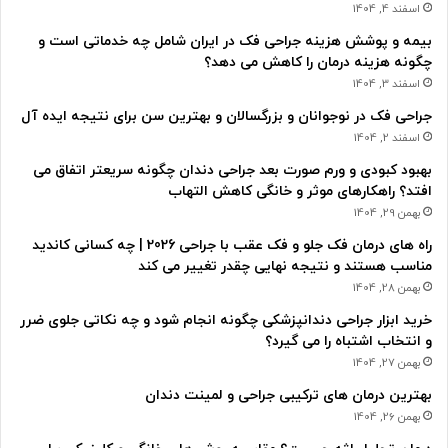
اسفند 4, 1404
بیمه و پوشش هزینه جراحی فک در ایران شامل چه خدماتی است و
چگونه هزینه درمان را کاهش می دهد؟
اسفند 3, 1404
جراحی فک در نوجوانان و بزرگسالان و بهترین سن برای نتیجه ایده آل
اسفند 2, 1404
بهبود کبودی و ورم صورت بعد جراحی دندان چگونه سریعتر اتفاق می
افتد؟ راهکارهای موثر و خانگی کاهش التهاب
بهمن 29, 1404
راه های درمان فک جلو و فک عقب با جراحی 2026 | چه کسانی کاندید
مناسب هستند و نتیجه نهایی چقدر تغییر می کند
بهمن 28, 1404
خرید ابزار جراحی دندانپزشکی چگونه انجام شود و چه نکاتی جلوی ضرر
و انتخاب اشتباه را می گیرد؟
بهمن 27, 1404
بهترین درمان های ترکیبی جراحی و لمینت دندان
بهمن 26, 1404