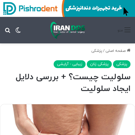
تغییر پ
جس
منو
صفحه اصلی
/
پزشکی
پزشکی
پزشکی زنان
زیبایی - آرایشی
سلولیت چیست؟ + بررسی دلایل
ایجاد سلولیت