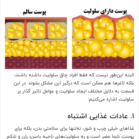
البته این‌طور نیست که فقط افراد چاق سلولیت داشته باشند،
بلکه لاغرها هم ممکن است که درگیر این مشکل بشوند. در این
قسمت به دلایل مختلف ایجاد سلولیت و عوامل تاثیر گذار بر
سلولیت اشاره می‌کنیم:
1. عادات غذایی اشتباه
غذاهای خیلی چرب و شور، نه‌تنها برای سلامتیِ بدن، بلکه برای
پوست شما مضر است و به سلولیت‌های ناحیه باسن، ران و شکم