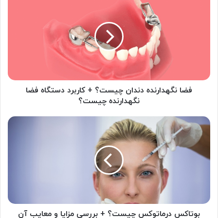
نگهدارنده
دندان
چیست؟
+
کاربرد
دستگاه
فضا
نگهدارنده
چیست؟
فضا نگهدارنده دندان چیست؟ + کاربرد دستگاه فضا
نگهدارنده چیست؟
بوتاکس
درماتوکس
چیست؟
+
بررسی
مزایا
و
معایب
آن
بوتاکس درماتوکس چیست؟ + بررسی مزایا و معایب آن