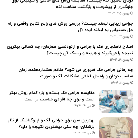
درمان تحلیل لثه چیست؟ مقایسه روش های خانگی و کلینیکی برای
جلوگیری از پیشرفت و بازگشت سلامت لثه
بهمن 25, 1404
جراحی زیبایی لبخند چیست؟ بررسی روش های رایج نتایج واقعی و راه
حل دستیابی به لبخند ایده آل
بهمن 23, 1404
اصلاح ناهنجاری فک با جراحی و ارتودنسی همزمان؛ چه کسانی بهترین
نتیجه را می‌گیرند و هزینه و ریسک آن چیست؟
بهمن 19, 1404
چه زمانی جراحی فک ضروری می شود؟ علائم هشداردهنده، زمان
مناسب درمان و راه حل قطعی مشکلات فک و صورت
بهمن 11, 1404
مقایسه جراحی فک بسته و باز؛ کدام روش بهتر
است و برای چه افرادی مناسب تر است
دی 14, 1404
بهترین سن برای جراحی فک و ارتوگناتیک از نظر
پزشکان؛ چه سنی بیشترین نتیجه را دارد؟
دی 13, 1404