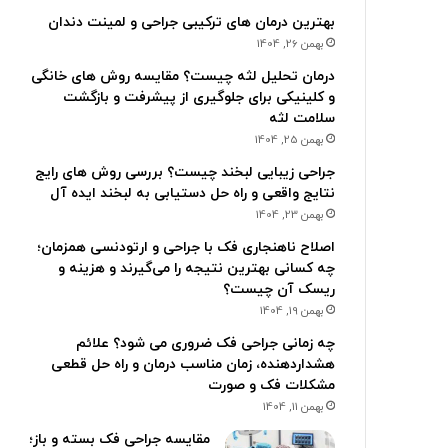
بهترین درمان های ترکیبی جراحی و لمینت دندان
بهمن 26, 1404
درمان تحلیل لثه چیست؟ مقایسه روش های خانگی
و کلینیکی برای جلوگیری از پیشرفت و بازگشت
سلامت لثه
بهمن 25, 1404
جراحی زیبایی لبخند چیست؟ بررسی روش های رایج
نتایج واقعی و راه حل دستیابی به لبخند ایده آل
بهمن 23, 1404
اصلاح ناهنجاری فک با جراحی و ارتودنسی همزمان؛
چه کسانی بهترین نتیجه را می‌گیرند و هزینه و
ریسک آن چیست؟
بهمن 19, 1404
چه زمانی جراحی فک ضروری می شود؟ علائم
هشداردهنده، زمان مناسب درمان و راه حل قطعی
مشکلات فک و صورت
بهمن 11, 1404
مقایسه جراحی فک بسته و باز؛