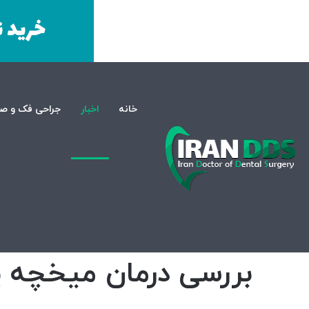
خانه
اخبار
جراحی فک و ص
صفحه اصلی
/
اخبار
/
بررسی درمان میخچه پا در منزل با 20 روش کاربردی
اخبار
پزشکی
بررسی درمان میخچه پا در منزل 