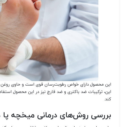
این محصول دارای خواص رطوبت‌رسان قوی است و حاوی روغن با
این، ترکیبات ضد باکتری و ضد قارچ نیز در این محصول استف
کند.
بررسی روش‌های درمانی میخچه پا د