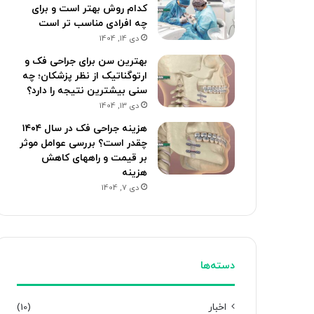
کدام روش بهتر است و برای
چه افرادی مناسب تر است
دی 14, 1404
بهترین سن برای جراحی فک و
ارتوگناتیک از نظر پزشکان؛ چه
سنی بیشترین نتیجه را دارد؟
دی 13, 1404
هزینه جراحی فک در سال ۱۴۰۴
چقدر است؟ بررسی عوامل موثر
بر قیمت و راههای کاهش
هزینه
دی 7, 1404
دسته‌ها
اخبار
(10)