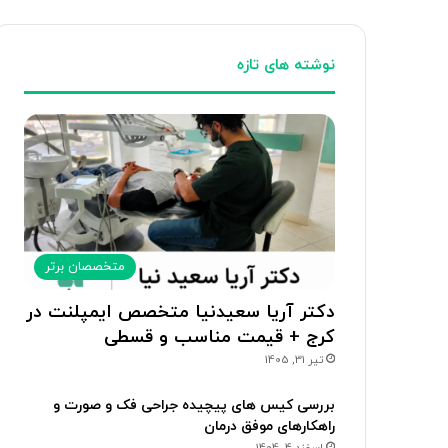
نوشته های تازه
متخصصان برتر
دکتر آریا سعیدنیا متخصص ایمپلنت در
کرج + قیمت مناسب و قسطی
تیر 31, 1405
بررسی کیس های پیچیده جراحی فک و صورت و
راهکارهای موفق درمان
اسفند 4, 1404