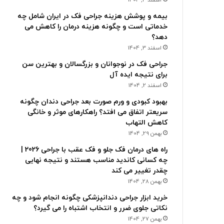
بیمه و پوشش هزینه جراحی فک در ایران شامل چه
خدماتی است و چگونه هزینه درمان را کاهش می
دهد؟
اسفند 3, 1404
جراحی فک در نوجوانان و بزرگسالان و بهترین سن
برای نتیجه ایده آل
اسفند 2, 1404
بهبود کبودی و ورم صورت بعد جراحی دندان چگونه
سریعتر اتفاق می افتد؟ راهکارهای موثر و خانگی
کاهش التهاب
بهمن 29, 1404
راه های درمان فک جلو و فک عقب با جراحی 2026 |
چه کسانی کاندید مناسب هستند و نتیجه نهایی
چقدر تغییر می کند
بهمن 28, 1404
خرید ابزار جراحی دندانپزشکی چگونه انجام شود و چه
نکاتی جلوی ضرر و انتخاب اشتباه را می گیرد؟
بهمن 27, 1404