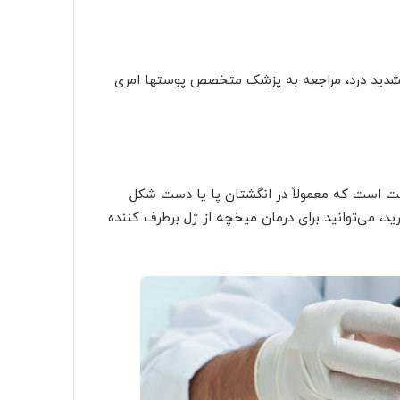
تشدید درد، مراجعه به پزشک متخصص پوستها امری
 است که معمولاً در انگشتان پا یا دست شکل
ید، می‌توانید برای درمان میخچه از ژل برطرف کننده