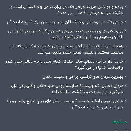
بیمه و پوشش هزینه جراحی فک در ایران شامل چه خدماتی است و
چگونه هزینه درمان را کاهش می دهد؟
جراحی فک در نوجوانان و بزرگسالان و بهترین سن برای نتیجه ایده آل
بهبود کبودی و ورم صورت بعد جراحی دندان چگونه سریعتر اتفاق می
افتد؟ راهکارهای موثر و خانگی کاهش التهاب
راه های درمان فک جلو و فک عقب با جراحی 2026 | چه کسانی کاندید
مناسب هستند و نتیجه نهایی چقدر تغییر می کند
خرید ابزار جراحی دندانپزشکی چگونه انجام شود و چه نکاتی جلوی ضرر
و انتخاب اشتباه را می گیرد؟
بهترین درمان های ترکیبی جراحی و لمینت دندان
درمان تحلیل لثه چیست؟ مقایسه روش های خانگی و کلینیکی برای
جلوگیری از پیشرفت و بازگشت سلامت لثه
جراحی زیبایی لبخند چیست؟ بررسی روش های رایج نتایج واقعی و راه
حل دستیابی به لبخند ایده آل
دسته‌ها