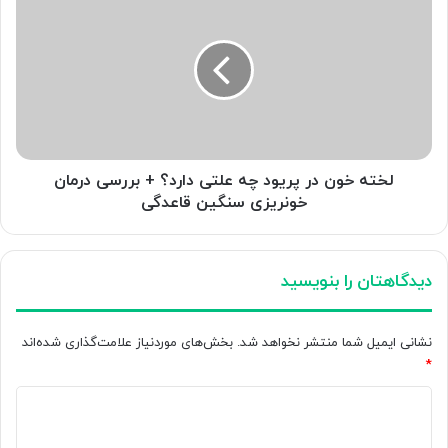
خون
در
پریود
چه
علتی
دارد؟
+
بررسی
درمان
لخته خون در پریود چه علتی دارد؟ + بررسی درمان
خونریزی
خونریزی سنگین قاعدگی
سنگین
قاعدگی
دیدگاهتان را بنویسید
نشانی ایمیل شما منتشر نخواهد شد.
بخش‌های موردنیاز علامت‌گذاری شده‌اند
*
د
ی