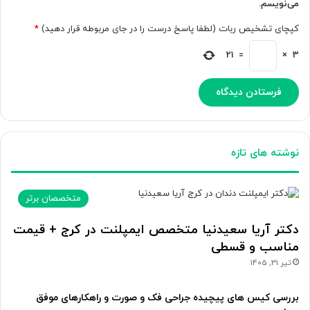
می‌نویسم.
کپچای تشخیص ربات (لطفا پاسخ درست را در جای مربوطه قرار دهید)
*
21
=
×
3
نوشته های تازه
متخصصان برتر
دکتر آریا سعیدنیا متخصص ایمپلنت در کرج + قیمت
مناسب و قسطی
تیر 31, 1405
بررسی کیس های پیچیده جراحی فک و صورت و راهکارهای موفق