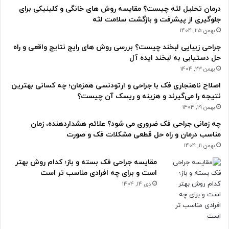
درمان تحلیل لثه چیست؟ مقایسه روش های خانگی و کلینیکی برای
جلوگیری از پیشرفت و بازگشت سلامت لثه
بهمن 25, 1404
جراحی زیبایی لبخند چیست؟ بررسی روش های رایج نتایج واقعی و راه
حل دستیابی به لبخند ایده آل
بهمن 23, 1404
اصلاح ناهنجاری فک با جراحی و ارتودنسی همزمان؛ چه کسانی بهترین
نتیجه را می‌گیرند و هزینه و ریسک آن چیست؟
بهمن 19, 1404
چه زمانی جراحی فک ضروری می شود؟ علائم هشداردهنده، زمان
مناسب درمان و راه حل قطعی مشکلات فک و صورت
بهمن 11, 1404
مقایسه جراحی فک بسته و باز؛ کدام روش بهتر
است و برای چه افرادی مناسب تر است
دی 14, 1404