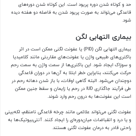
حد و کوتاه شدن دوره پریود است. این کوتاه شدن دوره‌های
قاعدگی می‌تواند به صورت پریود شدن به فاصله دو هفته دیده
شود.
بیماری التهابی لگن
بیماری التهابی لگن (PID) یا عفونت لگنی ممکن است در اثر
باکتری‌های طبیعی واژن یا عفونت‌های مقاربتی مانند کلامیدیا
و سوزاک ایجاد شود. این باکتری‌ها از سمت واژن به سمت رحم
حرکت می‌کنند، بنابراین خطر ابتلا به آن‌ها در دوران قاعدگی
دو‌چندان می‌شود. البته گاهی اوقات، با باز شدن دهانه رحم در
طی فرآیند جاگذاری IUD در رحم یا زایمان و سقط جنین ممکن
است این عفونت‌ها به درون رحم وارد شوند.
عفونت لگنی می‌تواند علائمی مانند چرخه قاعدگی نامنظم، لکه‌بینی
و یا درد و انقباضات میان‌دوره‌ای را ایجاد کنند. آنتی‌بیوتیک‌ها به
راحتی قادر به درمان عفونت لگنی هستند.