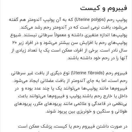
فیبروم و کیست
پولیپ رحم (Uterine polyps) که به آن پولیپ آندومتر هم گفته
می‌شود، بافت نرمی است که در آندومتر رحم رشد می‌کند.
پولیپ‌ها اندازه متغیری داشته و معمولاً سرطانی نیستند. شیوع
پولیپ‌های رحم با افزایش سن بیشتر می‌شود و در افراد زیر ۲۰
سال نادر است. برخی از افراد، ممکن است یک یا تعداد زیادی از
آنها را در رحم خود داشته باشند.
فیبروم رحم (Uterine fibroids) نوع دیگری از بافت غیر سرطانی
رحم است، اما به جای آندومتر از بافت عضلانی ایجاد می‌شود.
فیبروم‌ها مانند پولیپ‌ها می‌توانند یک یا چند عدد بوده و در
داخل یا خارج رحم باشند.پولیپ و فیبروم‌ها می‌توانند باعث
بی‌نظمی در قاعدگی و علائمی مانند پریودهای مکرر، پریودهای
طولانی و سنگین‌ و خونریزی بین پریود شوند.
در صورت داشتن فیبروم رحم یا کیست، پزشک ممکن است