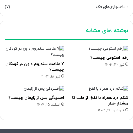
ناهنجاری‌های فک
(7)
نوشته های مشابه
زخم استومی چیست؟
7 علامت سندروم داون در کودکان
تیر 30, 1404
چیست؟
تیر 18, 1403
شکم درد همراه با نفخ؛ از علت تا
افسردگی پس از زایمان چیست؟
هشدار خطر
اسفند 15, 1402
فروردین 24, 1403