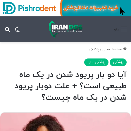
تغییر پ
جس
منو
صفحه اصلی
/
پزشکی
پزشکی
پزشکی زنان
آیا دو بار پریود شدن در یک ماه
طبیعی است؟ + علت دوبار پریود
شدن در یک ماه چیست؟