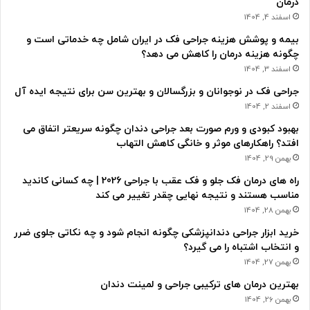
درمان
اسفند 4, 1404
بیمه و پوشش هزینه جراحی فک در ایران شامل چه خدماتی است و
چگونه هزینه درمان را کاهش می دهد؟
اسفند 3, 1404
جراحی فک در نوجوانان و بزرگسالان و بهترین سن برای نتیجه ایده آل
اسفند 2, 1404
بهبود کبودی و ورم صورت بعد جراحی دندان چگونه سریعتر اتفاق می
افتد؟ راهکارهای موثر و خانگی کاهش التهاب
بهمن 29, 1404
راه های درمان فک جلو و فک عقب با جراحی 2026 | چه کسانی کاندید
مناسب هستند و نتیجه نهایی چقدر تغییر می کند
بهمن 28, 1404
خرید ابزار جراحی دندانپزشکی چگونه انجام شود و چه نکاتی جلوی ضرر
و انتخاب اشتباه را می گیرد؟
بهمن 27, 1404
بهترین درمان های ترکیبی جراحی و لمینت دندان
بهمن 26, 1404