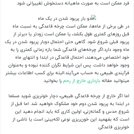
فرد ممکن است به صورت ماهیانه دستخوش تغییراتی شود.
در طی برخی از ماه‌ها، ممکن است چرخه قاعدگی به نسبت ماه
قبل روزهای کمتری طول بکشد، یا ممکن است زودتر یا دیرتر از
پریود قبلی شروع شود. گاهی حتی احتمال دوبار پریود شدن در یک
ماه وجود دارد.اگر چرخه‌های قاعدگی شما بازه زمانی کمتری را به
خود اختصاص می‌دهند، احتمال قاعدگی در ابتدا و انتهای ماه
وجود خواهد داشت. پس این شرایط نگران کننده نبوده و به‌عنوان
فرآیندی طبیعی به حساب می‌آیند.البته برای کسب اطلاعات بیشتر
میتوانید مقاله
بارداری خارج از رحم
را بخوانید.
اما اگر خارج از چرخه قاعدگی طبیعی، دچار خونریزی شوید مسلما
در ابتدا به پریود شدن دوم خود مشکوک خواهید شد. اما قبل از
شروع حدس و گمانه‌زنی، اولین کاری که باید انجام دهید این
است که بفهمید این خون‌ریزی نوعی لکه‌بینی است یا ناشی از
خونریزی قاعدگی.