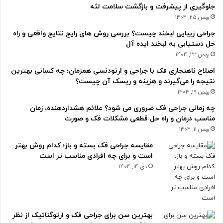
جلوگیری از پیشرفت و بازگشت سلامت لثه
بهمن 25, 1404
جراحی زیبایی لبخند چیست؟ بررسی روش های رایج نتایج واقعی و راه
حل دستیابی به لبخند ایده آل
بهمن 23, 1404
اصلاح ناهنجاری فک با جراحی و ارتودنسی همزمان؛ چه کسانی بهترین
نتیجه را می‌گیرند و هزینه و ریسک آن چیست؟
بهمن 19, 1404
چه زمانی جراحی فک ضروری می شود؟ علائم هشداردهنده، زمان
مناسب درمان و راه حل قطعی مشکلات فک و صورت
بهمن 11, 1404
مقایسه جراحی فک بسته و باز؛ کدام روش بهتر
است و برای چه افرادی مناسب تر است
دی 14, 1404
بهترین سن برای جراحی فک و ارتوگناتیک از نظر