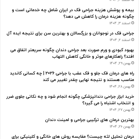
بیمه و پوشش هزینه جراحی فک در ایران شامل چه خدماتی است و
چگونه هزینه درمان را کاهش می دهد؟
اسفند 3, 1404
جراحی فک در نوجوانان و بزرگسالان و بهترین سن برای نتیجه ایده آل
اسفند 2, 1404
بهبود کبودی و ورم صورت بعد جراحی دندان چگونه سریعتر اتفاق می
افتد؟ راهکارهای موثر و خانگی کاهش التهاب
بهمن 29, 1404
راه های درمان فک جلو و فک عقب با جراحی 2026 | چه کسانی کاندید
مناسب هستند و نتیجه نهایی چقدر تغییر می کند
بهمن 28, 1404
خرید ابزار جراحی دندانپزشکی چگونه انجام شود و چه نکاتی جلوی ضرر
و انتخاب اشتباه را می گیرد؟
بهمن 27, 1404
بهترین درمان های ترکیبی جراحی و لمینت دندان
بهمن 26, 1404
درمان تحلیل لثه چیست؟ مقایسه روش های خانگی و کلینیکی برای