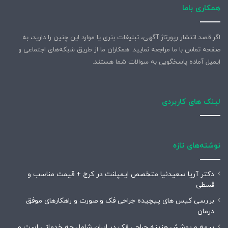
همکاری باما
اگر قصد انتشار رپورتاژ آگهی، تبلیغات بنری یا موارد این چنین را دارید، به
صفحه تماس با ما مراجعه نمایید. همکاران ما از طریق شبکه‌های اجتماعی و
ایمیل آماده پاسخگویی به سوالات شما هستند.
لینک های کاربردی
نوشته‌های تازه
دکتر آریا سعیدنیا متخصص ایمپلنت در کرج + قیمت مناسب و
قسطی
بررسی کیس های پیچیده جراحی فک و صورت و راهکارهای موفق
درمان
بیمه و پوشش هزینه جراحی فک در ایران شامل چه خدماتی است و