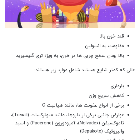
قند خون بالا
مقاومت به انسولین
بالا بودن سطح چربی ها در خون، به ویژه تری گلیسیرید
عللی که کمتر شایع هستند شامل موارد زیر هستند:
بارداری
کاهش سریع وزن
برخی از انواع عفونت ها، مانند هپاتیت C
عوارض جانبی برخی از داروها، مانند متوترکسات (Trexall)،
تاموکسیفن (Nolvadex)، آمیودورون (Pacerone) و اسید
والپروئیک (Depakote)