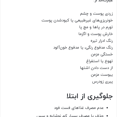
عبارت‌اند از:
زردی پوست و چشم
خونریزی‌های غیرطبیعی یا کبودشدن پوست
تورم در پا‌ها و مچ پا
خارش پوست و اگزما
رنگ ادرار تیره
رنگ مدفوع رنگی، یا مدفوع خون‌آلود
خستگی مزمن
تهوع یا استفراغ
از دست دادن اشتها
یبوست مزمن
پیری زودرس
جلوگیری از ابتلا
عدم مصرف غذاهای فست فود
حذف یا مصرف بسیار کم نوشابه و سس