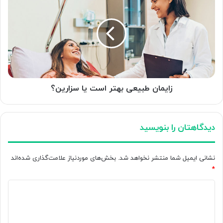
طبیعی
بهتر
است
یا
سزارین؟
زایمان طبیعی بهتر است یا سزارین؟
دیدگاهتان را بنویسید
نشانی ایمیل شما منتشر نخواهد شد.
بخش‌های موردنیاز علامت‌گذاری شده‌اند
*
د
ی
د