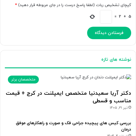
کپچای تشخیص ربات (لطفا پاسخ درست را در جای مربوطه قرار دهید)
*
=
2
+
5
نوشته های تازه
متخصصان برتر
دکتر آریا سعیدنیا متخصص ایمپلنت در کرج + قیمت
مناسب و قسطی
تیر 31, 1405
بررسی کیس های پیچیده جراحی فک و صورت و راهکارهای موفق
درمان
اسفند 4, 1404