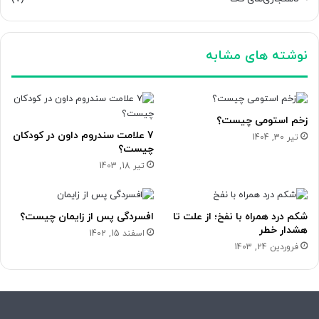
نوشته های مشابه
زخم استومی چیست؟
7 علامت سندروم داون در کودکان
تیر 30, 1404
چیست؟
تیر 18, 1403
شکم درد همراه با نفخ؛ از علت تا
افسردگی پس از زایمان چیست؟
هشدار خطر
اسفند 15, 1402
فروردین 24, 1403