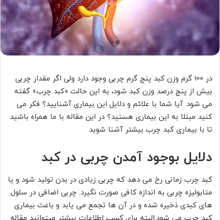
در 100 گرم وزن کبد پنج گرم چربی وجود دارد ولی اگر مقدار چربی
بیش از پنج درصد وزن کبد شود، به این حالت «کبد چرب» گفته
می شود. آیا شما با علائم و دلایل این بیماری آشنایید؟ فکر می
کنید مبتلا به این بیماری هستید؟ در این مقاله با ما همراه باشید
تا با بیماری کبد چرب بیشتر آشنا شوید.
دلایل بوجود آمدن چربی در کبد
کبد چرب زمانی رخ می دهد که چربی زیادی در بدن تولید شود و یا
متابولیزه چربی به اندازه کافی صورت نگیرد. چربی اضافی در سلول
های کبدی ذخیره شده و در آن ها تجمع می یابد و باعث بیماری
کبد چرب می شود.البته برای کسب اطلاعات بیشتر میتوانید مقاله