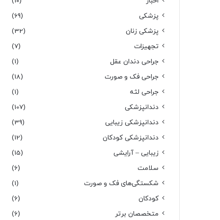
اخبار
(10)
پزشکی
(69)
پزشکی زنان
(32)
تجهیزات
(7)
جراحی دندان عقل
(1)
جراحی فک و صورت
(18)
جراحی لثه
(1)
دندانپزشکی
(107)
دندانپزشکی زیبایی
(39)
دندانپزشکی کودکان
(12)
زیبایی – آرایشی
(15)
سلامت
(6)
شکستگی‌های فک و صورت
(1)
کودکان
(6)
متخصصان برتر
(6)