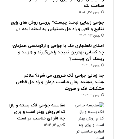
سلامت لثه
بهمن 25, 1404
جراحی زیبایی لبخند چیست؟ بررسی روش های رایج
نتایج واقعی و راه حل دستیابی به لبخند ایده آل
بهمن 23, 1404
اصلاح ناهنجاری فک با جراحی و ارتودنسی همزمان؛
چه کسانی بهترین نتیجه را می‌گیرند و هزینه و
ریسک آن چیست؟
بهمن 19, 1404
چه زمانی جراحی فک ضروری می شود؟ علائم
هشداردهنده، زمان مناسب درمان و راه حل قطعی
مشکلات فک و صورت
بهمن 11, 1404
مقایسه جراحی فک بسته و باز؛
کدام روش بهتر است و برای
چه افرادی مناسب تر است
دی 14, 1404