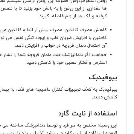
روغن اسطوخودوس: مصرف این روغن آرامش سیستم عصبی 
ها مقداری از این روغن را به بالش خود بزنید تا با تن
گرفته و فک ها از هم فاصله بگیرند.
کاهش مصرف کافئین: مصرف بیش از اندازه کافئین می ت
کافئین با افزایش ضربان قلب و ایجاد تنگی نفس می تواند
آن احتمال دندان قروچه در خواب را افزایش دهد.
حجامت: اگر دندانپزشک علت دندان قروچه شما را فشار ع
استرس و فشار عصبی خود را کاهش دهید.
بیوفیدبک
بیوفیدبک به کمک تجهیزات کنترل ماهیچه های فک، به بیماران
کاهش دهند.
استفاده از نایت گارد
این وسیله مختص به هر فرد و توسط دندانپزشک ساخته می شود.
قروچه استفاده از نایت گارد می باشد. آشنایی با دلیل
بوی بد د