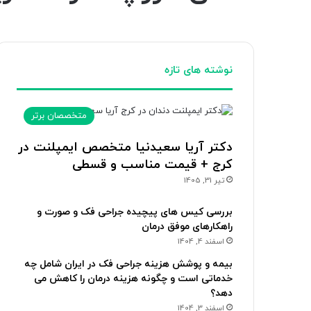
نوشته های تازه
متخصصان برتر
دکتر آریا سعیدنیا متخصص ایمپلنت در
کرج + قیمت مناسب و قسطی
تیر 31, 1405
بررسی کیس های پیچیده جراحی فک و صورت و
راهکارهای موفق درمان
اسفند 4, 1404
بیمه و پوشش هزینه جراحی فک در ایران شامل چه
خدماتی است و چگونه هزینه درمان را کاهش می
دهد؟
اسفند 3, 1404