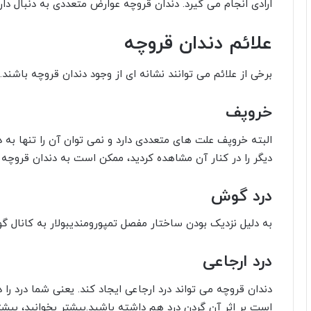
ارادی انجام می گیرد. دندان قروچه عوارض متعددی به دنبال د
علائم دندان قروچه
برخی از علائم می توانند نشانه ای از وجود دندان قروچه باشند.
خروپف
البته خروپف علت های متعددی دارد و نمی توان آن را تنها به د
دیگر را در کنار آن مشاهده کردید، ممکن است به دندان قروچه 
درد گوش
به دلیل نزدیک بودن ساختار مفصل تمپورومندیبولار به کانال
درد ارجاعی
دندان قروچه می تواند درد ارجاعی ایجاد کند. یعنی شما درد ر
است بر اثر آن گردن درد هم داشته باشید.بیشتر بخوانید، بیشتر