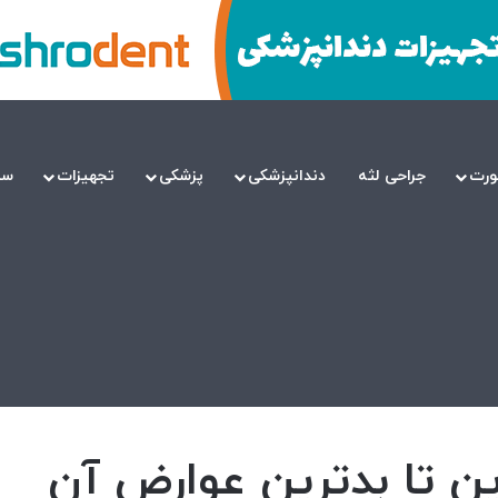
ورت
جراحی لثه
دندانپزشکی
پزشکی
تجهیزات
سل
چه، از کمترین تا بدترین عوارض آن
ین تا بدترین عوارض آن