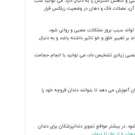
و کاهش استرس را به دنبال دارد. می توانید شب
فس آن، عضلات فک و دهان در وضعیت ریلکس قرار
واند سبب بروز مشکلات عصبی و روانی شود.
 بر تغییر خلق و خو تاثیر داشته باشد و به دنبال
صبی زیادی تشخیص داد، می توانید با انجام حجامت
 آموزش می دهد تا بتوانند دندان قروچه خود را
 در بیشتر مواقع تجویز دندانپزشکان برای دندان
هان + از علل تا درمان