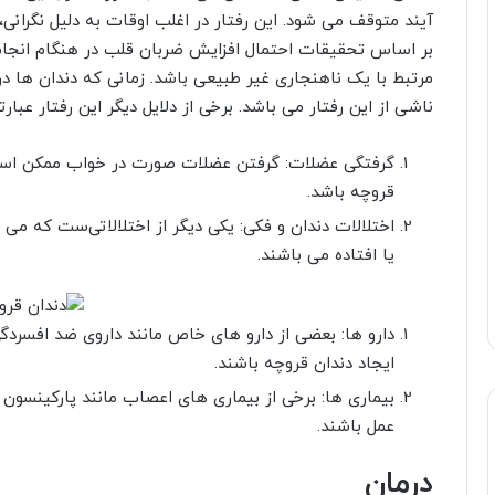
آیند متوقف می شود. این رفتار در اغلب اوقات به دلیل نگرانی
بر اساس تحقیقات احتمال افزایش ضربان قلب در هنگام انجام ای
مرتبط با یک ناهنجاری غیر طبیعی باشد. زمانی که دندان ها 
ناشی از این رفتار می باشد. برخی از دلایل دیگر این رفتار عبارتن
گرفتگی عضلات: گرفتن عضلات صورت در خواب ممکن است ب
قروچه باشد.
اختلالات دندان و فکی: یکی دیگر از اختلالاتی‌ست که می 
یا افتاده می باشند.
دارو ها: بعضی از دارو های خاص مانند داروی ضد افسردگ
ایجاد دندان قروچه باشند.
بیماری ها: برخی از بیماری های اعصاب مانند پارکینسون و
عمل باشند.
درمان