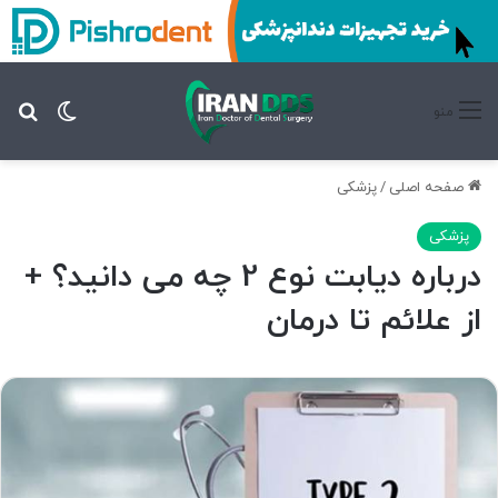
تغییر پ
جس
منو
صفحه اصلی
/
پزشکی
پزشکی
درباره دیابت نوع 2 چه می دانید؟ +
از علائم تا درمان