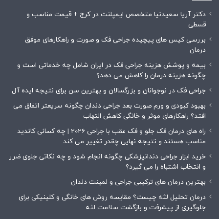
دکتر آریا سعیدنیا متخصص ایمپلنت در کرج + قیمت مناسب و
قسطی
بررسی کیس های پیچیده جراحی فک و صورت و راهکارهای موفق
درمان
بیمه و پوشش هزینه جراحی فک در ایران شامل چه خدماتی است و
چگونه هزینه درمان را کاهش می دهد؟
جراحی فک در نوجوانان و بزرگسالان و بهترین سن برای نتیجه ایده آل
بهبود کبودی و ورم صورت بعد جراحی دندان چگونه سریعتر اتفاق می
افتد؟ راهکارهای موثر و خانگی کاهش التهاب
راه های درمان فک جلو و فک عقب با جراحی 2026 | چه کسانی کاندید
مناسب هستند و نتیجه نهایی چقدر تغییر می کند
خرید ابزار جراحی دندانپزشکی چگونه انجام شود و چه نکاتی جلوی ضرر
و انتخاب اشتباه را می گیرد؟
بهترین درمان های ترکیبی جراحی و لمینت دندان
درمان تحلیل لثه چیست؟ مقایسه روش های خانگی و کلینیکی برای
جلوگیری از پیشرفت و بازگشت سلامت لثه