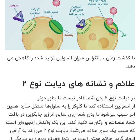
با گذشت زمان ، پانکراس میزان انسولین تولید شده را کاهش می
دهد.
علائم و نشانه های دیابت نوع ۲
در دیابت نوع ۲ بدن شما قادر نیست تا بطور موثر
ار انسولین استفاده کند تا گلوکز را به سلول‌ها منتقل سازد. همین
امر سبب می‌شود تا بدن شما روی منابع انرژی جایگزین در بافت
شما، عضلات، و ارگان‌ها تکیه کند. این یک واکنش زنجیره‌ای است
که سبب یک سری علائم می‌شود. دیابت نوع ۲ می‌واند به آرامی
ایجاد گردد. علائم ممکن است در ابتدا خفیف بوده و به سادگی از