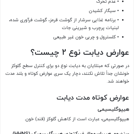
• عدم تحرک
• سیگار کشیدن
• برنامه غذایی سرشار از گوشت قرمز، گوشت فرآوری شده،
لبنیات پرچرب و شیرینی جات
• کلسترول و چربی خون غیر طبیعی
عوارض دیابت نوع 2 چیست؟
در صورتی که مبتلایان به دیابت نوع دو برای کنترل سطح گلوکز
خونشان جداً تلاش نکنند، دچار یک سری عوارض کوتاه و بلند مدت
خواهند شد.
عوارض کوتاه مدت دیابت
هیپوگلیسیمی
هیپوگلیسیمی، عبارت است از کاهش گلوکز (قند) خون.