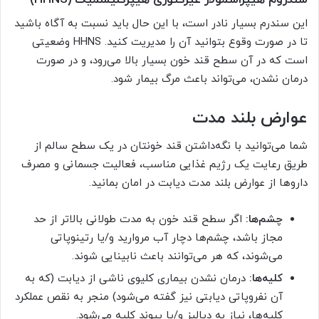
سندروم هیپراسمولار غیرکتوزی هیپرگلیسمیک (HHNS)
این سندرم بسیار نادر است، با این حال باید نسبت به آگاه باشید
تا در صورت وقوع بتوانید آن را مدیریت کنید. HHNS وضعیتی
است که در آن سطح قند خون بسیار بالا می‌رود، و در صورت
درمان نشدن، می‌تواند باعث مرگ بیمار شود.
عوارض بلند مدت
شما می‌توانید با نگه‌داشتن قند خونتان در یک سطح سالم از
طریق رعایت یک رژیم غذایی مناسب، فعالیت جسمانی و مصرف
داروها از عوارض بلند مدت دیابت در امان بمانید.
چشم‌ها:
اگر سطح قند خون به مدت طولانی بالاتر از حد
مجاز باشد، چشم‌ها دچار آب مروارید و/یا رتینوپاتی
می‌شوند، که هر می‌توانند باعث نابینایی شوند.
کلیه‌ها:
درمان نشدن بیماری کلیوی ناشی از دیابت (که به
آن نفروپاتی دیابتی نیز گفته می‌شود) منجر به نقص عملکرد
کلیه‌ها، نیاز به دیالیز و/یا پیوند کلیه می‌شود.