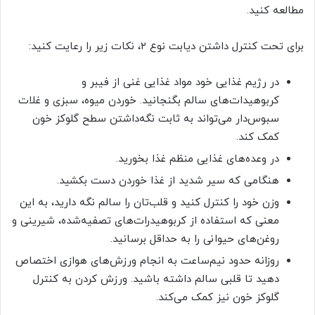
مطالعه کنید.
برای تحت کنترل داشتن دیابت نوع ۲، نکات زیر را رعایت کنید:
در رژیم غذایی خود موا‌د غذایی غنی از فیبر و
کربوهیدات‌های سالم بگنجانید. خوردن میوه، سبزی و غلات
سبوس‌دار می‌تواند به ثابت نگه‌داشتن سطح گلوکز خون
کمک کند.
در وعده‌های غذایی منظم غذا بخورید.
هنگامی که سیر شدید از غذا خوردن دست بکشید.
وزن خود را کنترل کنید و قلب‌تان را سالم نگه‌ دارید، به این
معنی که استفاده از کربوهیدرات‌های تصفیه‌شده، شیرینی و
روغن‌های حیوانی را به حداقل برسانید.
روزانه حدود نیم‌ساعت به انجام ورز‌ش‌های هوازی اختصاص
دهید تا قلبی سالم داشته باشید. ورزش کردن به کنترل
گلوکز خون نیز کمک می‌کند.