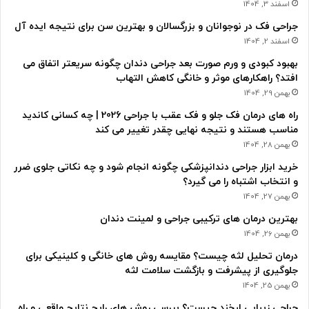
اسفند 3, 1404
جراحی فک در نوجوانان و بزرگسالان و بهترین سن برای نتیجه ایده آل
اسفند 2, 1404
بهبود کبودی و ورم صورت بعد جراحی دندان چگونه سریعتر اتفاق می
افتد؟ راهکارهای موثر و خانگی کاهش التهاب
بهمن 29, 1404
راه های درمان فک جلو و فک عقب با جراحی 2026 | چه کسانی کاندید
مناسب هستند و نتیجه نهایی چقدر تغییر می کند
بهمن 28, 1404
خرید ابزار جراحی دندانپزشکی چگونه انجام شود و چه نکاتی جلوی ضرر
و انتخاب اشتباه را می گیرد؟
بهمن 27, 1404
بهترین درمان های ترکیبی جراحی و لمینت دندان
بهمن 26, 1404
درمان تحلیل لثه چیست؟ مقایسه روش های خانگی و کلینیکی برای
جلوگیری از پیشرفت و بازگشت سلامت لثه
بهمن 25, 1404
جراحی زیبایی لبخند چیست؟ بررسی روش های رایج نتایج واقعی و راه