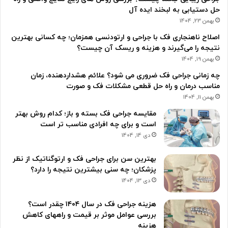
حل دستیابی به لبخند ایده آل
بهمن 23, 1404
اصلاح ناهنجاری فک با جراحی و ارتودنسی همزمان؛ چه کسانی بهترین
نتیجه را می‌گیرند و هزینه و ریسک آن چیست؟
بهمن 19, 1404
چه زمانی جراحی فک ضروری می شود؟ علائم هشداردهنده، زمان
مناسب درمان و راه حل قطعی مشکلات فک و صورت
بهمن 11, 1404
مقایسه جراحی فک بسته و باز؛ کدام روش بهتر
است و برای چه افرادی مناسب تر است
دی 14, 1404
بهترین سن برای جراحی فک و ارتوگناتیک از نظر
پزشکان؛ چه سنی بیشترین نتیجه را دارد؟
دی 13, 1404
هزینه جراحی فک در سال ۱۴۰۴ چقدر است؟
بررسی عوامل موثر بر قیمت و راههای کاهش
هزینه