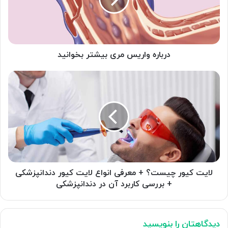
بخوانید
درباره واریس مری بیشتر بخوانید
لایت
کیور
چیست؟
+
معرفی
انواع
لایت
کیور
دندانپزشکی
+
لایت کیور چیست؟ + معرفی انواع لایت کیور دندانپزشکی
بررسی
+ بررسی کاربرد آن در دندانپزشکی
کاربرد
آن
در
دیدگاهتان را بنویسید
دندانپزشکی