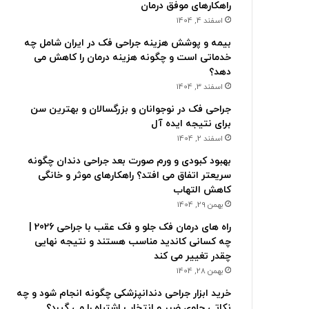
راهکارهای موفق درمان
اسفند 4, 1404
بیمه و پوشش هزینه جراحی فک در ایران شامل چه
خدماتی است و چگونه هزینه درمان را کاهش می
دهد؟
اسفند 3, 1404
جراحی فک در نوجوانان و بزرگسالان و بهترین سن
برای نتیجه ایده آل
اسفند 2, 1404
بهبود کبودی و ورم صورت بعد جراحی دندان چگونه
سریعتر اتفاق می افتد؟ راهکارهای موثر و خانگی
کاهش التهاب
بهمن 29, 1404
راه های درمان فک جلو و فک عقب با جراحی 2026 |
چه کسانی کاندید مناسب هستند و نتیجه نهایی
چقدر تغییر می کند
بهمن 28, 1404
خرید ابزار جراحی دندانپزشکی چگونه انجام شود و چه
نکاتی جلوی ضرر و انتخاب اشتباه را می گیرد؟