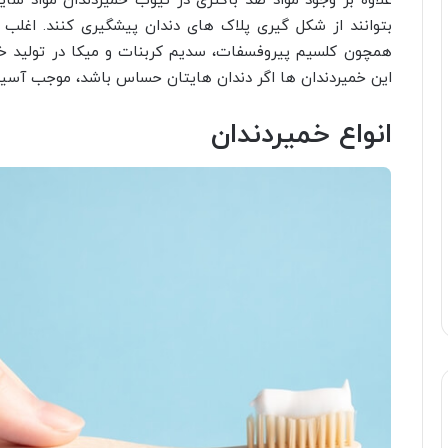
علاوه بر وجود مواد ضد باکتری در تیوب خمیردندان مواد سایند
بتوانند از شکل گیری پلاک های دندان پیشگیری کنند. اغلب ب
همچون کلسیم پیروفسفات، سدیم کربنات و میکا در تولید خم
این خمیردندان ها اگر دندان هایتان حساس باشد، موجب آسیب
انواع خمیردندان