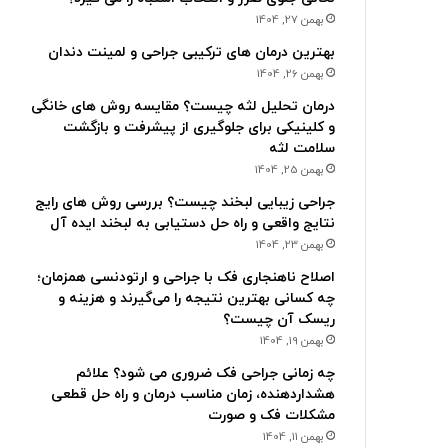
بهمن 27, 1404
بهترین درمان های ترکیبی جراحی و لمینت دندان
بهمن 26, 1404
درمان تحلیل لثه چیست؟ مقایسه روش های خانگی
و کلینیکی برای جلوگیری از پیشرفت و بازگشت
سلامت لثه
بهمن 25, 1404
جراحی زیبایی لبخند چیست؟ بررسی روش های رایج
نتایج واقعی و راه حل دستیابی به لبخند ایده آل
بهمن 23, 1404
اصلاح ناهنجاری فک با جراحی و ارتودنسی همزمان؛
چه کسانی بهترین نتیجه را می‌گیرند و هزینه و
ریسک آن چیست؟
بهمن 19, 1404
چه زمانی جراحی فک ضروری می شود؟ علائم
هشداردهنده، زمان مناسب درمان و راه حل قطعی
مشکلات فک و صورت
بهمن 11, 1404