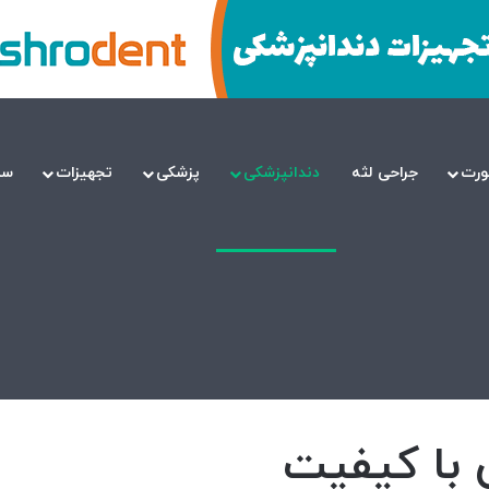
ورت
جراحی لثه
دندانپزشکی
پزشکی
تجهیزات
سل
 با کیفیت