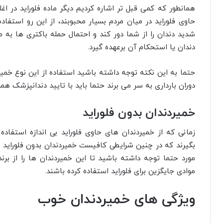
همانطور که کمی قبل تر اشاره کردیم دیگر ماده فلوراید در 
حاوی فلوراید در میان مردم بسیار محبوبند، از این رو استفا
شدید دندان را از شما دور کند و احتمال حمله باکتری ها ب
دندان یا استحکام آن برعهده گیرد.
حتما به این نکته توجه داشته باشید استفاده از این نوع خمیر
دوران بارداری به سر می برند حتما باید با تایید دندانپزشک همر
خمیردندان بدون فلوراید
زمانی که از خمیردندان های حاوی فلوراید بی اندازه استفا
بگیرند که در چنین شرایطی کافیست خمیردندان بدون فلوراید را
مورد حتما توجه داشته باشید تا این خمیردندان ها را از بر
موادی جایگزین برای فلوراید استفاده کرده باشند.
ویژگی های خمیردندان خوب