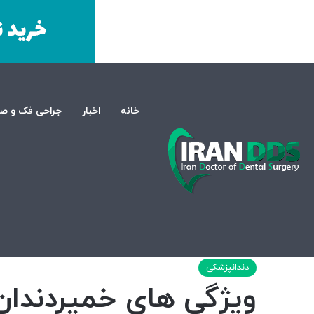
خانه
اخبار
جراحی فک و ص
صفحه اصلی
/
دندانپزشکی
/
ویژگی های خمیردندان با کیفیت
دندانپزشکی
ویژگی های خمیردندان