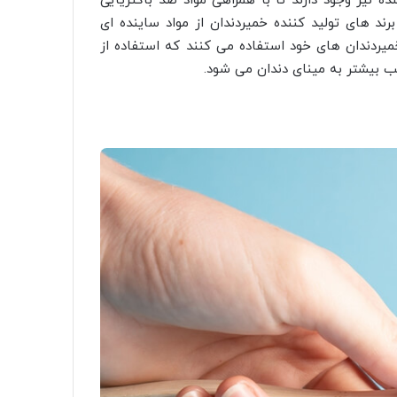
ه نیز وجود دارند تا با همراهی مواد ضد باکتریایی
رند های تولید کننده خمیردندان از مواد ساینده ای
یردندان های خود استفاده می کنند که استفاده از
 بیشتر به مینای دندان می شود.