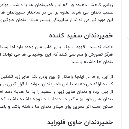
زیادی کاهش دهید؛ چرا که این خمیردندان ها با داشتن مو
عصب دندان می شوند. علاوه بر این در ساختار خمیردندان ه
این مورد نیز می تواند از ساییدگی بیشتر مینای دندان جلوگیری 
خمیردندان سفید کننده
عادت نوشیدن قهوه یا چای برای اغلب مان وجود دارد اما بسیا
هرگز تصورش را هم نمی کنند که این نوشیدنی ها می توانند 
دندان ها داشته باشند.
از این رو ما در اینجا راهکار از بین بردن لکه های زرد تشکیل
کننده ارائه می دهیم تا این خمیردندان بتواند با قرار گیری ب
از بین برده و دندان هایی زیبا و سفید را به ما هدیه دهد ام
دندان های خود بهره گیرید، حتما، باید توجه داشته باشید ک
ممکن است اثر مخربی برای مینای دندان ها داشته باشد و با
خمیردندان حاوی فلوراید